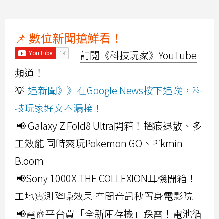
📌 數位新聞搶鮮看！
訂閱《科技玩家》YouTube
頻道！
💡
追新聞》》在Google News按下追蹤，科
技玩家好文不漏接！
📢 Galaxy Z Fold8 Ultra開箱！摺痕退散、多
工效能 同時爽玩Pokemon GO、Pikmin
Bloom
📢Sony 1000X THE COLLEXION耳機開箱！
工地實測降噪效果 空間音訊秒置身電影院
📢電商平台買「全新庫存機」踩雷！電池循