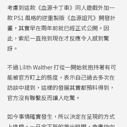
考慮到這款《血源卡丁車》同人遊戲外加一
款 PS1 風格的逆重製版《血源詛咒》開發計
畫，其實早在兩年前就已經正式公開。因
此，索尼一直拖到現在才反應令人感到驚
訝。
不過 Lilith Walther 打從一開始就抱持著有可
能被官方盯上的態度，表示自己過去多次在
訪談中提到，這樣的發展其實都預料得到，
官方沒有聯繫反而讓人吃驚。
如今事情確實發生，所以決定在呈現的方式
上換檔。一旦定下新的推出時間，會盡快向