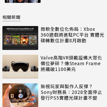
相關新聞
微軟全數位化佈局：Xbox
360遊戲將進駐PC平台 實體光
碟轉數位計畫8月啟動
Valve高階VR頭戴設備大眾化
價位夢碎？傳Steam Frame
將飆破1100美元
無視玩家與製作人反彈？
Sony財務長：2028全面停止
發行PS5實體光碟計畫不變