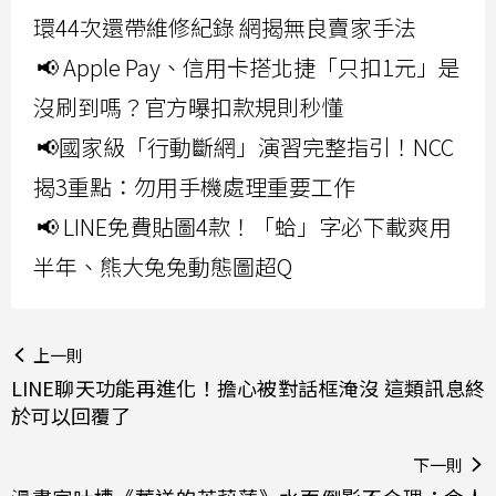
環44次還帶維修紀錄 網揭無良賣家手法
📢 Apple Pay、信用卡搭北捷「只扣1元」是
沒刷到嗎？官方曝扣款規則秒懂
📢國家級「行動斷網」演習完整指引！NCC
揭3重點：勿用手機處理重要工作
📢 LINE免費貼圖4款！「蛤」字必下載爽用
半年、熊大兔兔動態圖超Q
上一則
LINE聊天功能再進化！擔心被對話框淹沒 這類訊息終
於可以回覆了
下一則