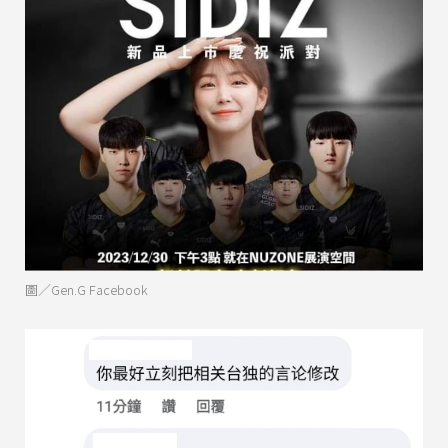
圖／Gen.G Facebook