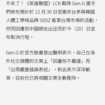
不來了！《英雄聯盟》LCK 戰隊 Gen.G 選手
們原先預計於 12 月 30 日受邀來台參與韓國
人體工學椅品牌 SIDIZ 進軍台灣市場的活動，
然而因遭到中國網友出征而於今（20）日宣
布取消行程。
Gen.G 於官方臉書發出聲明表示，自己在海
外社交媒體的文案上「因審核不嚴謹」而
「出現嚴重錯誤表述」，對此表示深深歉
意，目前也已將相關文案全數刪除。