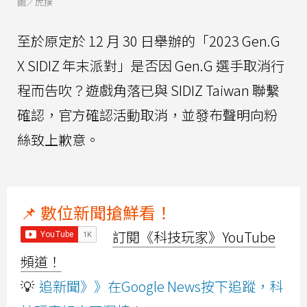
圖／虎撲
至於原定於 12 月 30 日舉辦的「2023 Gen.G
X SIDIZ 年末派對」是否因 Gen.G 選手取消行
程而告吹？遊戲角落已與 SIDIZ Taiwan 聯繫
確認，官方確認活動取消，並發布聲明向粉
絲致上歉意。
📌 數位新聞搶鮮看！
訂閱《科技玩家》YouTube
頻道！
💡
追新聞》》在Google News按下追蹤，科