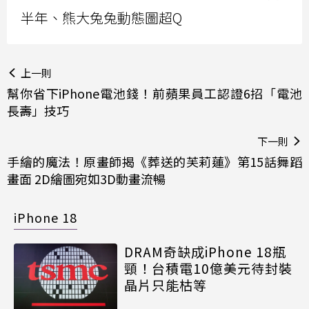
半年、熊大兔兔動態圖超Q
上一則
幫你省下iPhone電池錢！前蘋果員工認證6招「電池
長壽」技巧
下一則
手繪的魔法！原畫師揭《葬送的芙莉蓮》第15話舞蹈
畫面 2D繪圖宛如3D動畫流暢
iPhone 18
DRAM奇缺成iPhone 18瓶
頸！台積電10億美元待封裝
晶片只能枯等