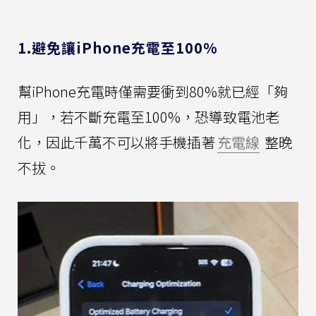
1.避免讓iPhone充電至100%
幫iPhone充電時僅需要衝到80%就已經「夠
用」，若不斷充電至100%，恐導致電池老
化，因此千萬不可以將手機插著
充電線
整晚
不拔。