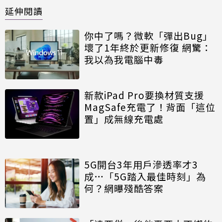
延伸閱讀
你中了嗎？微軟「彈出Bug」
壞了1年終於更新修復 網驚：
我以為我電腦中毒
新款iPad Pro要換材質支援
MagSafe充電了！背面「這位
置」成無線充電處
5G開台3年用戶滲透率才3
成…「5G踏入最佳時刻」為
何？網曝殘酷答案