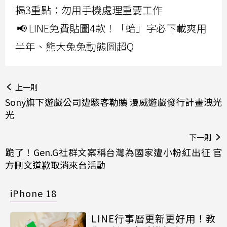
揭3重點：勿用手機處理重要工作
📢 LINE免費貼圖4款！「蛤」字必下載爽用
半年、熊大兔兔動態圖超Q
上一則
Sony旗下遊戲公司遭駭客勒贖 漫威遊戲發行計畫洩光
光
下一則
跪了！Gen.G社群文案稱台灣為國家遭小粉紅出征 官
方刪文道歉取消來台活動
iPhone 18
LINE行事曆更新更好用！教