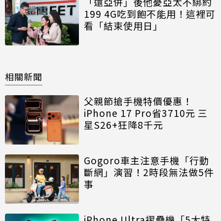
「遠亞併」後他憂亞太不綁約
199 4G吃到飽不能用！這裡可
看「結束使用日」
相關新聞
父親節搶手機特價優惠！
iPhone 17 Pro省3710元 三
星S26+狂降8千元
Gogoro車主注意手機「行動
斷網」演習！2時段無法做5件
事
iPhone Ultra摺疊機「5大特