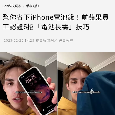
udn科技玩家
手機通訊
幫你省下iPhone電池錢！前蘋果員
工認證6招「電池長壽」技巧
2023-12-20 14:25
聯合新聞網／ 綜合報導