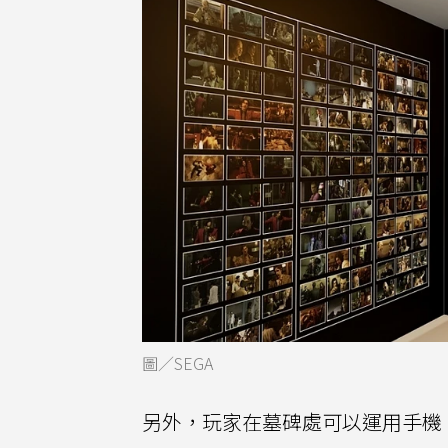
圖／SEGA
另外，玩家在墓碑處可以運用手機，