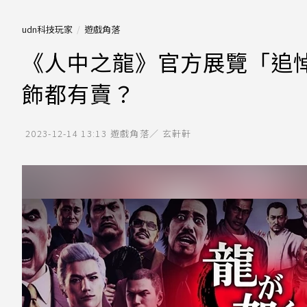
udn科技玩家
遊戲角落
《人中之龍》官方展覽「追
飾都有賣？
2023-12-14 13:13
遊戲角落／ 玄軒軒