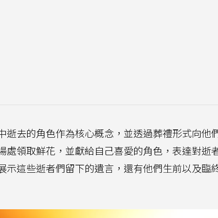
中逝去的角色作為核心概念，並透過葬禮形式向他
場處領取鮮花，並獻給自己喜愛的角色，表達對逝
展示這些逝者們留下的遺言，還有他們生前以及臨