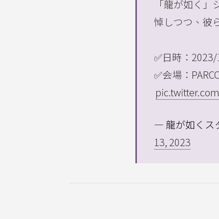
「龍が如く」
悼しつつ、彼
✅日時：2023/12
✅会場：PARCO 
pic.twitter.c
— 龍が如くスタジ
13, 2023