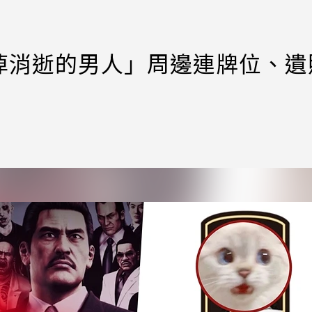
悼消逝的男人」周邊連牌位、遺