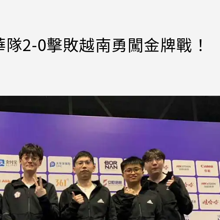
隊2-0擊敗越南勇闖金牌戰！