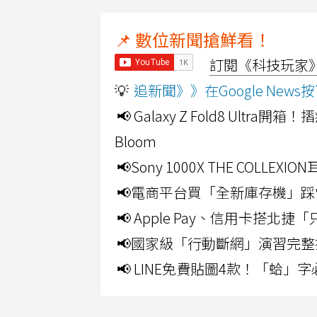
📌 數位新聞搶鮮看！
訂閱《科技玩家》Y
💡
追新聞》》在Google Ne
📢 Galaxy Z Fold8 Ultr
Bloom
📢Sony 1000X THE CO
📢電商平台買「全新庫存機」踩
📢 Apple Pay、信用卡搭
📢國家級「行動斷網」演習完整
📢 LINE免費貼圖4款！「蛤