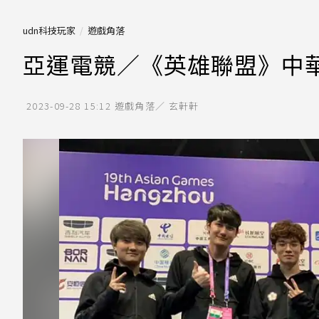
udn科技玩家
遊戲角落
亞運電競／《英雄聯盟》中華
2023-09-28 15:12
遊戲角落／ 玄軒軒