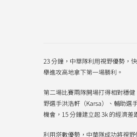
23 分鐘，中華隊利用視野優勢，快
舉進攻高地拿下第一場勝利。
第二場比賽兩隊開場打得相對穩健，
野選手洪浩軒（Karsa）、輔助選
機會，15 分鐘建立起 3k 的經
利用塔數優勢，中華隊成功將視野