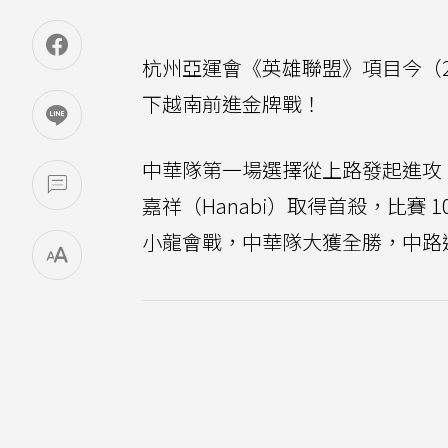
杭州亞運會《英雄聯盟》項目今（2
下越南前進金牌戰！
中華隊第一場選擇從上路發起進攻，
嘉祥（Hanabi）取得首殺，比賽 
小龍會戰，中華隊大獲全勝，中路選