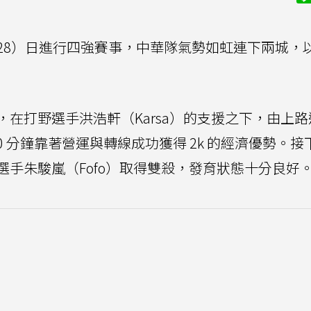
8）日進行四強賽事，中華隊氣勢如虹連下兩城，以 2
在打野選手洪浩軒（Karsa）的支援之下，由上路
10 分鐘靠著營運與轉線成功獲得 2k 的經濟優勢。接
手朱駿嵐（Fofo）取得雙殺，發育狀態十分良好