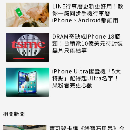
LINE行事曆更新更好用！教
你一鍵同步手機行事曆
iPhone、Android都能用
DRAM奇缺成iPhone 18瓶
頸！台積電10億美元待封裝
晶片只能枯等
iPhone Ultra摺疊機「5大
特點」配得起Ultra名字！
果粉看完更心動
相關新聞
寶可夢卡牌《綠寶石風暴》今