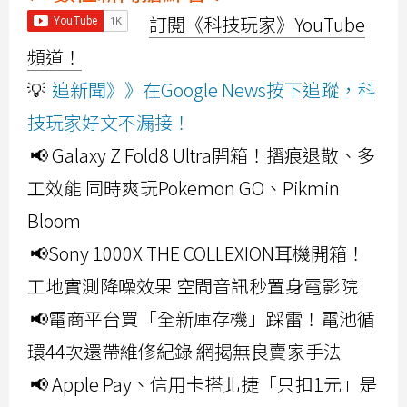
訂閱《科技玩家》YouTube
頻道！
💡
追新聞》》在Google News按下追蹤，科
技玩家好文不漏接！
📢 Galaxy Z Fold8 Ultra開箱！摺痕退散、多
工效能 同時爽玩Pokemon GO、Pikmin
Bloom
📢Sony 1000X THE COLLEXION耳機開箱！
工地實測降噪效果 空間音訊秒置身電影院
📢電商平台買「全新庫存機」踩雷！電池循
環44次還帶維修紀錄 網揭無良賣家手法
📢 Apple Pay、信用卡搭北捷「只扣1元」是