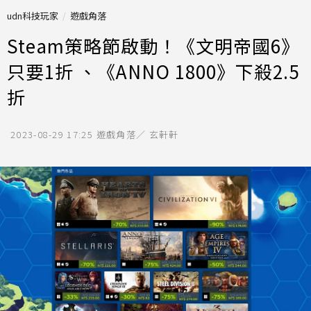
udn科技玩家
遊戲角落
Steam策略節啟動！《文明帝國6》
只要1折 、《ANNO 1800》下殺2.5
折
2023-08-29 17:25
遊戲角落／ 玄軒軒