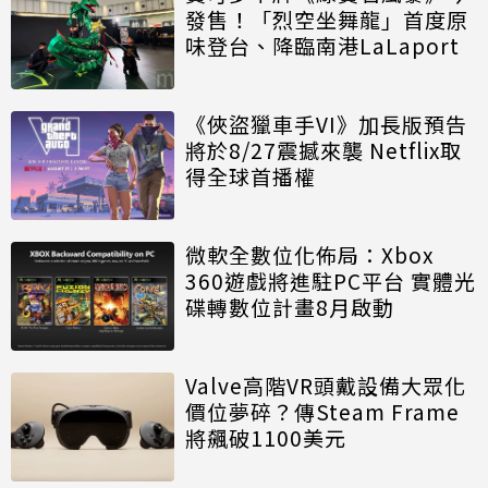
發售！「烈空坐舞龍」首度原
味登台、降臨南港LaLaport
《俠盜獵車手VI》加長版預告
將於8/27震撼來襲 Netflix取
得全球首播權
微軟全數位化佈局：Xbox
360遊戲將進駐PC平台 實體光
碟轉數位計畫8月啟動
Valve高階VR頭戴設備大眾化
價位夢碎？傳Steam Frame
將飆破1100美元