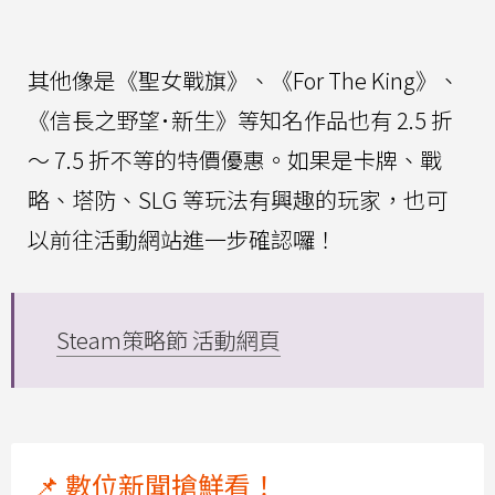
其他像是《聖女戰旗》、《For The King》、
《信長之野望･新生》等知名作品也有 2.5 折
～ 7.5 折不等的特價優惠。如果是卡牌、戰
略、塔防、SLG 等玩法有興趣的玩家，也可
以前往活動網站進一步確認囉！
Steam策略節 活動網頁
📌 數位新聞搶鮮看！