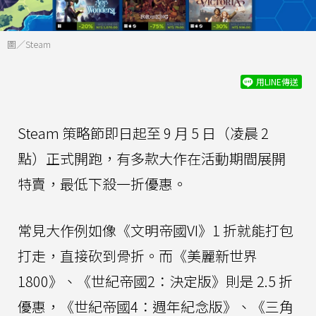
圖／Steam
用LINE傳送
Steam 策略節即日起至 9 月 5 日（凌晨 2
點）正式開跑，有多款大作在活動期間展開
特賣，最低下殺一折優惠。
常見大作例如像《文明帝國VI》1 折就能打包
打走，直接砍到骨折。而《美麗新世界
1800》、《世紀帝國2：決定版》則是 2.5 折
優惠，《世紀帝國4：週年紀念版》、《三角