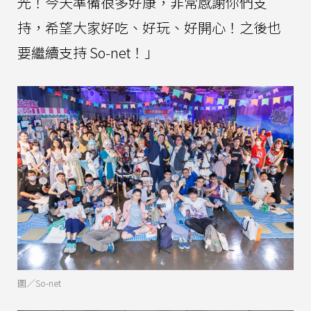
光！今天準備很多好康，非常感謝你們支
持，希望大家好吃、好玩、好開心！之後也
要繼續支持 So-net！」
圖／So-net