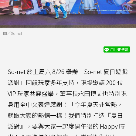
圖／So-net
用LINE傳送
So-net 於上周六 8/26 舉辦「So-net 夏日遊戲
派對」回饋玩家多年支持，現場邀請 200 位
VIP 玩家共襄盛舉，董事長永田博丈也特別現
身用全中文表達感謝：「今年夏天非常熱，
就跟大家的熱情一樣！我們特別打造『夏日
派對』，要與大家一起度過午後的 Happy 時