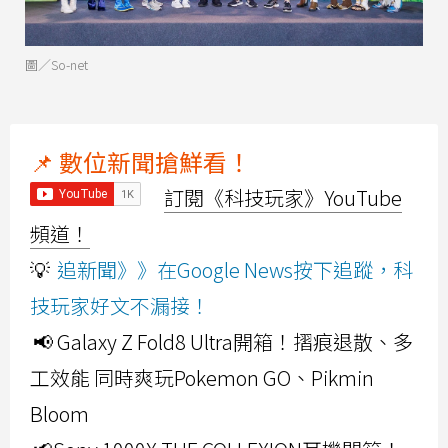
圖／So-net
📌 數位新聞搶鮮看！
訂閱《科技玩家》YouTube
頻道！
💡
追新聞》》在Google News按下追蹤，科
技玩家好文不漏接！
📢 Galaxy Z Fold8 Ultra開箱！摺痕退散、多
工效能 同時爽玩Pokemon GO、Pikmin
Bloom