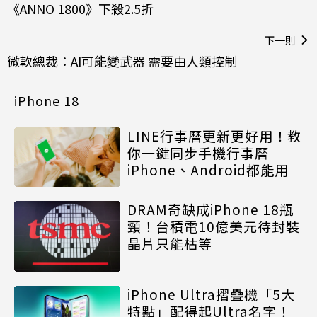
《ANNO 1800》下殺2.5折
下一則
微軟總裁：AI可能變武器 需要由人類控制
iPhone 18
LINE行事曆更新更好用！教
你一鍵同步手機行事曆
iPhone、Android都能用
DRAM奇缺成iPhone 18瓶
頸！台積電10億美元待封裝
晶片只能枯等
iPhone Ultra摺疊機「5大
特點」配得起Ultra名字！