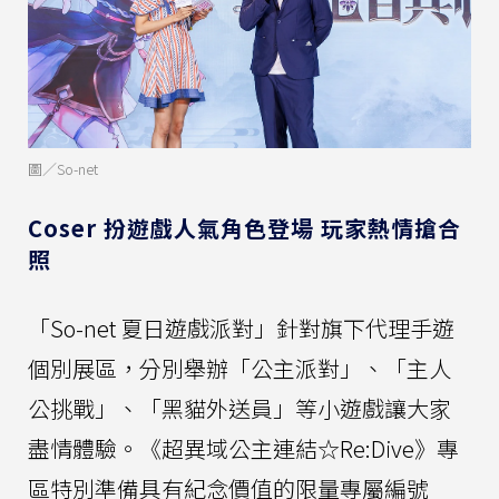
圖／So-net
Coser 扮遊戲人氣角色登場 玩家熱情搶合
照
「So-net 夏日遊戲派對」針對旗下代理手遊
個別展區，分別舉辦「公主派對」、「主人
公挑戰」、「黑貓外送員」等小遊戲讓大家
盡情體驗。《超異域公主連結☆Re:Dive》專
區特別準備具有紀念價值的限量專屬編號