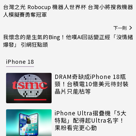
台灣之光 Robocup 機器人世界杯 台灣小將搜救機器
人模擬賽勇奪冠軍
下一則
我懷念的是生氣的Bing！他嘆AI回話變正經「沒情緒
爆發」 引網狂點頭
iPhone 18
DRAM奇缺成iPhone 18瓶
頸！台積電10億美元待封裝
晶片只能枯等
iPhone Ultra摺疊機「5大
特點」配得起Ultra名字！
果粉看完更心動