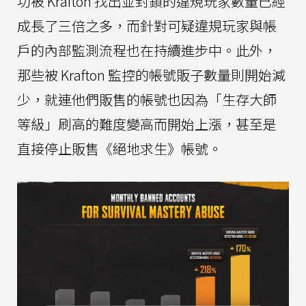
功被 Krafton 找出並封鎖的違規玩家數量已經
成長了三倍之多，而針對可疑違規玩家與帳
戶的內部監測流程也在持續進步中。此外，
那些被 Krafton 監控的帳號販子數量則開始減
少，就連他們販售的帳號也因為「生存大師
等級」刷高的難度變高而開始上漲，甚至是
直接停止販售《絕地求生》帳號。