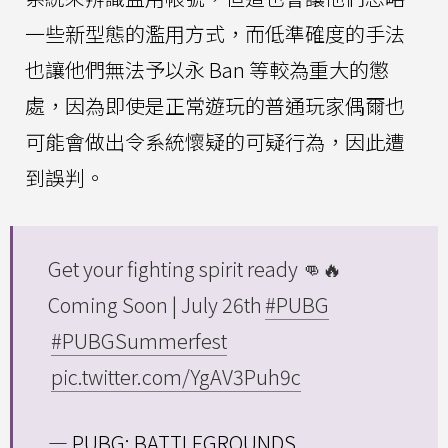
一些新型態的濫用方式，而低準確度的手法
也讓他們無法予以永 Ban 等較為重大的懲
處，因為即使是正常遊玩的普通玩家偶爾也
可能會做出令系統懷疑的可疑行為，因此遭
到誤判。
Get your fighting spirit ready 👊🔥
Coming Soon | July 26th
#PUBG
#PUBGSummerfest
pic.twitter.com/YgAV3Puh9c
— PUBG: BATTLEGROUNDS