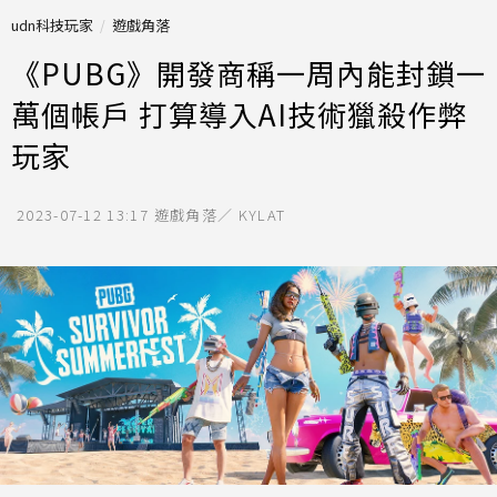
udn科技玩家
遊戲角落
《PUBG》開發商稱一周內能封鎖一
萬個帳戶 打算導入AI技術獵殺作弊
玩家
2023-07-12 13:17
遊戲角落／ KYLAT