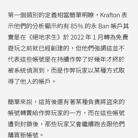
第一個類別的定義相當簡單明瞭，Krafton 表
示他們的分析顯示約有 85％ 的永 Ban 帳戶其
實是在《絕地求生》於 2022 年 1 月轉為免費
遊玩之前就已經創建的，但他們強調這並不
代表這些帳號是在持續作弊了好幾年才終於
被系統偵測到，而是作弊玩家以某種方式取
得了他人的帳戶。
簡單來說，這背後還有著某種負責將盜來的
帳號轉賣給作弊玩家的一方，而在這些帳號
遭到封鎖後，那些玩家又會繼續跑去跟他們
購買新帳號。