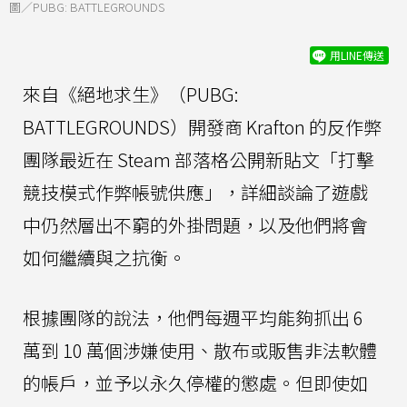
圖／PUBG: BATTLEGROUNDS
用LINE傳送
來自《絕地求生》（PUBG:
BATTLEGROUNDS）開發商 Krafton 的反作弊
團隊最近在 Steam 部落格公開新貼文「打擊
競技模式作弊帳號供應」，詳細談論了遊戲
中仍然層出不窮的外掛問題，以及他們將會
如何繼續與之抗衡。
根據團隊的說法，他們每週平均能夠抓出 6
萬到 10 萬個涉嫌使用、散布或販售非法軟體
的帳戶，並予以永久停權的懲處。但即使如