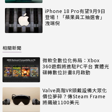
iPhone 18 Pro有望9月9日
登場！「蘋果員工抽選會」
洩端倪
相關新聞
微軟全數位化佈局：Xbox
360遊戲將進駐PC平台 實體光
碟轉數位計畫8月啟動
Valve高階VR頭戴設備大眾化
價位夢碎？傳Steam Frame
將飆破1100美元