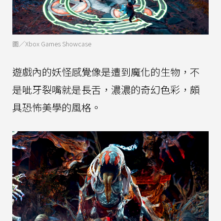
圖／Xbox Games Showcase
遊戲內的妖怪感覺像是遭到魔化的生物，不
是呲牙裂嘴就是長舌，濃濃的奇幻色彩，頗
具恐怖美學的風格。