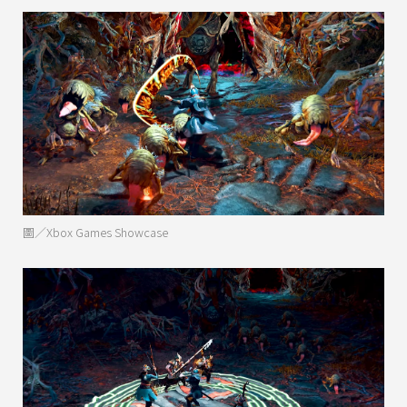
圖／Xbox Games Showcase