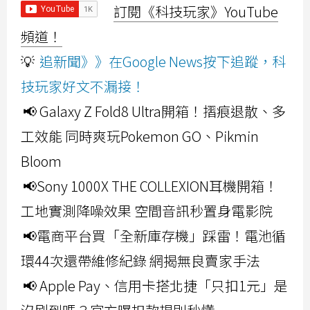
訂閱《科技玩家》YouTube
頻道！
💡
追新聞》》在Google News按下追蹤，科
技玩家好文不漏接！
📢 Galaxy Z Fold8 Ultra開箱！摺痕退散、多
工效能 同時爽玩Pokemon GO、Pikmin
Bloom
📢Sony 1000X THE COLLEXION耳機開箱！
工地實測降噪效果 空間音訊秒置身電影院
📢電商平台買「全新庫存機」踩雷！電池循
環44次還帶維修紀錄 網揭無良賣家手法
📢 Apple Pay、信用卡搭北捷「只扣1元」是