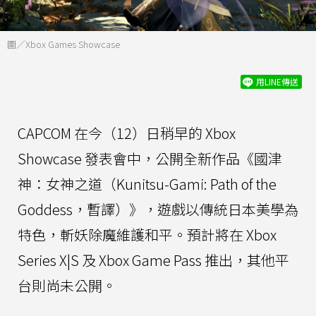
圖／Xbox Games Showcase
用LINE傳送
CAPCOM 在今（12）日稍早的 Xbox
Showcase 發表會中，公開全新作品《國津
神：女神之道（Kunitsu-Gami: Path of the
Goddess，暫譯）》，遊戲以傳統日本美學為
特色，斬妖除魔維護和平。預計將在 Xbox
Series X|S 及 Xbox Game Pass 推出，其他平
台則尚未公開。