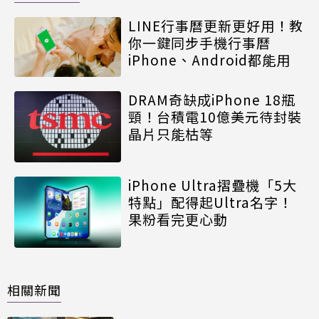
LINE行事曆更新更好用！教
你一鍵同步手機行事曆
iPhone、Android都能用
DRAM奇缺成iPhone 18瓶
頸！台積電10億美元待封裝
晶片只能枯等
iPhone Ultra摺疊機「5大
特點」配得起Ultra名字！
果粉看完更心動
相關新聞