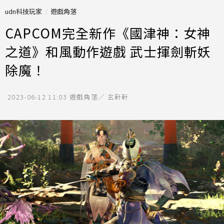
udn科技玩家
遊戲角落
CAPCOM完全新作《國津神：女神
之道》和風動作遊戲 武士揮劍斬妖
除魔！
2023-06-12 11:03
遊戲角落／ 玄軒軒