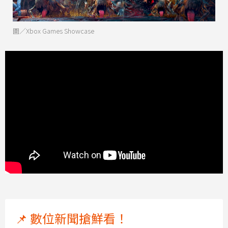
圖／Xbox Games Showcase
📌 數位新聞搶鮮看！