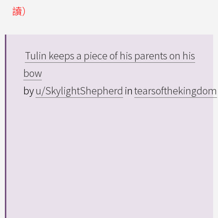
讀）
Tulin keeps a piece of his parents on his
bow
by
u/SkylightShepherd
in
tearsofthekingdom