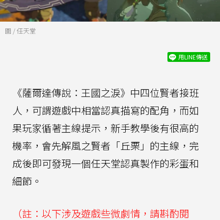
圖 / 任天堂
用LINE傳送
《薩爾達傳說：王國之淚》中四位賢者接班
人，可謂遊戲中相當認真描寫的配角，而如
果玩家循著主線提示，新手教學後有很高的
機率，會先解風之賢者「丘栗」的主線，完
成後即可發現一個任天堂認真製作的彩蛋和
細節。
（註：以下涉及遊戲些微劇情，請斟酌閱