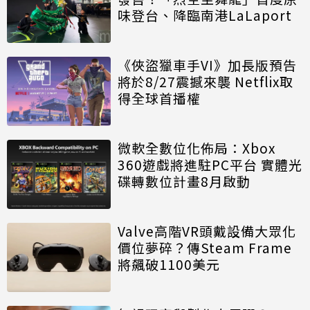
味登台、降臨南港LaLaport
《俠盜獵車手VI》加長版預告
將於8/27震撼來襲 Netflix取
得全球首播權
微軟全數位化佈局：Xbox
360遊戲將進駐PC平台 實體光
碟轉數位計畫8月啟動
Valve高階VR頭戴設備大眾化
價位夢碎？傳Steam Frame
將飆破1100美元