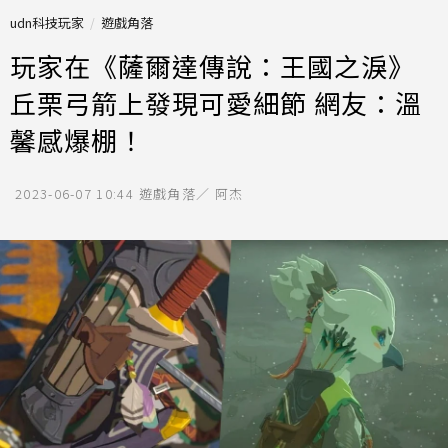
udn科技玩家
遊戲角落
玩家在《薩爾達傳說：王國之淚》
丘栗弓箭上發現可愛細節 網友：溫
馨感爆棚！
2023-06-07 10:44
遊戲角落／ 阿杰