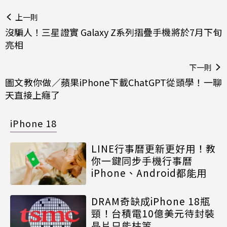
上一則
沒騙人！三星證實 Galaxy Z系列摺疊手機將於7月下旬
亮相
下一則
圖文教你做／蘋果iPhone下載ChatGPT從頭學！一聊
天直接上癮了
iPhone 18
LINE行事曆更新更好用！教
你一鍵同步手機行事曆
iPhone、Android都能用
DRAM奇缺成iPhone 18瓶
頸！台積電10億美元待封裝
晶片只能枯等