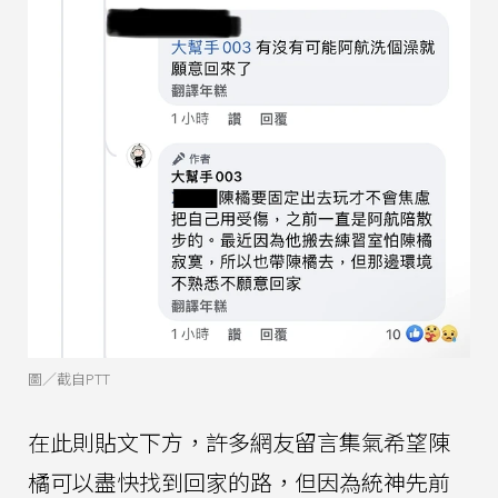
圖／截自PTT
在此則貼文下方，許多網友留言集氣希望陳
橘可以盡快找到回家的路，但因為統神先前