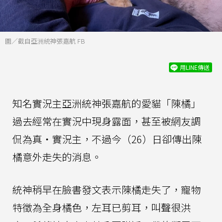
圖／截自亞洲統神張嘉航 FB
用LINE傳送
知名實況主亞洲統神張嘉航的愛貓「陳橘」
過去經常在實況中現身露面，甚至被網友調
侃為真‧實況主，不過今（26）日卻傳出陳
橘意外走失的消息。
統神稍早在臉書發文表示陳橘走失了，寵物
特徵為全身橘色，左耳已剪耳，叫聲很洪