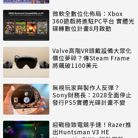
微軟全數位化佈局：Xbox
360遊戲將進駐PC平台 實體光
碟轉數位計畫8月啟動
Valve高階VR頭戴設備大眾化
價位夢碎？傳Steam Frame
將飆破1100美元
無視玩家與製作人反彈？
Sony財務長：2028全面停止
發行PS5實體光碟計畫不變
迎戰極致電競手速！Razer推
出Huntsman V3 HE