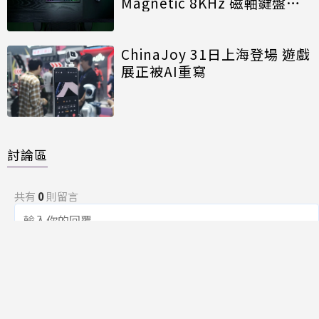
Magnetic 8KHz 磁軸鍵盤效
能再進化
ChinaJoy 31日上海登場 遊戲
展正被AI重寫
討論區
共有
0
則留言