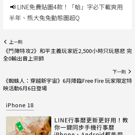
📢 LINE免費貼圖4款！「蛤」字必下載爽用
半年、熊大兔兔動態圖超Q
上一則
《鬥陣特攻2》和平主義玩家近2,500小時只玩慈悲 完
全0輸出曾上宗師
下一則
《蜘蛛人：穿越新宇宙》6月降臨Free Fire 玩家限定特
映活動6月6日登場
iPhone 18
LINE行事曆更新更好用！教
你一鍵同步手機行事曆
iPhone、Android都能用