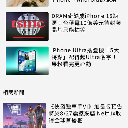
DRAM奇缺成iPhone 18瓶
頸！台積電10億美元待封裝
晶片只能枯等
iPhone Ultra摺疊機「5大
特點」配得起Ultra名字！
果粉看完更心動
相關新聞
《俠盜獵車手VI》加長版預告
將於8/27震撼來襲 Netflix取
得全球首播權