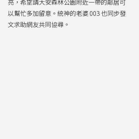
亮，希望請大安森林公園附近一帶的鄰居可
以幫忙多加留意。統神的老婆 003 也同步發
文求助網友共同協尋。