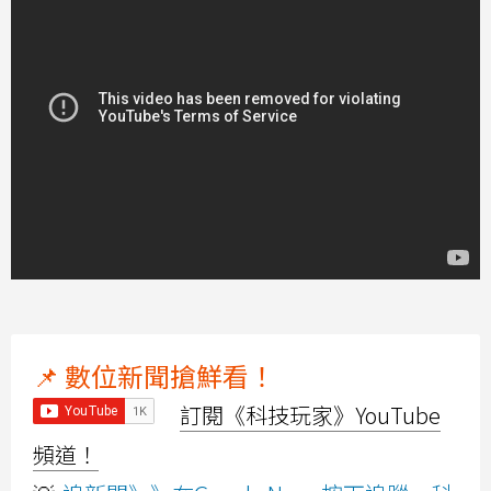
📌 數位新聞搶鮮看！
訂閱《科技玩家》YouTube
頻道！