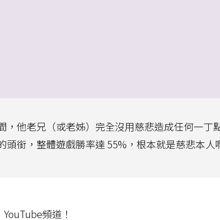
間，他老兄（或老姊）完全沒用慈悲造成任何一丁
頭銜，整體遊戲勝率達 55%，根本就是慈悲本人
ouTube頻道！