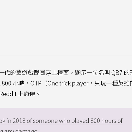
代的舊遊戲截圖浮上檯面，顯示一位名叫 QB7 的
0 小時，OTP（One trick player，只玩一種英
ddit 上瘋傳。
took in 2018 of someone who played 800 hours of
ing any damage