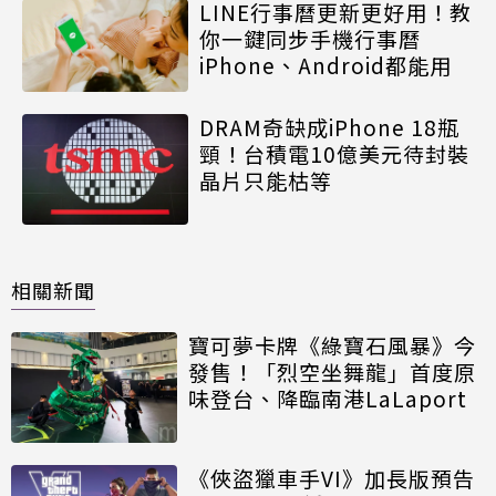
LINE行事曆更新更好用！教
你一鍵同步手機行事曆
iPhone、Android都能用
DRAM奇缺成iPhone 18瓶
頸！台積電10億美元待封裝
晶片只能枯等
相關新聞
寶可夢卡牌《綠寶石風暴》今
發售！「烈空坐舞龍」首度原
味登台、降臨南港LaLaport
《俠盜獵車手VI》加長版預告