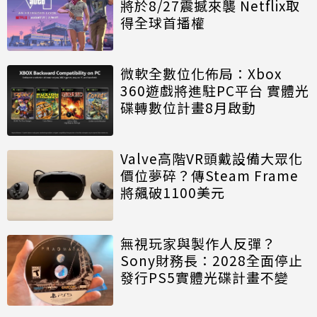
將於8/27震撼來襲 Netflix取
得全球首播權
微軟全數位化佈局：Xbox
360遊戲將進駐PC平台 實體光
碟轉數位計畫8月啟動
Valve高階VR頭戴設備大眾化
價位夢碎？傳Steam Frame
將飆破1100美元
無視玩家與製作人反彈？
Sony財務長：2028全面停止
發行PS5實體光碟計畫不變