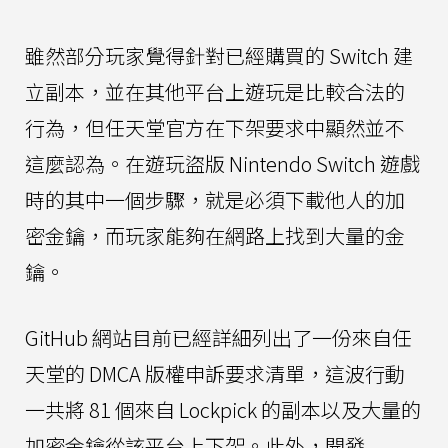
雖然部分玩家覺得針對已經購買的 Switch 建
立副本，並在其他平台上遊玩是比較合法的
行為，但任天堂官方在下架要求中顯然並不
這麼認為。在遊玩盜版 Nintendo Switch 遊戲
時的其中一個步驟，就是必須下載他人的加
密金鑰，而玩家能夠在網路上找到大量的金
鑰。
GitHub 網站目前已經詳細列出了一份來自任
天堂的 DMCA 版權申訴要求清單，這波行動
一共將 81 個來自 Lockpick 的副本以及大量的
加密金鑰從該平台上下架。此外，開發