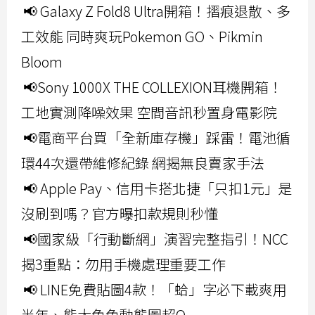
📢 Galaxy Z Fold8 Ultra開箱！摺痕退散、多
工效能 同時爽玩Pokemon GO、Pikmin
Bloom
📢Sony 1000X THE COLLEXION耳機開箱！
工地實測降噪效果 空間音訊秒置身電影院
📢電商平台買「全新庫存機」踩雷！電池循
環44次還帶維修紀錄 網揭無良賣家手法
📢 Apple Pay、信用卡搭北捷「只扣1元」是
沒刷到嗎？官方曝扣款規則秒懂
📢國家級「行動斷網」演習完整指引！NCC
揭3重點：勿用手機處理重要工作
📢 LINE免費貼圖4款！「蛤」字必下載爽用
半年、熊大兔兔動態圖超Q