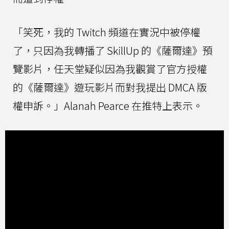
「笑死，我的 Twitch 頻道在實況中被停權
了，只因為我轉播了 SkillUp 的《薩爾達》預
覽影片，任天堂疑似因為我觀賞了官方授權
的《薩爾達》遊玩影片而對我提出 DMCA 版
權申訴。」Alanah Pearce 在推特上表示。