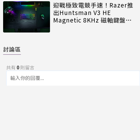
迎戰極致電競手速！Razer推
出Huntsman V3 HE
Magnetic 8KHz 磁軸鍵盤效
能再進化
討論區
共有
0
則留言
規範
回覆