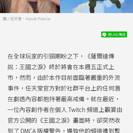
圖 / 任天堂、Alanah Pearce
用LINE傳送
在全球玩家的引頸期盼之下，《薩爾達傳
說：王國之淚》終於將會在本週五正式上
市，然而，由於本作目前面臨著嚴重的外流
事件，任天堂官方對於社群平台上的任何潛
在劇透內容都抱持著最高戒備。就在最近，
一位內容創作者在個人 Twitch 頻道上觀賞由
官方公開的《王國之淚》畫面時，卻突然收
到了 DMCA 版權警告，導致他的頻道遭到暫