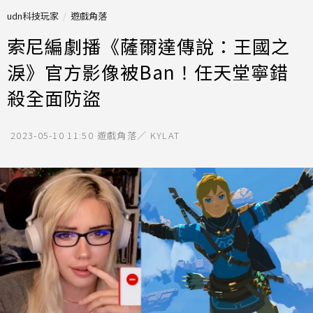
udn科技玩家
遊戲角落
索尼編劇播《薩爾達傳說：王國之
淚》官方影像被Ban！任天堂寧錯
殺全面防盜
2023-05-10 11:50
遊戲角落／ KYLAT