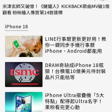
米津玄師又破億！《鏈鋸人》KICKBACK歌曲MV破1億
觀看 粉絲繪人像賀第14首達標
iPhone 18
LINE行事曆更新更好用！教
你一鍵同步手機行事曆
iPhone、Android都能用
DRAM奇缺成iPhone 18瓶
頸！台積電10億美元待封裝
晶片只能枯等
iPhone Ultra摺疊機「5大
特點」配得起Ultra名字！
果粉看完更心動