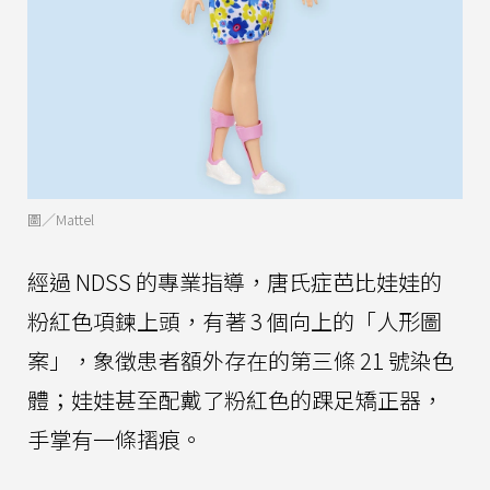
圖／Mattel
經過 NDSS 的專業指導，唐氏症芭比娃娃的
粉紅色項鍊上頭，有著 3 個向上的「人形圖
案」，象徵患者額外存在的第三條 21 號染色
體；娃娃甚至配戴了粉紅色的踝足矯正器，
手掌有一條摺痕。