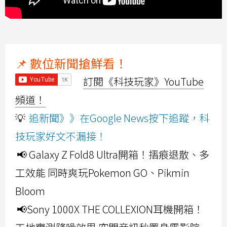
📌 數位新聞搶鮮看！
訂閱《科技玩家》YouTube
頻道！
💡
追新聞》》在Google News按下追蹤，科
技玩家好文不漏接！
📢 Galaxy Z Fold8 Ultra開箱！摺痕退散、多
工效能 同時爽玩Pokemon GO、Pikmin
Bloom
📢Sony 1000X THE COLLEXION耳機開箱！