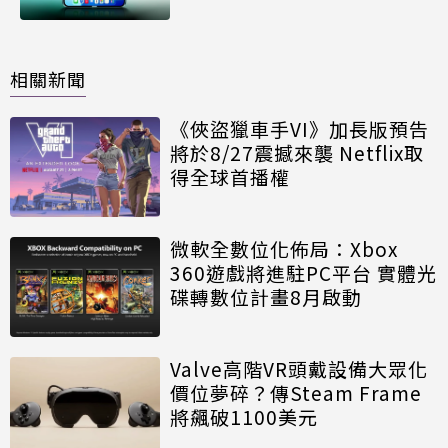
相關新聞
《俠盜獵車手VI》加長版預告
將於8/27震撼來襲 Netflix取
得全球首播權
微軟全數位化佈局：Xbox
360遊戲將進駐PC平台 實體光
碟轉數位計畫8月啟動
Valve高階VR頭戴設備大眾化
價位夢碎？傳Steam Frame
將飆破1100美元