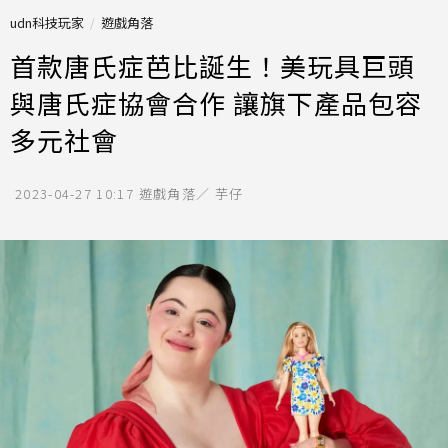
udn科技玩家
遊戲角落
首款唐氏症芭比誕生！美玩具巨頭
與唐氏症協會合作 讓旗下產品包容
多元社會
2023-04-27 10:17
遊戲角落／ 芋仔