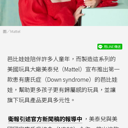
圖／Mattel
用LINE傳送
芭比娃娃陪伴許多人童年，而製造這系列的
美國玩具大廠美泰兒（Mattel）宣布推出第一
款患有唐氏症（Down syndrome）的芭比娃
娃，幫助更多孩子更有歸屬感的玩具，並讓
旗下玩具產品更具多元性。
衛報引述官方新聞稿的報導中
，美泰兒與美