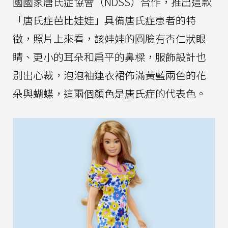
國國家唐氏症協會（NDSS）合作，推出這款
「唐氏症芭比娃娃」具備唐氏症患者的特
徵，照片上來看，該娃娃的圓臉有杏仁狀眼
睛、更小的耳朵和扁平的鼻樑，服飾設計也
別出心裁，泡泡袖連衣裙佈滿黃藍兩色的花
朵與蝴蝶，這兩個顏色是唐氏症的代表色。