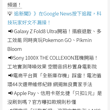
頻道！
💡
追新聞》》在Google News按下追蹤，科
技玩家好文不漏接！
📢 Galaxy Z Fold8 Ultra開箱！摺痕退散、多
工效能 同時爽玩Pokemon GO、Pikmin
Bloom
📢Sony 1000X THE COLLEXION耳機開箱！
工地實測降噪效果 空間音訊秒置身電影院
📢電商平台買「全新庫存機」踩雷！電池循
環44次還帶維修紀錄 網揭無良賣家手法
📢 Apple Pay、信用卡搭北捷「只扣1元」是
沒刷到嗎？官方曝扣款規則秒懂