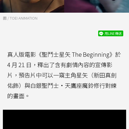
圖 / TOEI ANIMATION
用LINE傳送
真人版電影《聖鬥士星矢 The Beginning》於
4 月 21 日，釋出了含有劇情內容的宣傳影
片，預告片中可以一窺主角星矢（新田真劍
佑飾）與白銀聖鬥士·天鷹座魔鈴修行對練
的畫面。