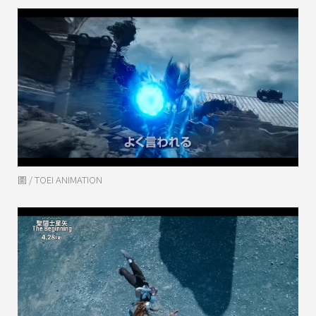
圖 / TOEI ANIMATION