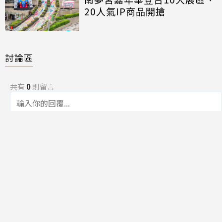
20人氣IP商品開搶
討論區
共有
0
則留言
規範
回覆
還沒有留言，成為第一個發言的人吧！