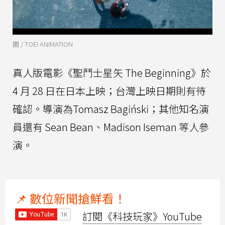
圖 / TOEI ANIMATION
真人版電影《聖鬥士星矢 The Beginning》於
4 月 28 日在日本上映；台灣上映日期則有待
確認。導演為Tomasz Bagiński；其他知名演
員還有 Sean Bean、Madison Iseman 等人參
演。
📌 數位新聞搶鮮看！
訂閱《科技玩家》YouTube