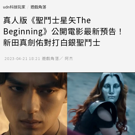
udn科技玩家
遊戲角落
真人版《聖鬥士星矢The
Beginning》公開電影最新預告！
新田真劍佑對打白銀聖鬥士
2023-04-21 18:21
遊戲角落／ 阿杰