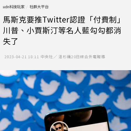
udn科技玩家
社群大平台
馬斯克要推Twitter認證「付費制」
川普、小賈斯汀等名人藍勾勾都消
失了
2023-04-21 18:11
中央社／ 洛杉磯20日綜合外電報導