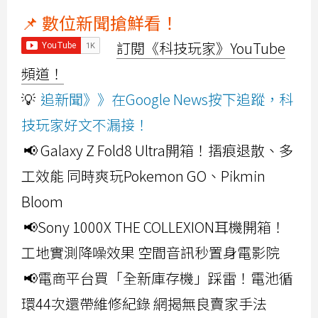
📌 數位新聞搶鮮看！
訂閱《科技玩家》YouTube
頻道！
💡
追新聞》》在Google News按下追蹤，科
技玩家好文不漏接！
📢 Galaxy Z Fold8 Ultra開箱！摺痕退散、多
工效能 同時爽玩Pokemon GO、Pikmin
Bloom
📢Sony 1000X THE COLLEXION耳機開箱！
工地實測降噪效果 空間音訊秒置身電影院
📢電商平台買「全新庫存機」踩雷！電池循
環44次還帶維修紀錄 網揭無良賣家手法