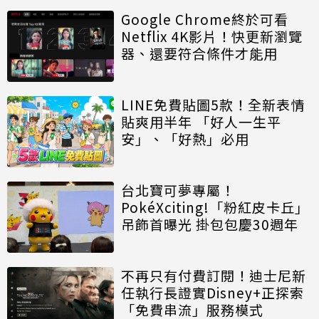
Google Chrome終於可看
Netflix 4K影片！快更新瀏覽
器、還要符合條件才能用
LINE免費貼圖5款！全新表情
貼爽用半年 「好人一生平
安」、「好熱」必用
台北寶可夢專屬！
PokéXciting!「粉紅皮卡丘」
吊飾首曝光 掛包包慶30週年
不再只有付費訂閱！迪士尼新
任執行長證實Disney+正探索
「免費串流」服務模式