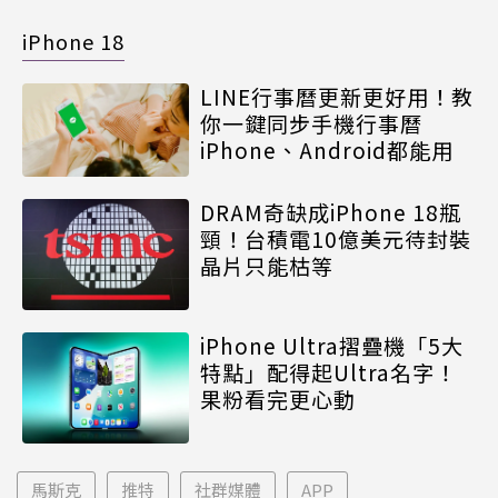
iPhone 18
LINE行事曆更新更好用！教
你一鍵同步手機行事曆
iPhone、Android都能用
DRAM奇缺成iPhone 18瓶
頸！台積電10億美元待封裝
晶片只能枯等
iPhone Ultra摺疊機「5大
特點」配得起Ultra名字！
果粉看完更心動
馬斯克
推特
社群媒體
APP