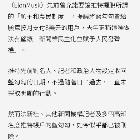
（ElonMusk）先前曾允諾要讓推特擺脫所謂
的「領主和農民制度」，提議將藍勾勾賣給
願意按月支付8美元的用戶，去年更稱這種做
法有望讓「新聞業民主化並賦予人民發聲
權」。
推特先前對名人、記者和政治人物設定收回
藍勾勾的日期，不過隨著日子過去，一直未
採取明顯的行動。
然而法新社、其他新聞機構記者及多個高知
名度推特帳戶的藍勾勾，如今似乎都已被刪
除。