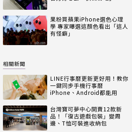
果粉買蘋果iPhone選色心理
學 專家曝選這顏色看出「這人
有怪癖」
相關新聞
LINE行事曆更新更好用！教你
一鍵同步手機行事曆
iPhone、Android都能用
台灣寶可夢中心開賣12款新
品！「復古遊戲包裝」變周
邊、T恤可裝進收納包