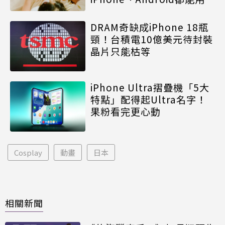
DRAM奇缺成iPhone 18瓶
頸！台積電10億美元待封裝
晶片只能枯等
iPhone Ultra摺疊機「5大
特點」配得起Ultra名字！
果粉看完更心動
Cosplay
動畫
日本
相關新聞