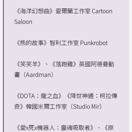
《海洋幻想曲》愛爾蘭工作室 Cartoon
Saloon
《熊的故事》智利工作室 Punkrobot
《笑笑羊》、《落跑雞》英國阿德曼動
畫（Aardman）
《DOTA：龍之血》《降世神通：柯拉傳
奇》韓國米爾工作室（Studio Mir）
《愛x死x機器人：靈魂吸取者》、《原