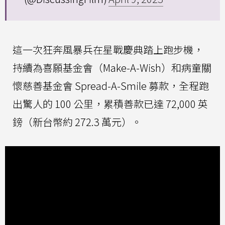
這一次狂奔風暴兵在星戰慶典踏上跑步機，
持續為喜願基金會（Make-A-Wish）和病童關
懷慈善基金會 Spread-A-Smile 募款，全程跑
出驚人的 100 公里，累積善款已達 72,000 英
鎊（新台幣約 272.3 萬元）。