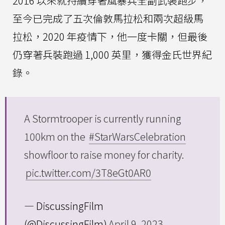
2016 以來就持續穿著風暴兵全副武裝跑步，
至今已完成了五次倫敦馬拉松和兩次超級馬
拉松，2020 年疫情下，他一度卡關，但最後
仍穿著兵裝跑過 1,000 英里，獲得金氏世界紀
錄。
A Stormtrooper is currently running
100km on the
#StarWarsCelebration
showfloor to raise money for charity.
pic.twitter.com/3T8eGt0AR0
— DiscussingFilm
(@DiscussingFilm)
April 9, 2023