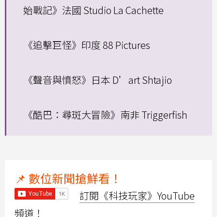
始戰記》法國 Studio La Cachette
《追擊巨怪》印度 88 Pictures
《聲音與憤怒》日本 D’art Shtajio
《酷巴：尋斑大冒險》南非 Triggerfish
📌 數位新聞搶鮮看！
訂閱《科技玩家》YouTube
頻道！