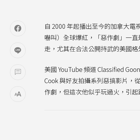
自 2000 年起播出至今的加拿大電視節
嚇叫）全球爆紅，「惡作劇」一直
走，尤其在合法公開持武的美國格
美國 YouTube 頻道 Classified 
Cook 與好友拍攝系列惡搞影片，
作劇，但這次他似乎玩過火，引起