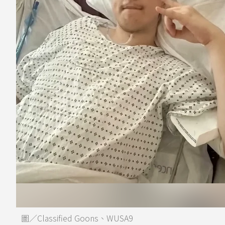
圖／Classified Goons、WUSA9