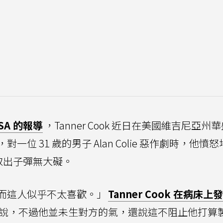
A 的報導
，Tanner Cook 近日在美國維吉尼亞州
位 31 歲的男子 Alan Colie 惡作劇時，他憤
救取出子彈無大礙。
而這人似乎不太喜歡。」
Tanner Cook 在病床上
說，不過他並未生對方的氣，還說這不阻止他打算