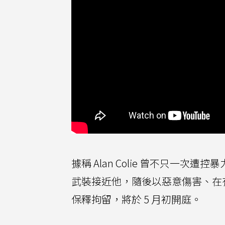
據稱 Alan Colie 曾不只一
武裝接近他，隨後以惡意傷害、在
保釋拘留，將於 5 月初開庭。