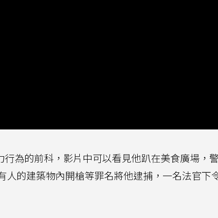
次遭控暴力行為的前科，影片中可以看見他趴在美食廣場，
有人的建築物內開槍等罪名將他逮捕，一名法官下