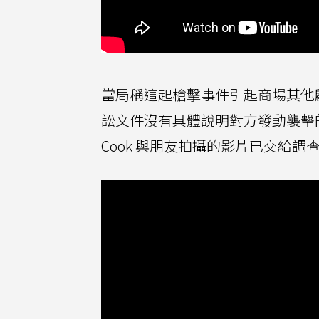
當局稱這起槍擊事件引起商場其他顧
訟文件沒有具體說明對方發動襲擊的
Cook 與朋友拍攝的影片已交給調