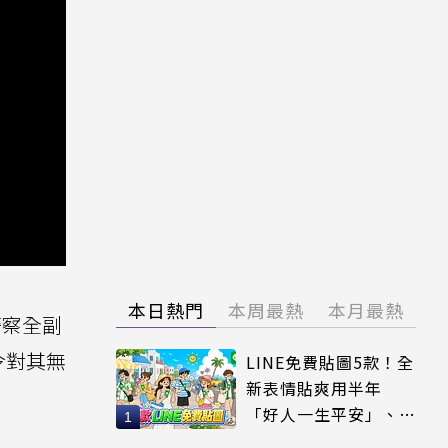
本日熱門
本周最熱
本月最熱
警察全副
令對其無
LINE免費貼圖5款！全
新表情貼爽用半年
「好人一生平安」、
「好熱」必用