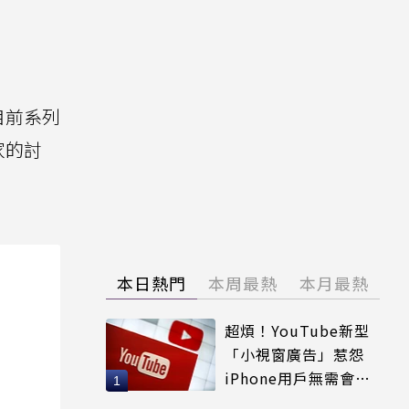
目前系列
家的討
本日熱門
本周最熱
本月最熱
超煩！YouTube新型
「小視窗廣告」惹怨
iPhone用戶無需會員
輕鬆解決