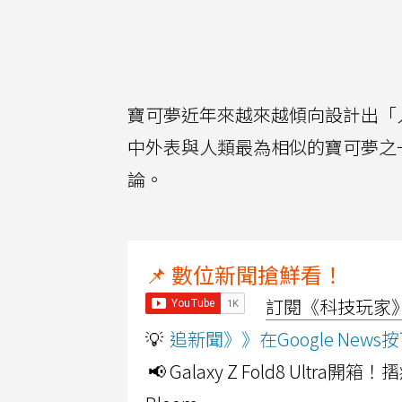
寶可夢近年來越來越傾向設計出「
中外表與人類最為相似的寶可夢之
論。
📌 數位新聞搶鮮看！
訂閱《科技玩家》Y
💡
追新聞》》在Google Ne
📢 Galaxy Z Fold8 Ultr