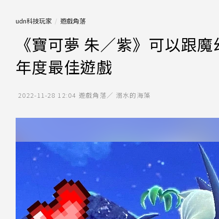
udn科技玩家
遊戲角落
《寶可夢 朱／紫》可以跟魔
年度最佳遊戲
2022-11-28 12:04
遊戲角落／ 溺水的海藻