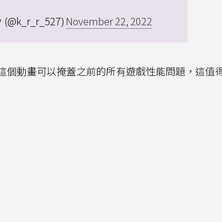
@k_r_r_527)
November 22, 2022
這個動畫可以掩蓋之前的所有遊戲性能問題，這值