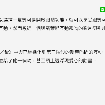
以選擇一隻寶可夢開啟跟隨功能，就可以享受跟寶
互動，然而最近一個與新葉喵互動親吻的影片卻引
朱／紫》中與已經進化到第三階段的新葉喵間的互動
並給了他一個吻，甚至頭上還浮現愛心的動畫。