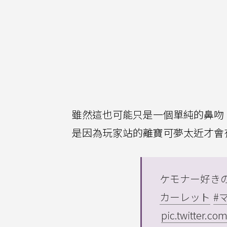
雖然這也可能只是一個單純的鼻吻
是因為玩家站的離寶可夢太近才會
ケモナー好き
カーレット
#
pic.twitter.c