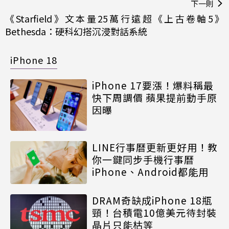
下一則
《Starfield》文本量25萬行遠超《上古卷軸5》
Bethesda：硬科幻搭沉浸對話系統
iPhone 18
iPhone 17要漲！爆料稱最
快下周調價 蘋果提前動手原
因曝
LINE行事曆更新更好用！教
你一鍵同步手機行事曆
iPhone、Android都能用
DRAM奇缺成iPhone 18瓶
頸！台積電10億美元待封裝
晶片只能枯等