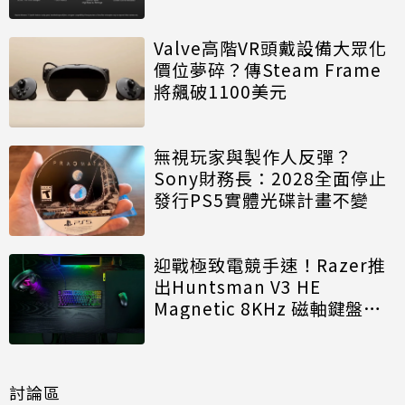
Valve高階VR頭戴設備大眾化
價位夢碎？傳Steam Frame
將飆破1100美元
無視玩家與製作人反彈？
Sony財務長：2028全面停止
發行PS5實體光碟計畫不變
迎戰極致電競手速！Razer推
出Huntsman V3 HE
Magnetic 8KHz 磁軸鍵盤效
能再進化
討論區