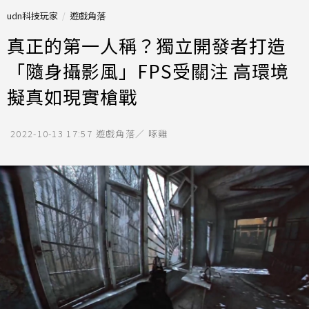
udn科技玩家
遊戲角落
真正的第一人稱？獨立開發者打造
「隨身攝影風」FPS受關注 高環境
擬真如現實槍戰
2022-10-13 17:57
遊戲角落／ 啄雞