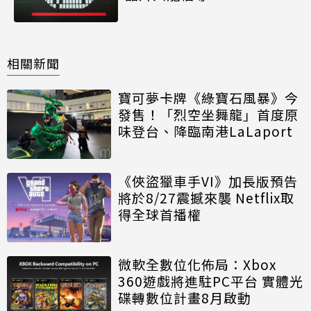
相關新聞
寶可夢卡牌《綠寶石風暴》今
發售！「烈空坐舞龍」首度原
味登台、降臨南港LaLaport
《俠盜獵車手VI》加長版預告
將於8/27震撼來襲 Netflix取
得全球首播權
微軟全數位化佈局：Xbox
360遊戲將進駐PC平台 實體光
碟轉數位計畫8月啟動