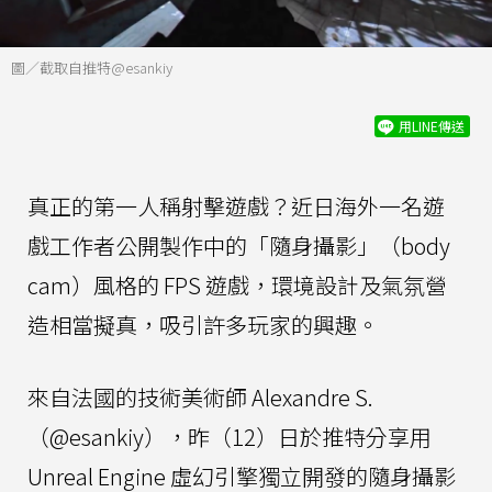
圖／截取自推特@esankiy
用LINE傳送
真正的第一人稱射擊遊戲？近日海外一名遊
戲工作者公開製作中的「隨身攝影」（body
cam）風格的 FPS 遊戲，環境設計及氣氛營
造相當擬真，吸引許多玩家的興趣。
來自法國的技術美術師 Alexandre S.
（@esankiy），昨（12）日於推特分享用
Unreal Engine 虛幻引擎獨立開發的隨身攝影