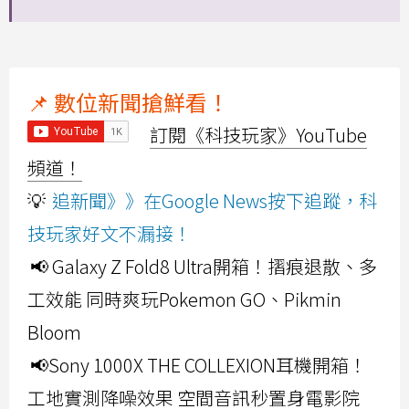
📌 數位新聞搶鮮看！
訂閱《科技玩家》YouTube
頻道！
💡
追新聞》》在Google News按下追蹤，科
技玩家好文不漏接！
📢 Galaxy Z Fold8 Ultra開箱！摺痕退散、多
工效能 同時爽玩Pokemon GO、Pikmin
Bloom
📢Sony 1000X THE COLLEXION耳機開箱！
工地實測降噪效果 空間音訊秒置身電影院