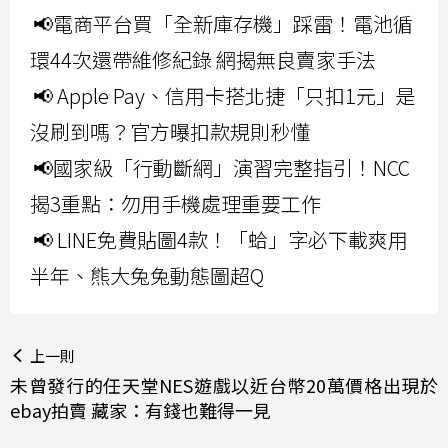
📢電商平台買「全新庫存機」踩雷！電池循
環44次還帶維修紀錄 網揭無良賣家手法
📢 Apple Pay、信用卡搭北捷「只扣1元」是
沒刷到嗎？官方曝扣款規則秒懂
📢國家級「行動斷網」演習完整指引！NCC
揭3重點：勿用手機處理重要工作
📢 LINE免費貼圖4款！「蛤」字必下載爽用
半年、熊大兔兔動態圖超Q
上一則
未曾發行的任天堂NES遊戲以近台幣20萬價格出現於
ebay拍賣 藏家：有錢也難得一見