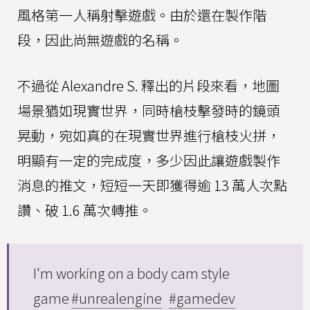
風格第一人稱射擊遊戲。由於還在製作階
段，因此尚無遊戲的名稱。
不過從 Alexandre S. 釋出的片段來看，地圖
場景猶如現實世界，同時槍枝擊發時的鏡頭
晃動，宛如真的在現實世界進行槍枝火拼，
明顯有一定的完成度，多少因此讓遊戲製作
消息的推文，短短一天即獲得逾 13 萬人次點
讚、破 1.6 萬次轉推。
I'm working on a body cam style
game
#unrealengine
#gamedev