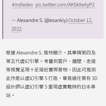
#indiedev
pic.twitter.com/AK5kXeAyP2
— Alexandre S. (@esankiy)
October 12,
2022
根據 Alexandre S. 推特簡介，其專精第四及
第五代虛幻引擎。考量到窗戶、牆壁、走道
等視覺呈現十足接近實際景物，因此可推測
此作是以虛幻引擎 5 打造，畢竟過往曾有 3D
設計師以虛幻引擎 5 重現虛實難辨的日本車
站。