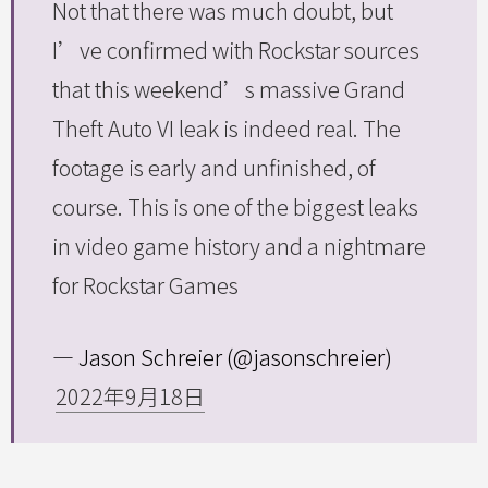
Not that there was much doubt, but
I’ve confirmed with Rockstar sources
that this weekend’s massive Grand
Theft Auto VI leak is indeed real. The
footage is early and unfinished, of
course. This is one of the biggest leaks
in video game history and a nightmare
for Rockstar Games
— Jason Schreier (@jasonschreier)
2022年9月18日