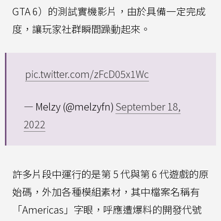
GTA 6）的測試實機影片，由於具備一定完成
度，讓玩家社群瞬間躁動起來。
pic.twitter.com/zFcD05x1Wc
— Melzy (@melzyfn)
September 18,
2022
許多片段中運行的是第 5 代與第 6 代遊戲的原
始碼，外加各種模組素材，其中檔案名稱有
「Americas」字眼，呼應遭爆料的開發代號