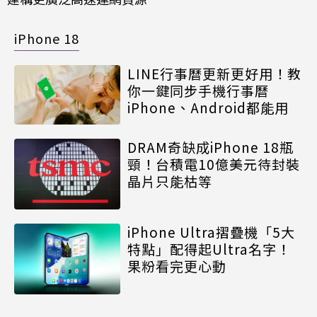
iPhone 18
LINE行事曆更新更好用！教
你一鍵同步手機行事曆
iPhone、Android都能用
DRAM奇缺成iPhone 18瓶
頸！台積電10億美元待封裝
晶片只能枯等
iPhone Ultra摺疊機「5大
特點」配得起Ultra名字！
果粉看完更心動