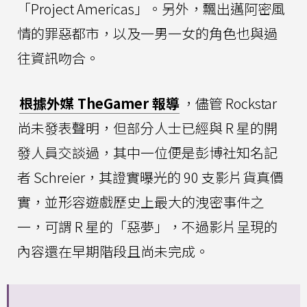
「Project Americas」。另外，飄出邁阿密風
情的罪惡都市，以及一男一女的角色也與過
往資訊吻合。
根據外媒 TheGamer 報導
，儘管 Rockstar
尚未發表聲明，但部分人士已經與 R 星的開
發人員交談過，其中一位便是彭博社知名記
者 Schreier，其證實曝光的 90 支影片貨真價
實，並形容遊戲歷史上最大的洩密事件之
一，可謂 R 星的「惡夢」，不過影片呈現的
內容還在早期階段且尚未完成。