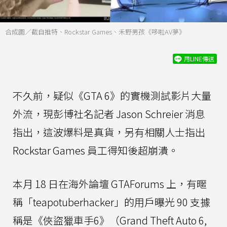
合成圖／截自推特、Rockstar Games、禾野男孩《哆啦AV夢》
用LINE傳送
不久前，疑似《GTA 6》的實機測試影片大量
外流，現彭博社名記者 Jason Schreier 消息
指出，這波爆料是真貨，另有相關人士指出
Rockstar Games 員工得知後超崩潰。
本月 18 日在海外論壇 GTAForums 上，有暱
稱「teapotuberhacker」的用戶曝光 90 支據
稱是《俠盜獵車手6》（Grand Theft Auto 6,