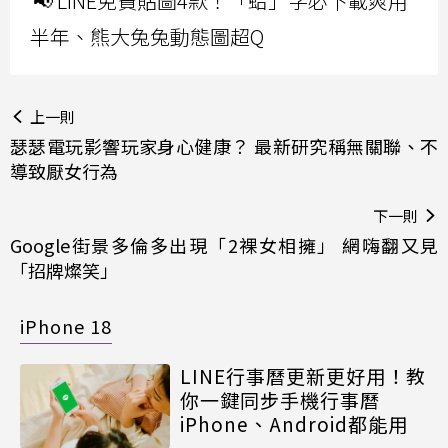
📢 LINE免費貼圖4款！「蛤」字必下載爽用
半年、熊大兔兔動態圖超Q
上一則
瑟瑟電玩影響玩家身心健康？ 最新研究稱無關聯、不
導致厭女行為
下一則
Google街景多倫多出現「2裸女相擁」 網嗨翻又見
「招牌燦笑」
iPhone 18
LINE行事曆更新更好用！教
你一鍵同步手機行事曆
iPhone、Android都能用