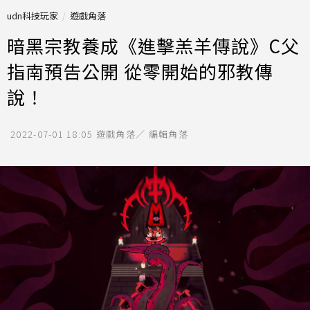
udn科技玩家
遊戲角落
暗黑宗教養成《進擊羔羊傳說》C父
指南預告公開 從零開始的邪教傳
說！
2022-07-01 18:05
遊戲角落／ 編輯角落