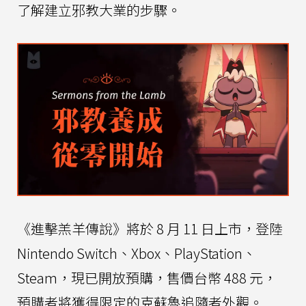
了解建立邪教大業的步驟。
《進擊羔羊傳說》將於 8 月 11 日上市，登陸
Nintendo Switch、Xbox、PlayStation、
Steam，現已開放預購，售價台幣 488 元，
預購者將獲得限定的克蘇魯追隨者外觀。