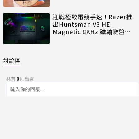
迎戰極致電競手速！Razer推
出Huntsman V3 HE
Magnetic 8KHz 磁軸鍵盤效
能再進化
討論區
共有
0
則留言
規範
回覆