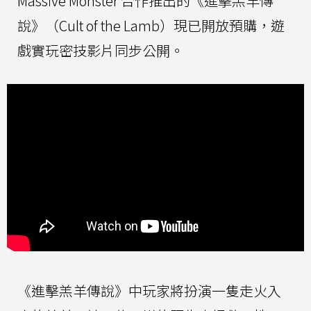
Massive Monster 合作推出的《進擊羔羊傳
說》（Cult of the Lamb）現已開放預購，遊
戲實玩密技影片同步公開。
《進擊羔羊傳說》中玩家將扮演一隻走火入