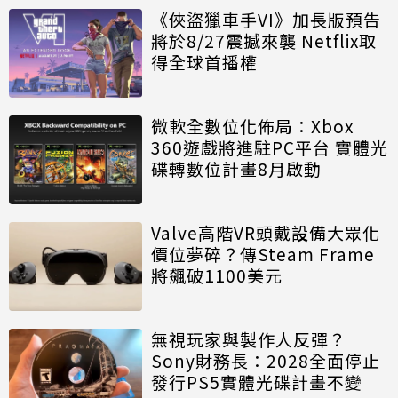
《俠盜獵車手VI》加長版預告
將於8/27震撼來襲 Netflix取
得全球首播權
微軟全數位化佈局：Xbox
360遊戲將進駐PC平台 實體光
碟轉數位計畫8月啟動
Valve高階VR頭戴設備大眾化
價位夢碎？傳Steam Frame
將飆破1100美元
無視玩家與製作人反彈？
Sony財務長：2028全面停止
發行PS5實體光碟計畫不變