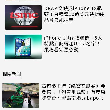
DRAM奇缺成iPhone 18瓶
頸！台積電10億美元待封裝
晶片只能枯等
iPhone Ultra摺疊機「5大
特點」配得起Ultra名字！
果粉看完更心動
相關新聞
寶可夢卡牌《綠寶石風暴》今
發售！「烈空坐舞龍」首度原
味登台、降臨南港LaLaport