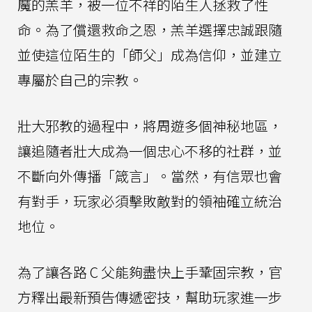
魔的羔羊，被一位不祥的陌生人拯救了性
命。為了償還救命之恩，羔羊選擇忠誠跟隨
並使這位陌生的「師父」成為信仰，並建立
專屬於自己的宗教。
壯大邪教的過程中，將周遊多個神秘地區，
讓追隨者壯大成為一個忠心不移的社群，並
不斷向外傳播「箴言」。當然，有信眾也會
有對手，玩家必須擊敗敵對的領袖確立統治
地位。
為了讓各路 C 父能夠盡快上手鞏固宗教，官
方釋出最新預告傳遞密技，幫助玩家進一步