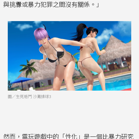
與挑釁或暴力犯罪之間沒有關係。」
圖／生死格鬥 沙灘排球3
然而，電玩遊戲中的「性化」是一個比暴力研究