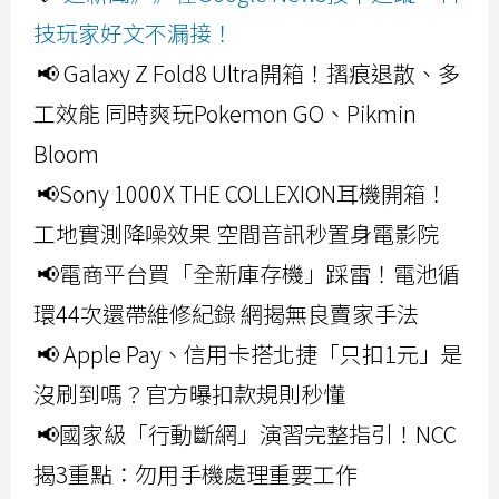
技玩家好文不漏接！
📢 Galaxy Z Fold8 Ultra開箱！摺痕退散、多
工效能 同時爽玩Pokemon GO、Pikmin
Bloom
📢Sony 1000X THE COLLEXION耳機開箱！
工地實測降噪效果 空間音訊秒置身電影院
📢電商平台買「全新庫存機」踩雷！電池循
環44次還帶維修紀錄 網揭無良賣家手法
📢 Apple Pay、信用卡搭北捷「只扣1元」是
沒刷到嗎？官方曝扣款規則秒懂
📢國家級「行動斷網」演習完整指引！NCC
揭3重點：勿用手機處理重要工作