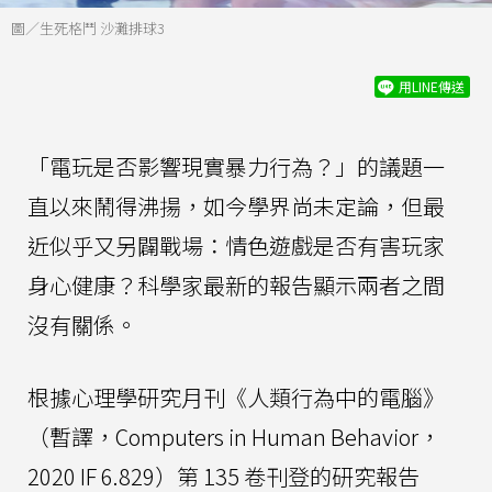
圖／生死格鬥 沙灘排球3
用LINE傳送
「電玩是否影響現實暴力行為？」的議題一
直以來鬧得沸揚，如今學界尚未定論，但最
近似乎又另闢戰場：情色遊戲是否有害玩家
身心健康？科學家最新的報告顯示兩者之間
沒有關係。
根據心理學研究月刊《人類行為中的電腦》
（暫譯，Computers in Human Behavior，
2020 IF 6.829）第 135 卷刊登的研究報告