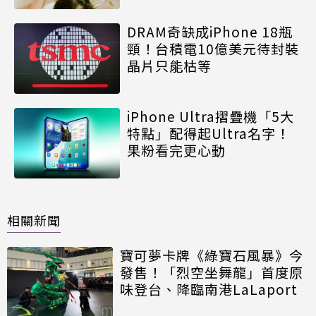
DRAM奇缺成iPhone 18瓶
頸！台積電10億美元待封裝
晶片只能枯等
iPhone Ultra摺疊機「5大
特點」配得起Ultra名字！
果粉看完更心動
相關新聞
寶可夢卡牌《綠寶石風暴》今
發售！「烈空坐舞龍」首度原
味登台、降臨南港LaLaport