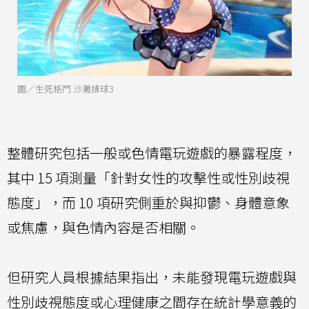
圖／生死格鬥 沙灘排球3
整體研究包括一般或色情電玩遊戲的暴露程度，
其中 15 項測量「針對女性的攻擊性或性別歧視
態度」，而 10 項研究側重於與抑鬱、身體意象
或焦慮，與色情內容是否相關。
但研究人員根據結果指出，未能發現電玩遊戲與
性別歧視態度或心理健康之間存在統計學意義的