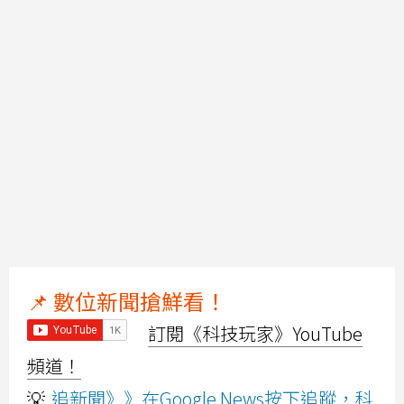
📌 數位新聞搶鮮看！
訂閱《科技玩家》YouTube
頻道！
💡
追新聞》》在Google News按下追蹤，科