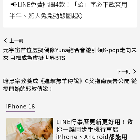
📢 LINE免費貼圖4款！「蛤」字必下載爽用
半年、熊大兔兔動態圖超Q
上一則
元宇宙首位虛擬偶像Yuna結合音遊引領K-pop走向未
來 目標成為虛擬世界BTS
下一則
暗黑宗教養成《進擊羔羊傳說》C父指南預告公開 從
零開始的邪教傳說！
iPhone 18
LINE行事曆更新更好用！教
你一鍵同步手機行事曆
iPhone、Android都能用