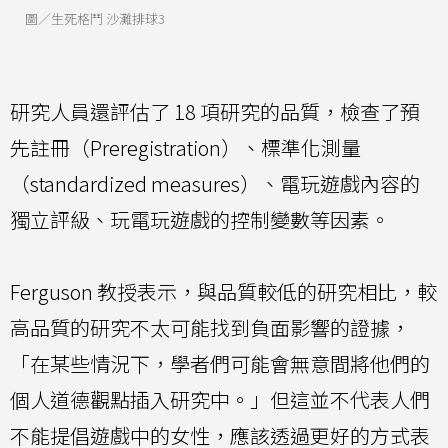
圖／生死格鬥 沙灘排球3
研究人員還評估了 18 項研究的品質，檢查了預
先註冊（Preregistration）、標準化測量
（standardized measures）、電玩遊戲內容的
獨立評級、玩電玩遊戲的控制變數等因素。
Ferguson 教授表示，與品質較低的研究相比，較
高品質的研究不太可能找到負面影響的證據，
「在某些情況下，學者們可能會無意間將他們的
個人道德觀點插入研究中。」但這並不代表人們
不能提倡遊戲中的女性，應該透過更好的方式表