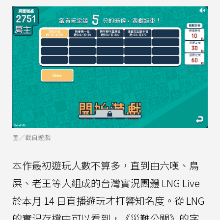
圖／截自遊戲
本作最初遊玩人數不算多，直到由六嘆、鳥
屎、老王等人組成的台灣實況團體 LNG Live
於本月 14 日直播遊玩才打響知名度。從 LNG
的實況存檔中可以看到，《災難公關》的字