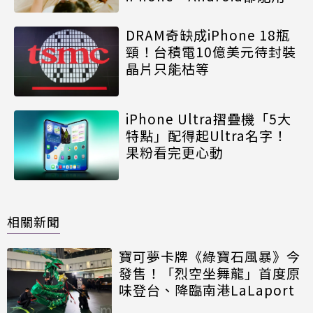
DRAM奇缺成iPhone 18瓶
頸！台積電10億美元待封裝
晶片只能枯等
iPhone Ultra摺疊機「5大
特點」配得起Ultra名字！
果粉看完更心動
相關新聞
寶可夢卡牌《綠寶石風暴》今
發售！「烈空坐舞龍」首度原
味登台、降臨南港LaLaport