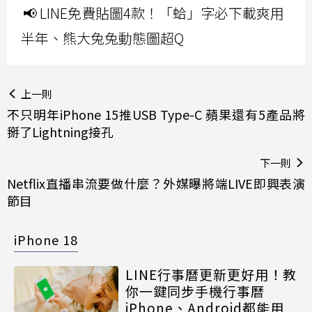
📢 LINE免費貼圖4款！「蛤」字必下載爽用
半年、熊大兔兔動態圖超Q
上一則
不只明年iPhone 15推USB Type-C 蘋果還有5產品將
掰了Lightning接孔
下一則
Netflix直播串流要做什麼？外媒曝將端LIVE即興表演
節目
iPhone 18
LINE行事曆更新更好用！教
你一鍵同步手機行事曆
iPhone、Android都能用