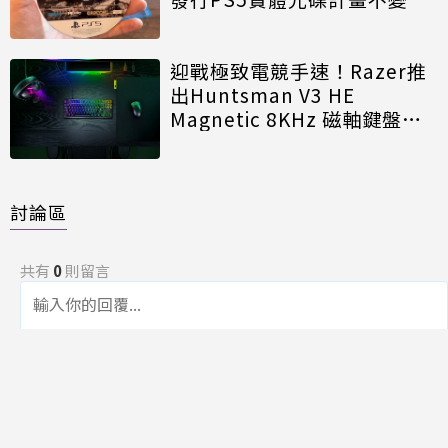
迎戰極致電競手速！Razer推
出Huntsman V3 HE
Magnetic 8KHz 磁軸鍵盤效
能再進化
討論區
共有
0
則留言