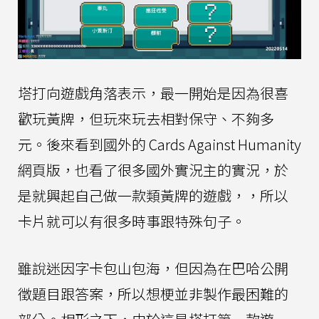
塔打向遊戲角落表示，最一開始是因為很喜
歡玩黃牌，但玩來玩去相對保守、不夠多
元。後來看到國外的 Cards Against Humanity
網頁版，也看了很多國外實況主的實況，於
是就興起自己做一款類黃牌的遊戲，，所以
卡片就可以有很多時事跟特殊句子。
雖說迷因字卡包山包海，但因為在巴哈公開
徵題目跟答案，所以想梗並非製作最困難的