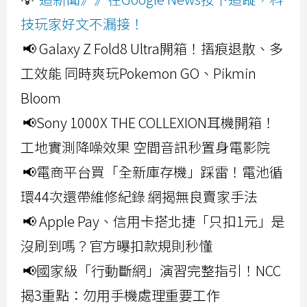
技玩家好文不漏接！
📢 Galaxy Z Fold8 Ultra開箱！摺痕退散、多
工效能 同時爽玩Pokemon GO、Pikmin
Bloom
📢Sony 1000X THE COLLEXION耳機開箱！
工地實測降噪效果 空間音訊秒置身電影院
📢電商平台買「全新庫存機」踩雷！電池循
環44次還帶維修紀錄 網揭無良賣家手法
📢 Apple Pay、信用卡搭北捷「只扣1元」是
沒刷到嗎？官方曝扣款規則秒懂
📢國家級「行動斷網」演習完整指引！NCC
揭3重點：勿用手機處理重要工作