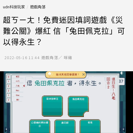
udn科技玩家
遊戲角落
超ㄎㄧㄤ！免費迷因填詞遊戲《災
難公關》爆紅 信「兔田佩克拉」可
以得永生？
2022-05-16 11:44
遊戲角落／ 啄雞