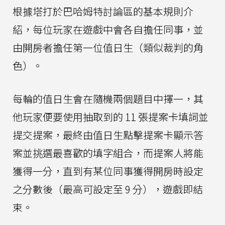
根據塔打於巴哈姆特討論區的基本規則介
紹，每位玩家在遊戲中會各自擔任同事，並
由開房者擔任第一位值日生（類似裁判的角
色）。
每輪的值日生會在隨機兩個題目中擇一，其
他玩家便要使用抽取到的 11 張提案卡填詞並
提交提案，最終由值日生點擊提案卡顯示答
案並挑選最喜歡的填字組合，而提案人將能
獲得一分，直到有某位同事獲得開房時設定
之分數後（最高可設定至 9 分），遊戲即結
束。