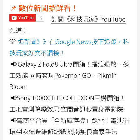
📌 數位新聞搶鮮看！
訂閱《科技玩家》YouTube
頻道！
💡
追新聞》》在Google News按下追蹤，科
技玩家好文不漏接！
📢 Galaxy Z Fold8 Ultra開箱！摺痕退散、多
工效能 同時爽玩Pokemon GO、Pikmin
Bloom
📢Sony 1000X THE COLLEXION耳機開箱！
工地實測降噪效果 空間音訊秒置身電影院
📢電商平台買「全新庫存機」踩雷！電池循
環44次還帶維修紀錄 網揭無良賣家手法