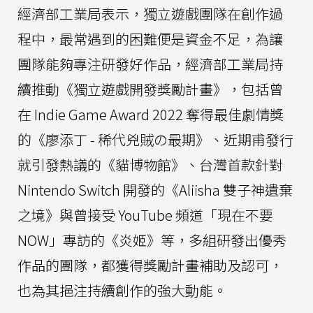
經濟部工業局表示，獨立遊戲團隊在創作過
程中，最常遇到的困難便是資金不足，為讓
團隊能夠專注研發好作品，經濟部工業局持
續推動《獨立遊戲開發獎勵計畫》，包括曾
在 Indie Game Award 2022 奪得最佳劇情獎
的《廖添丁 - 稀代兇賊の最期》、近期甫發行
就引發熱議的《貓博物館》、台灣首款針對
Nintendo Switch 開發的《Aliisha 雙子神遺棄
之境》與曾接受 YouTube 頻道「現在不要
NOW」專訪的《炎姬》等，多組研發出優秀
作品的團隊，都獲得獎勵計畫補助及認可，
也為其挹注持續創作的強大動能。