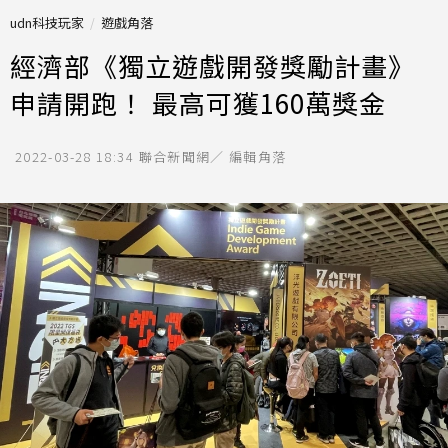
udn科技玩家
遊戲角落
經濟部《獨立遊戲開發獎勵計畫》
申請開跑！ 最高可獲160萬獎金
2022-03-28 18:34
聯合新聞網／ 編輯角落