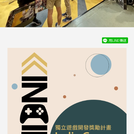
用LINE傳送