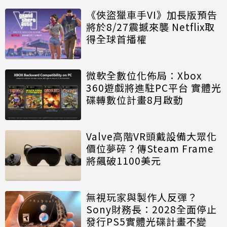
《俠盜獵車手VI》加長版預告
將於8/27震撼來襲 Netflix取
得全球首播權
微軟全數位化佈局：Xbox
360遊戲將進駐PC平台 實體光
碟轉數位計畫8月啟動
Valve高階VR頭戴設備大眾化
價位夢碎？傳Steam Frame
將飆破1100美元
無視玩家與製作人反彈？
Sony財務長：2028全面停止
發行PS5實體光碟計畫不變