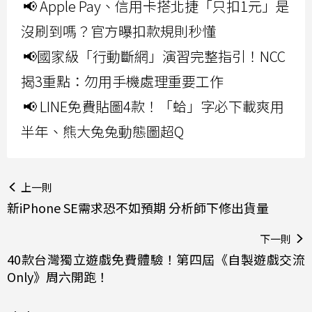
📢 Apple Pay、信用卡搭北捷「只扣1元」是
沒刷到嗎？官方曝扣款規則秒懂
📢國家級「行動斷網」演習完整指引！NCC
揭3重點：勿用手機處理重要工作
📢 LINE免費貼圖4款！「蛤」字必下載爽用
半年、熊大兔兔動態圖超Q
上一則
新iPhone SE需求恐不如預期 分析師下修出貨量
下一則
40款台灣獨立遊戲免費體驗！第四屆《自製遊戲交流
Only》周六開跑！