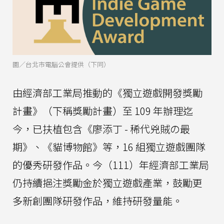
圖／台北市電腦公會提供（下同）
由經濟部工業局推動的《獨立遊戲開發獎勵
計畫》（下稱獎勵計畫）至 109 年辦理迄
今，已扶植包含《廖添丁 - 稀代兇賊の最
期》、《貓博物館》等，16 組獨立遊戲團隊
的優秀研發作品。今（111）年經濟部工業局
仍持續挹注獎勵金於獨立遊戲產業，鼓勵更
多新創團隊研發作品，維持研發量能。