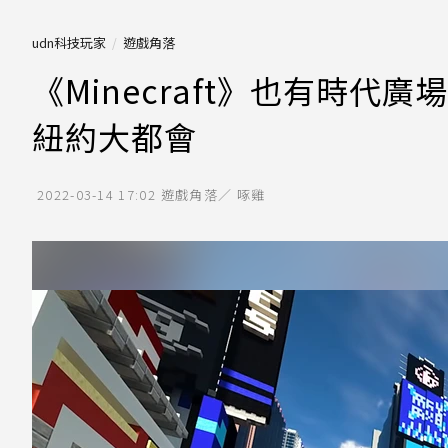
udn科技玩家
遊戲角落
《Minecraft》也有時代
紐約大都會
2022-03-14 17:02
遊戲角落／ 啄雞