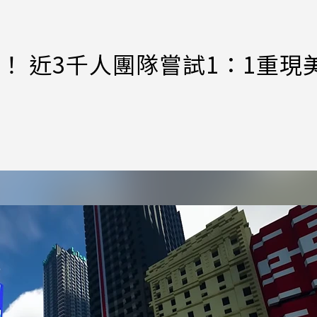
廣場！ 近3千人團隊嘗試1：1重現