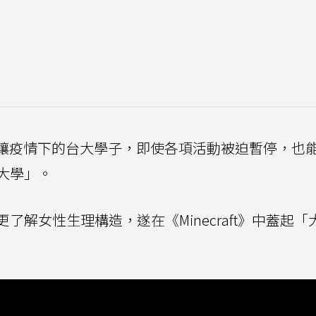
了讓疫情下的台大學子，即使各項活動被迫暫停，也
大學」。
解女性生理構造，遂在《Minecraft》中蓋起「