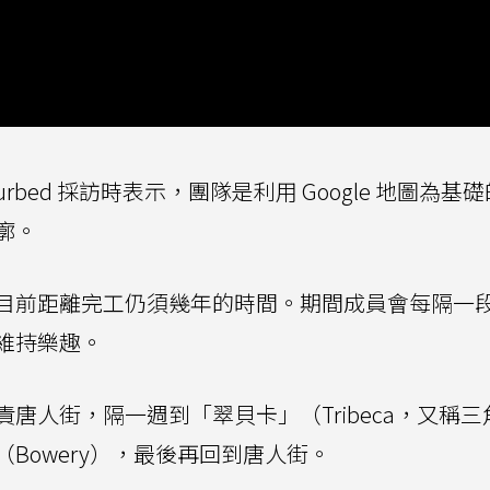
 Curbed 採訪時表示，團隊是利用 Google 地圖為基
廓。
目前距離完工仍須幾年的時間。期間成員會每隔一
維持樂趣。
能負責唐人街，隔一週到「翠貝卡」（Tribeca，又稱三
Bowery），最後再回到唐人街。