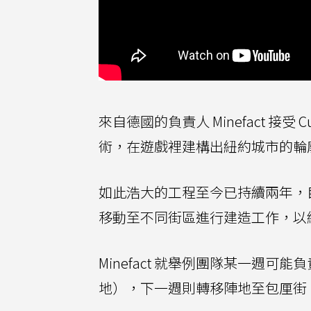
來自德國的負責人 Minefact 接受
術，在遊戲裡建構出紐約城市的輪
如此浩大的工程至今已持續兩年，
移動至不同街區進行建造工作，以
Minefact 就舉例團隊某一週可
地），下一週則轉移陣地至包厘街（