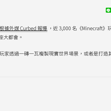
根據外媒 Curbed 報導
，近 3,000 名《Minecraf
座大都會。
，許多玩家透過一磚一瓦複製現實世界場景，或者是打造