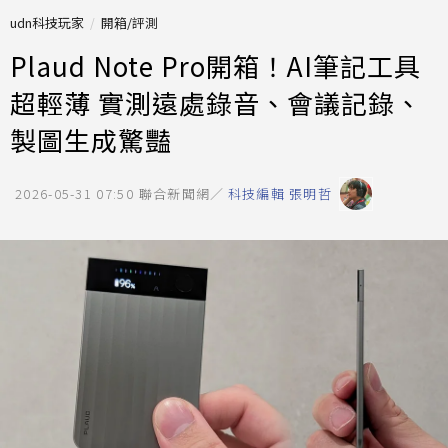
udn科技玩家
開箱/評測
Plaud Note Pro開箱！AI筆記工具
超輕薄 實測遠處錄音、會議記錄、
製圖生成驚豔
2026-05-31 07:50
聯合新聞網／
科技編輯 張明哲