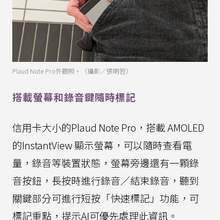
Plaud Note Pro外觀照。（攝影／張明哲）
搭載螢幕和錄音鍵隨時標記
信用卡大小的Plaud Note Pro，搭載 AMOLED
的InstantView 顯示螢幕，可以隨時查看電
量，錄音等裝置狀態，螢幕旁邊還有一顆錄
音按鈕，長按時進行錄音／結束錄音，聽到
關鍵部分可進行短按「快速標記」功能，可
標記重點，提示AI可優先處理此資訊。