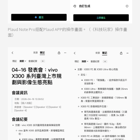
Plaud Note Pro搭配Plaud APP的操作畫面。（《科技玩家》操作畫
面）