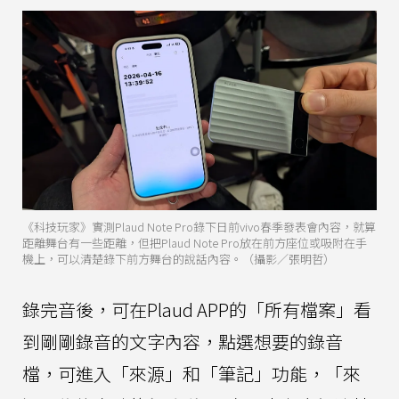
《科技玩家》實測Plaud Note Pro錄下日前vivo春季發表會內容，就算
距離舞台有一些距離，但把Plaud Note Pro放在前方座位或吸附在手
機上，可以清楚錄下前方舞台的說話內容。（攝影／張明哲）
錄完音後，可在Plaud APP的「所有檔案」看
到剛剛錄音的文字內容，點選想要的錄音
檔，可進入「來源」和「筆記」功能，「來