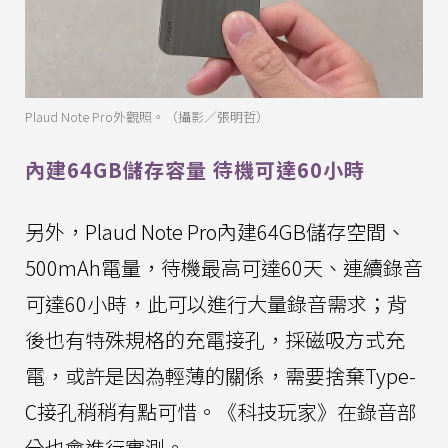
Plaud Note Pro外觀照。（攝影／張明哲）
內建64GB儲存容量 待機可達60小時
另外，Plaud Note Pro內建64GB儲存空間、
500mAh電量，待機最高可達60天、連續錄音
可達60小時，此可以進行大量錄音需求；背
後也有特殊規格的充電接孔，採磁吸方式充
電，或許是因為輕薄的關係，需要捨棄Type-
C接孔稍稍有點可惜。《科技玩家》在錄音部
分也會進行實測。