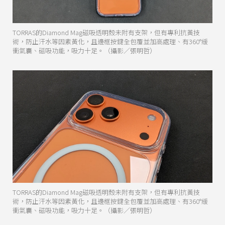
TORRAS的Diamond Mag磁吸透明殼未附有支架，但有專利抗黃技
術，防止汗水等因素黃化，且邊框按鍵全包覆並加高處理、有360°緩
衝氣囊、磁吸功能，吸力十足。（攝影／張明哲）
TORRAS的Diamond Mag磁吸透明殼未附有支架，但有專利抗黃技
術，防止汗水等因素黃化，且邊框按鍵全包覆並加高處理、有360°緩
衝氣囊、磁吸功能，吸力十足。（攝影／張明哲）