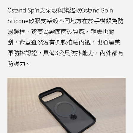
Ostand Spin支架殼與旗艦款Ostand Spin
Silicone矽膠支架殼不同地方在於手機殼為防
滑邊框、背蓋為霧面磨砂質感、親膚也耐
刮，背蓋雖然沒有柔軟植絨內襯，也通過美
軍防摔認證，具備3公尺防摔能力，內外都有
防護力。