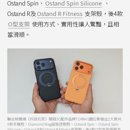
Ostand Spin、
Ostand Spin Silicone
、
Ostand R及
Ostand R Fitness
支架殼，後4款
O型支架
使用方式、實用性讓人驚豔，且相
當滑順。
聯合新聞網《科技玩家》開箱3C配件品牌TORRAS圖拉斯推出2大類共
5款手機殼，Diamond Mag磁吸透明殼、Ostand Spin、Ostand Spin
Silicone、Ostand R及Ostand R Fitness支架殼，後4款O型支架使用方