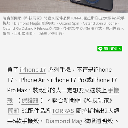
聯合新聞網《科技玩家》開箱3C配件品牌TORRAS圖拉斯推出2大類共5款手
機殼，Diamond Mag磁吸透明殼、Ostand Spin、Ostand Spin Silicone、
Ostand R及Ostand R Fitness支架殼，後4款O型支架使用方式、實用性讓人
驚豔，且相當滑順。（攝影／張明哲）
用LINE傳送
買了
iPhone 17
系列手機，不管是iPhone
17、iPhone Air、iPhone 17 Pro或iPhone 17
Pro Max，裝殼派的人一定想要火速裝上
手機
殼
（
保護殼
）。聯合新聞網《科技玩家》
開箱
3C配件品牌
TORRAS
圖拉斯推出2大類
共5款手機殼，
Diamond Mag
磁吸透明殼 、