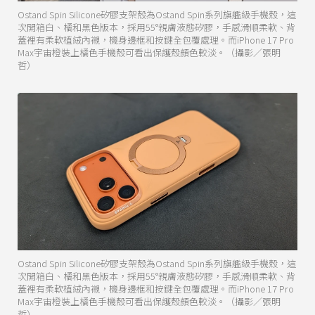
Ostand Spin Silicone矽膠支架殼為Ostand Spin系列旗艦級手機殼，這
次開箱白、橘和黑色版本，採用55°親膚液態矽膠，手感滑順柔軟、背
蓋裡有柔軟植絨內襯，機身邊框和按鍵全包覆處理。而iPhone 17 Pro
Max宇宙橙裝上橘色手機殼可看出保護殼顏色較淡。（攝影／張明
哲）
Ostand Spin Silicone矽膠支架殼為Ostand Spin系列旗艦級手機殼，這
次開箱白、橘和黑色版本，採用55°親膚液態矽膠，手感滑順柔軟、背
蓋裡有柔軟植絨內襯，機身邊框和按鍵全包覆處理。而iPhone 17 Pro
Max宇宙橙裝上橘色手機殼可看出保護殼顏色較淡。（攝影／張明
哲）