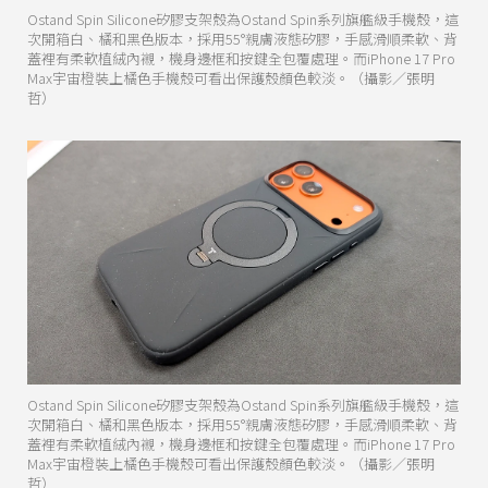
Ostand Spin Silicone矽膠支架殼為Ostand Spin系列旗艦級手機殼，這
次開箱白、橘和黑色版本，採用55°親膚液態矽膠，手感滑順柔軟、背
蓋裡有柔軟植絨內襯，機身邊框和按鍵全包覆處理。而iPhone 17 Pro
Max宇宙橙裝上橘色手機殼可看出保護殼顏色較淡。（攝影／張明
哲）
Ostand Spin Silicone矽膠支架殼為Ostand Spin系列旗艦級手機殼，這
次開箱白、橘和黑色版本，採用55°親膚液態矽膠，手感滑順柔軟、背
蓋裡有柔軟植絨內襯，機身邊框和按鍵全包覆處理。而iPhone 17 Pro
Max宇宙橙裝上橘色手機殼可看出保護殼顏色較淡。（攝影／張明
哲）