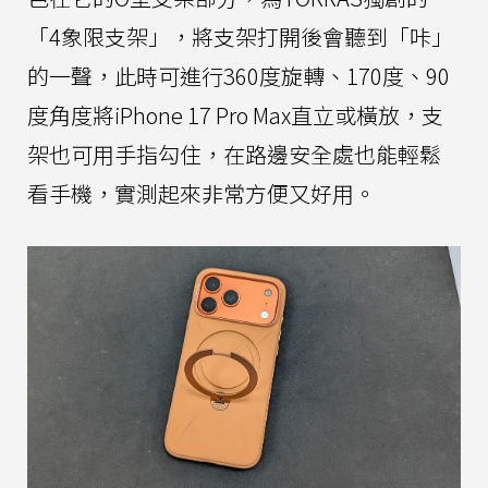
「4象限支架」，將支架打開後會聽到「咔」
的一聲，此時可進行360度旋轉、170度、90
度角度將iPhone 17 Pro Max直立或橫放，支
架也可用手指勾住，在路邊安全處也能輕鬆
看手機，實測起來非常方便又好用。