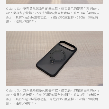
Ostand Spin支架殼為該系列的基本款，這次展示的是黑色款iPhone
Air，機身包含按鍵、相機控制鍵依舊全包處理，並有O型「4象限支
架」、具有MagSafe磁吸功能，可進行360度旋轉、170度、90度角
度。（攝影／張明哲）
Ostand Spin支架殼為該系列的基本款，這次展示的是黑色款iPhone
Air，機身包含按鍵、相機控制鍵依舊全包處理，並有O型「4象限支
架」、具有MagSafe磁吸功能，可進行360度旋轉、170度、90度角
度。（攝影／張明哲）