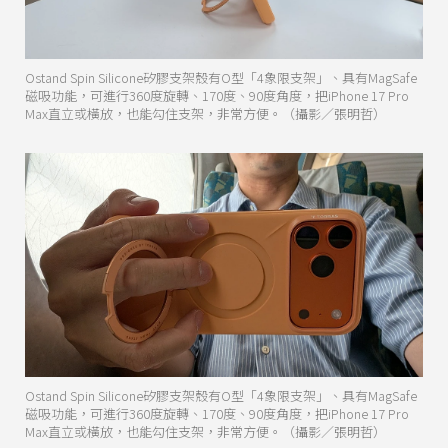
Ostand Spin Silicone矽膠支架殼有O型「4象限支架」、具有MagSafe
磁吸功能，可進行360度旋轉、170度、90度角度，把iPhone 17 Pro
Max直立或橫放，也能勾住支架，非常方便。（攝影／張明哲）
Ostand Spin Silicone矽膠支架殼有O型「4象限支架」、具有MagSafe
磁吸功能，可進行360度旋轉、170度、90度角度，把iPhone 17 Pro
Max直立或橫放，也能勾住支架，非常方便。（攝影／張明哲）