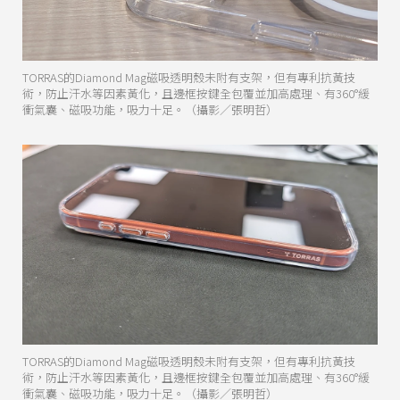
TORRAS的Diamond Mag磁吸透明殼未附有支架，但有專利抗黃技
術，防止汗水等因素黃化，且邊框按鍵全包覆並加高處理、有360°緩
衝氣囊、磁吸功能，吸力十足。（攝影／張明哲）
TORRAS的Diamond Mag磁吸透明殼未附有支架，但有專利抗黃技
術，防止汗水等因素黃化，且邊框按鍵全包覆並加高處理、有360°緩
衝氣囊、磁吸功能，吸力十足。（攝影／張明哲）