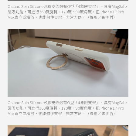
Ostand Spin Silicone矽膠支架殼有O型「4象限支架」、具有MagSafe
磁吸功能，可進行360度旋轉、170度、90度角度，把iPhone 17 Pro
Max直立或橫放，也能勾住支架，非常方便。（攝影／張明哲）
Ostand Spin Silicone矽膠支架殼有O型「4象限支架」、具有MagSafe
磁吸功能，可進行360度旋轉、170度、90度角度，把iPhone 17 Pro
Max直立或橫放，也能勾住支架，非常方便。（攝影／張明哲）