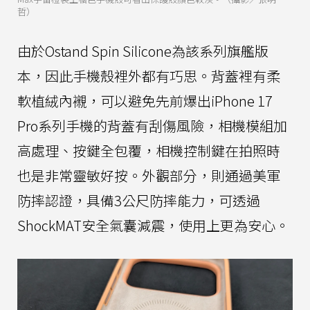
哲）
由於Ostand Spin Silicone為該系列旗艦版
本，因此手機殼裡外都有巧思。背蓋裡有柔
軟植絨內襯，可以避免先前爆出iPhone 17
Pro系列手機的背蓋有刮傷風險，相機模組加
高處理、按鍵全包覆，相機控制鍵在拍照時
也是非常靈敏好按。外觀部分，則通過美軍
防摔認證，具備3公尺防摔能力，可透過
ShockMAT安全氣囊減震，使用上更為安心。