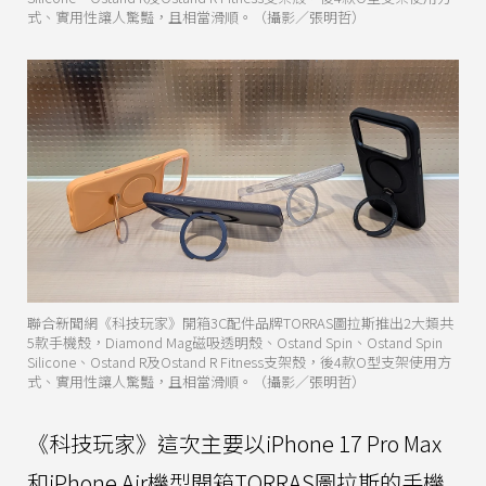
式、實用性讓人驚豔，且相當滑順。（攝影／張明哲）
聯合新聞網《科技玩家》開箱3C配件品牌TORRAS圖拉斯推出2大類共
5款手機殼，Diamond Mag磁吸透明殼、Ostand Spin、Ostand Spin
Silicone、Ostand R及Ostand R Fitness支架殼，後4款O型支架使用方
式、實用性讓人驚豔，且相當滑順。（攝影／張明哲）
《科技玩家》這次主要以iPhone 17 Pro Max
和iPhone Air機型開箱TORRAS圖拉斯的手機