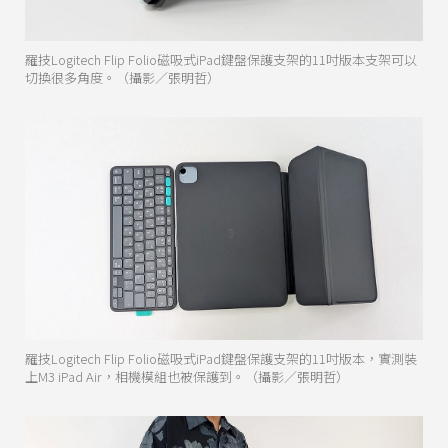
羅技Logitech Flip Folio磁吸式iPad鍵盤保護支架的11吋版本支架可以
切換很多角度。（攝影／張明哲）
羅技Logitech Flip Folio磁吸式iPad鍵盤保護支架的11吋版本，實測裝
上M3 iPad Air，相機模組也被保護到。（攝影／張明哲）