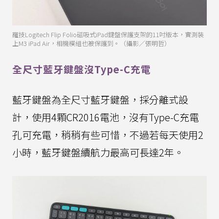
羅技Logitech Flip Folio磁吸式iPad鍵盤保護支架的11吋版本，實測裝
上M3 iPad Air，相機模組也被保護到。（攝影／張明哲）
全尺寸藍牙鍵盤沒Type-C充電
藍牙鍵盤為全尺寸藍牙鍵盤，採分離式設
計，使用4顆CR2016電池，沒有Type-C充電
孔可充電，稍稍有些可惜，不過若每天使用2
小時，藍牙鍵盤續航力最高可長達2年。