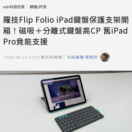
udn科技玩家
開箱/評測
羅技Flip Folio iPad鍵盤保護支架開
箱！磁吸＋分離式鍵盤高CP 舊iPad
Pro竟能支援
2025-08-24 07:50
聯合新聞網／
科技編輯 張明哲