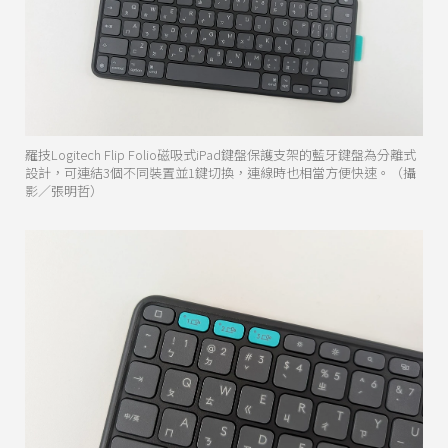
羅技Logitech Flip Folio磁吸式iPad鍵盤保護支架的藍牙鍵盤為分離式
設計，可連結3個不同裝置並1鍵切換，連線時也相當方便快速。（攝
影／張明哲）