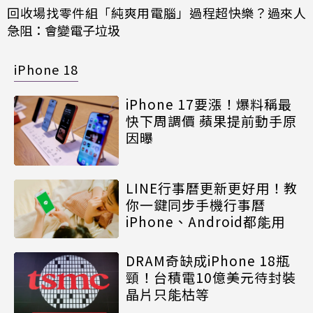
回收場找零件組「純爽用電腦」過程超快樂？過來人
急阻：會變電子垃圾
iPhone 18
iPhone 17要漲！爆料稱最
快下周調價 蘋果提前動手原
因曝
LINE行事曆更新更好用！教
你一鍵同步手機行事曆
iPhone、Android都能用
DRAM奇缺成iPhone 18瓶
頸！台積電10億美元待封裝
晶片只能枯等