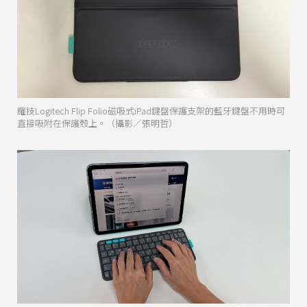
羅技Logitech Flip Folio磁吸式iPad鍵盤保護支架的藍牙鍵盤不用時可
直接吸附在保護殼上。（攝影／張明哲）