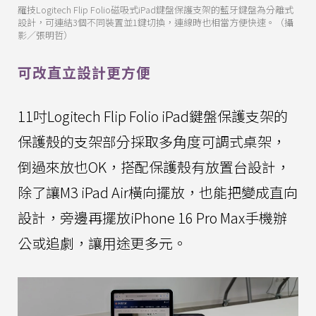
羅技Logitech Flip Folio磁吸式iPad鍵盤保護支架的藍牙鍵盤為分離式
設計，可連結3個不同裝置並1鍵切換，連線時也相當方便快速。（攝
影／張明哲）
可改直立設計更方便
11吋Logitech Flip Folio iPad鍵盤保護支架的
保護殼的支架部分採取多角度可調式桌架，
倒過來放也OK，搭配保護殼有放置台設計，
除了讓M3 iPad Air橫向擺放，也能把變成直向
設計，旁邊再擺放iPhone 16 Pro Max手機辦
公或追劇，讓用途更多元。