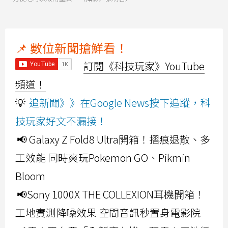
📌 數位新聞搶鮮看！
訂閱《科技玩家》YouTube
頻道！
💡
追新聞》》在Google News按下追蹤，科
技玩家好文不漏接！
📢 Galaxy Z Fold8 Ultra開箱！摺痕退散、多
工效能 同時爽玩Pokemon GO、Pikmin
Bloom
📢Sony 1000X THE COLLEXION耳機開箱！
工地實測降噪效果 空間音訊秒置身電影院