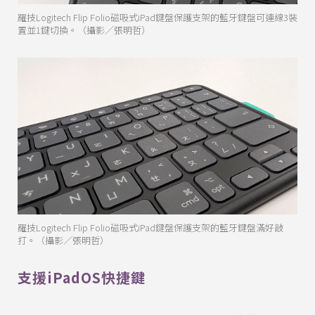
羅技Logitech Flip Folio磁吸式iPad鍵盤保護支架的藍牙鍵盤可連線3裝
置並1鍵切換。（攝影／張明哲）
羅技Logitech Flip Folio磁吸式iPad鍵盤保護支架的藍牙鍵盤滿好敲
打。（攝影／張明哲）
支援iPadOS快捷鍵