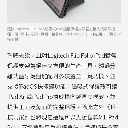
羅技Logitech Flip Folio磁吸式iPad鍵盤保護支架官方稱支援最新機
種，但《科技玩家》實測，舊款M1 iPad Pro 11吋一樣能用。（攝影／
張明哲）
整體來說，11吋Logitech Flip Folio iPad鍵盤
保護支架為絕佳又方便的生產工具，透過分
離式藍牙鍵盤能配對多裝置並一鍵切換、並
支援iPadOS快捷鍵功能，磁吸式保護殼可讓
iPad Air或iPad Pro換成橫向或直立模式，並
提供正面及背面的完整保護。除此之外《科
技玩家》也發現它還是可以支援舊款M1 iPad
Pro，不過舊款用戶想購買前，建議還是拿實