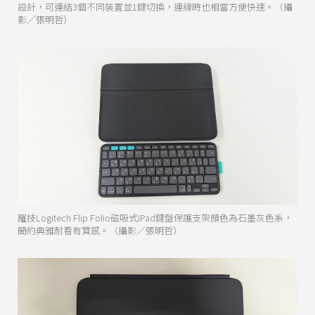
設計，可連結3個不同裝置並1鍵切換，連線時也相當方便快速。（攝
影／張明哲）
羅技Logitech Flip Folio磁吸式iPad鍵盤保護支架顏色為石墨灰色系，
簡約典雅耐看有質感。（攝影／張明哲）