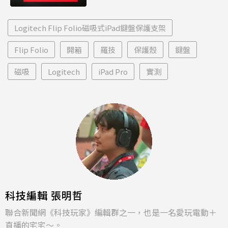
Logitech Flip Folio磁吸式iPad鍵盤保護支架
Flip Folio
開箱
羅技
保護殼
鍵盤
磁吸
Logitech
iPad Pro
實測
科技編輯 張明哲
聯合新聞網《科技玩家》編輯群之一，也是一名愛玩電動＋
直播的宅宅～。