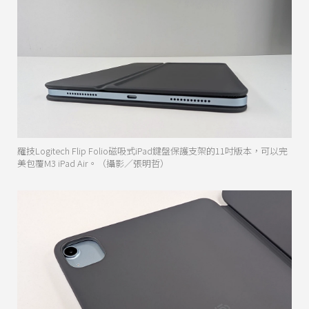
羅技Logitech Flip Folio磁吸式iPad鍵盤保護支架的11吋版本，可以完
美包覆M3 iPad Air。（攝影／張明哲）