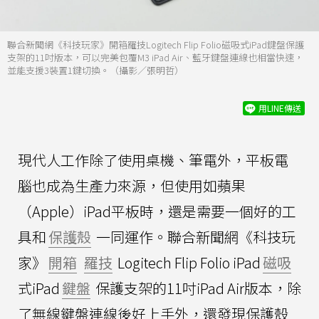
聯合新聞網《科技玩家》開箱羅技Logitech Flip Folio磁吸式iPad鍵盤保護
支架的11吋版本，可以完美包覆M3 iPad Air、藍牙鍵盤連線也相當快速，
並能支援3裝置1鍵切換。（攝影／張明哲）
用LINE傳送
現代人工作除了使用桌機、筆電外，平板電
腦也成為生產力來源，但使用如蘋果
（Apple）iPad平板時，還是需要一個好的工
具和
保護殼
一同運作。聯合新聞網《科技玩
家》
開箱
羅技
Logitech Flip Folio iPad
磁吸
式iPad
鍵盤
保護支架的11吋iPad Air版本，除
了無線鍵盤連線後好上手外，還發現保護殼