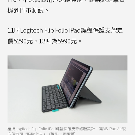
機到門市測試。
11吋Logitech Flip Folio iPad鍵盤保護支架定
價5290元，13吋為5990元。
羅技Logitech Flip Folio iPad鍵盤保護支架磁吸設計，讓M3 iPad Air很
方便地可以吸附上去。（攝影／張明哲）