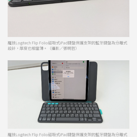
羅技Logitech Flip Folio磁吸式iPad鍵盤保護支架的藍牙鍵盤為分離式
設計，厚度也相當薄。（攝影／張明哲）
羅技Logitech Flip Folio磁吸式iPad鍵盤保護支架的藍牙鍵盤為分離式