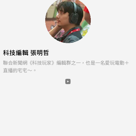
科技編輯 張明哲
聯合新聞網《科技玩家》編輯群之一，也是一名愛玩電動＋
直播的宅宅～。
相關新聞
《Pokémon Pokopia擴充
票》第1彈DLC 8/5登場！試玩