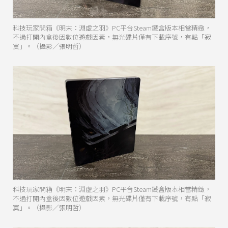
科技玩家開箱《明末：淵虛之羽》PC平台Steam鐵盒版本相當精緻，
不過打開內盒後因數位遊戲因素，無光碟片僅有下載序號，有點「寂
寞」。（攝影／張明哲）
科技玩家開箱《明末：淵虛之羽》PC平台Steam鐵盒版本相當精緻，
不過打開內盒後因數位遊戲因素，無光碟片僅有下載序號，有點「寂
寞」。（攝影／張明哲）