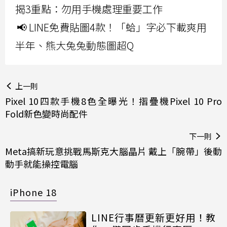
揭3重點：勿用手機處理重要工作
📢 LINE免費貼圖4款！「蛤」字必下載爽用
半年、熊大兔兔動態圖超Q
上一則
Pixel 10四款手機8色全曝光！摺疊機Pixel 10 Pro
Fold新色變時尚配件
下一則
Meta搞新玩意挑戰馬斯克大腦晶片 戴上「腕帶」後動
動手就能操控電腦
iPhone 18
LINE行事曆更新更好用！教