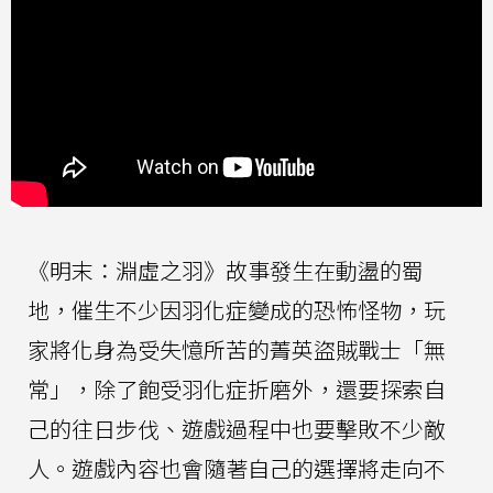
《明末：淵虛之羽》故事發生在動盪的蜀
地，催生不少因羽化症變成的恐怖怪物，玩
家將化身為受失憶所苦的菁英盜賊戰士「無
常」，除了飽受羽化症折磨外，還要探索自
己的往日步伐、遊戲過程中也要擊敗不少敵
人。遊戲內容也會隨著自己的選擇將走向不