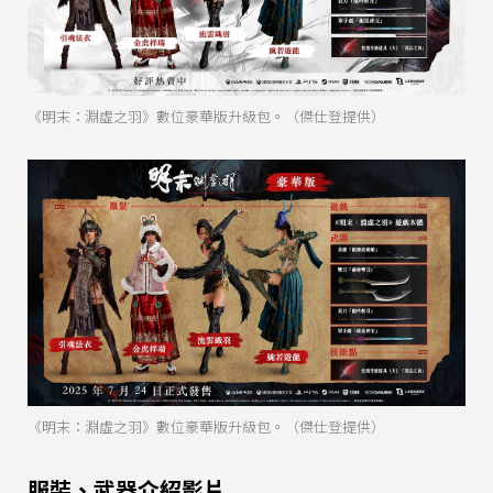
《明末：淵虛之羽》數位豪華版升級包。（傑仕登提供）
《明末：淵虛之羽》數位豪華版升級包。（傑仕登提供）
服裝、武器介紹影片