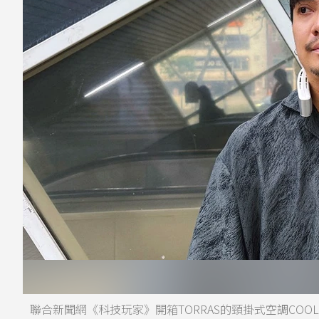
聯合新聞網《科技玩家》開箱TORRAS的頸掛式空調COOLiFY