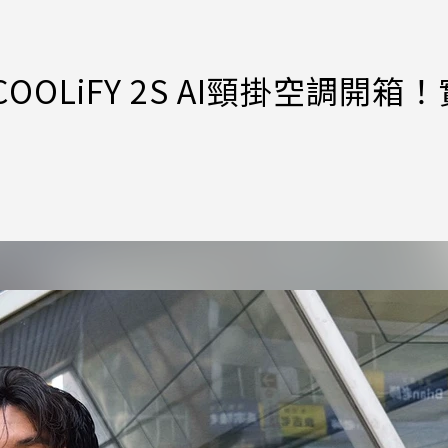
r、COOLiFY 2S AI頸掛空調開箱