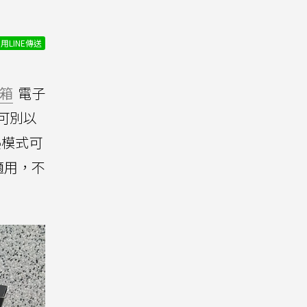
用LINE傳送
箱
電子
可別以
熱模式可
適用，不