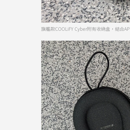
旗艦款COOLiFY Cyber附有收納盒，