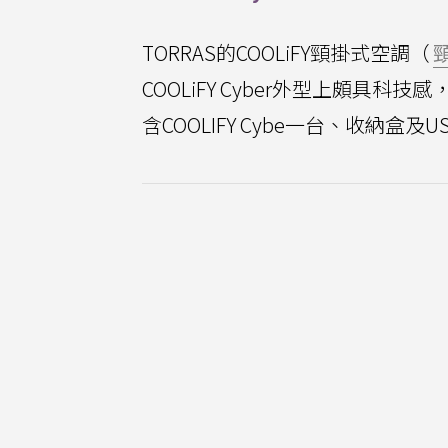
TORRAS的COOLiFY頸掛式空調（
COOLiFY Cyber外型上頗具科技
含COOLIFY Cybe一台、收納盒及