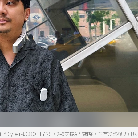
 Cyber和COOLiFY 2S，2款支援APP調整，並有冷熱模式可