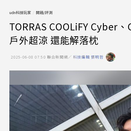
udn科技玩家
開箱/評測
TORRAS COOLiFY Cybe
戶外超涼 還能解落枕
2025-06-08 07:50
聯合新聞網／
科技編輯 張明哲