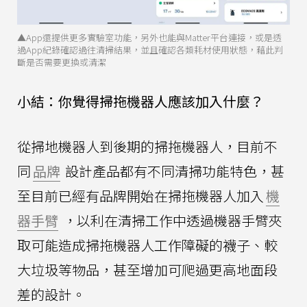
▲App還提供更多實驗室功能，另外也能與Matter平台連接，或是透
過App紀錄確認過往清掃結果，並且確認各類耗材使用狀態，藉此判
斷是否需要更換或清潔
小結：你覺得掃拖機器人應該加入什麼？
從掃地機器人到後期的掃拖機器人，目前不
同
品牌
設計產品都有不同清掃功能特色，甚
至目前已經有品牌開始在掃拖機器人加入
機
器手臂
，以利在清掃工作中透過機器手臂夾
取可能造成掃拖機器人工作障礙的襪子、較
大垃圾等物品，甚至增加可爬過更高地面段
差的設計。