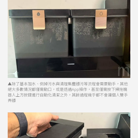
▲除了基本加水、倒掉污水與清理集塵髒污等流程會需要動手，其他
絕大多數情況都僅需動口，或是透過App操作，甚至僅需按下掃拖機
器人上方按鍵進行自動化清潔之外，其餘過程幾乎都不會讓個人雙手
弄髒