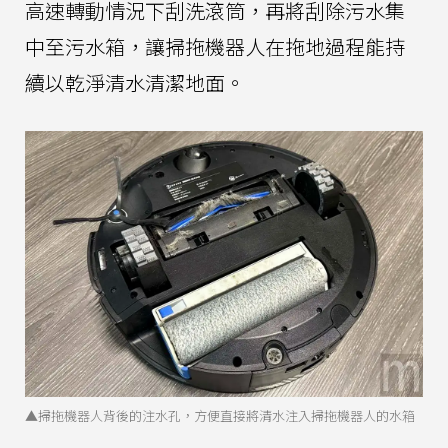
高速轉動情況下刮洗滾筒，再將刮除污水集
中至污水箱，讓掃拖機器人在拖地過程能持
續以乾淨清水清潔地面。
▲掃拖機器人背後的注水孔，方便直接將清水注入掃拖機器人的水箱