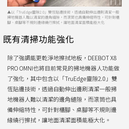
▲以「TruEdge靈隙2.0」雙恆貼邊技術，透過自動伸出邊刷清潔一般
掃地機器人難以清潔的邊角縫隙，而滾筒也具備伸縮特性，可針對櫃
腳、桌腳等不規則邊緣繞行擦拭，讓地面清潔面積能極大化
既有清掃功能強化
除了強調能更乾淨地擦拭地板，DEEBOT X8
PRO OMNI也將目前常見的掃地機器人功能做
了強化，其中包含以「TruEdge靈隙2.0」雙
恆貼邊技術，透過自動伸出邊刷清潔一般掃
地機器人難以清潔的邊角縫隙，而滾筒也具
備伸縮特性，可針對櫃腳、桌腳等不規則邊
緣繞行擦拭，讓地面清潔面積能極大化。