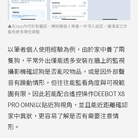
▲在App內可針對基座、掃拖機器人等進一步深入設定，讓清潔工作
能有更多彈性調整
以筆者個人使用經驗為例，由於家中養了兩
隻狗，平常外出僅能透多安裝在牆上的監視
攝影機確認狗是否亂咬物品，或是因外部聲
音有躁動情形，但往往能監看角度與可視範
圍有限。因此若能配合遙控操作DEEBOT X8
PRO OMNI以貼近狗視角，並且能近距離確認
家中異狀，更容易了解是否有需要注意情
形。