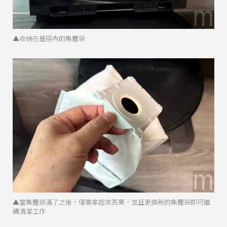
▲收納在基座內的集塵袋
▲當集塵袋滿了之後，僅需拿起來丟棄，並且更換新的集塵袋即可繼
續清潔工作