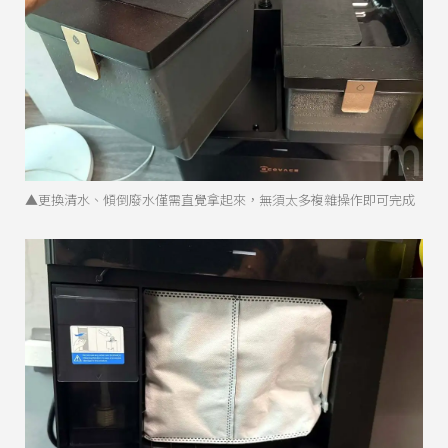
▲更換清水、傾倒廢水僅需直覺拿起來，無須太多複雜操作即可完成