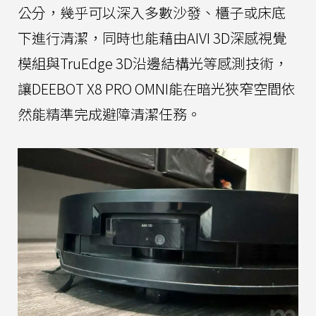
公分，幾乎可以深入多數沙發、櫃子或床底
下進行清潔，同時也能藉由AIVI 3D深感視覺
模組與TruEdge 3D沿邊結構光等感測技術，
讓DEEBOT X8 PRO OMNI能在暗光狹窄空間依
然能精準完成避障清潔任務。