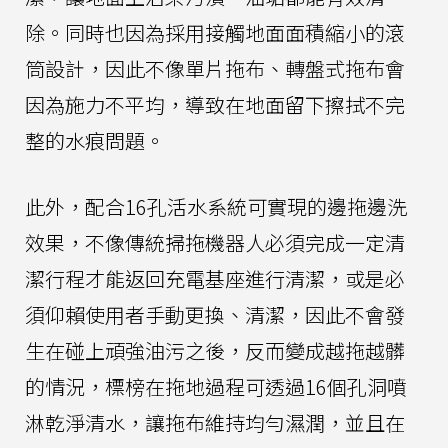
除。同時也因為採用接觸地面面積縮小的滾
筒設計，因此不像單片拖布、轉盤式拖布會
因為施力不平均，導致在地面留下擦拭不完
整的水痕問題。
此外，配合16孔活水系統可實現的邊拖邊洗
效果，不像傳統掃拖機器人必須完成一定清
潔行程才能返回充電基座進行清潔，或是必
須仰賴使用者手動更換、清潔，因此不會發
生在碰上頑強油污之後，反而變成越拖越髒
的情況，標榜在拖地過程可透過16個孔洞噴
淋乾淨清水，讓拖布維持均勻濕潤，並且在