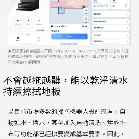
▲跟多數掃拖機器人不同，DEEBOT X8 PRO OMNI採滾筒式拖布，避
免像單片拖布、轉盤式拖布會因為施力不平均，導致在地面留下擦拭
不完整的水痕問題
不會越拖越髒，能以乾淨清水
持續擦拭地板
以目前市場多數的掃拖機器人設計來看，自
動進水、換水，甚至加入自動清洗、烘乾拖
布等功能都已經快要變成基本要素。因此，