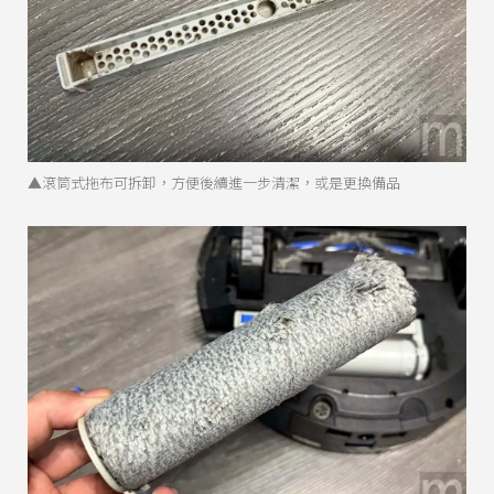
▲滾筒式拖布可拆卸，方便後續進一步清潔，或是更換備品