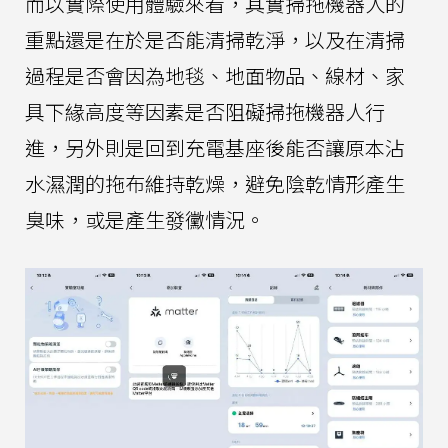
而以實際使用體驗來看，其實掃拖機器人的
重點還是在於是否能清掃乾淨，以及在清掃
過程是否會因為地毯、地面物品、線材、家
具下緣高度等因素是否阻礙掃拖機器人行
進，另外則是回到充電基座後能否讓原本沾
水濕潤的拖布維持乾燥，避免陰乾情形產生
臭味，或是產生發黴情況。