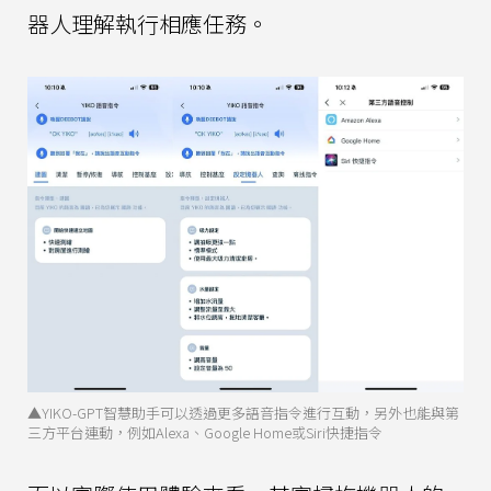
器人理解執行相應任務。
▲YIKO-GPT智慧助手可以透過更多語音指令進行互動，另外也能與第
三方平台連動，例如Alexa、Google Home或Siri快捷指令