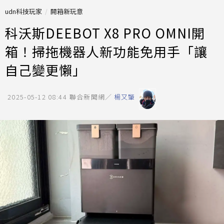
udn科技玩家
開箱新玩意
科沃斯DEEBOT X8 PRO OMNI開
箱！掃拖機器人新功能免用手「讓
自己變更懶」
2025-05-12 08:44
聯合新聞網／
楊又肇