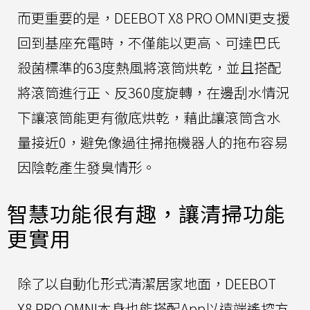
而更重要的是，DEEBOT X8 PRO OMNI更支援
回到基座充電時，不僅能以更高、可達巴氏
殺菌標準的63度熱風將滾筒烘乾，並且搭配
將滾筒進行正、反360度旋轉，在邊刮水情況
下讓滾筒能更有徹底烘乾，藉此讓滾筒含水
量接近0，避免像過往掃拖機器人的拖布容易
因陰乾產生發臭情形。
智慧功能很有趣，讓清掃功能
更實用
除了以自動化形式清潔居家地面，DEEBOT
X8 PRO OMNI本身也能搭配App以遠端遙控方