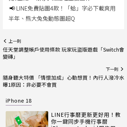
📢 LINE免費貼圖4款！「蛤」字必下載爽用
半年、熊大兔兔動態圖超Q
上一則
任天堂調整帳戶使用條款 玩家玩盜版遊戲「Switch會
變磚」
下一則
隨身聽大特價 「情懷加成」心動想買！內行人潑冷水
曝1原因：非必要不會買
iPhone 18
LINE行事曆更新更好用！教
你一鍵同步手機行事曆