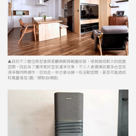
▲目前不少居住房型會將客廳與廚房範圍銜接，使其變成較大的起居
空間，因此為了獲得更好空氣濾淨效果，不少人會選擇放置多台空氣
清淨機同時運作，但如此一來也會佔據一些活動空間，甚至可能造成
耗電量增加 (圖／擷取自網路)