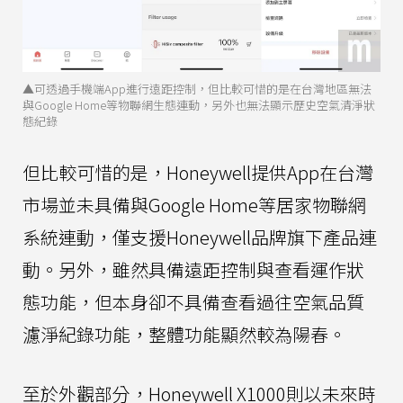
▲可透過手機端App進行遠距控制，但比較可惜的是在台灣地區無法
與Google Home等物聯網生態連動，另外也無法顯示歷史空氣清淨狀
態紀錄
但比較可惜的是，Honeywell提供App在台灣
市場並未具備與Google Home等居家物聯網
系統連動，僅支援Honeywell品牌旗下產品連
動。另外，雖然具備遠距控制與查看運作狀
態功能，但本身卻不具備查看過往空氣品質
濾淨紀錄功能，整體功能顯然較為陽春。
至於外觀部分，Honeywell X1000則以未來時