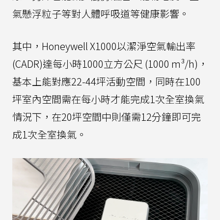
氣懸浮粒子等對人體呼吸道等健康影響。
其中，Honeywell X1000以潔淨空氣輸出率
(CADR)達每小時1000立方公尺 (1000 m³/h)，
基本上能對應22-44坪活動空間，同時在100
坪室內空間需在每小時才能完成1次全室換氣
情況下，在20坪空間中則僅需12分鐘即可完
成1次全室換氣。