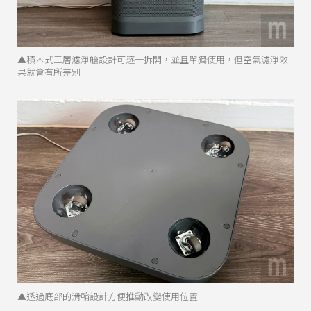
▲積木式三層濾淨艙設計可逐一拆開，並且單獨使用，但空氣濾淨效
果就會有所差別
▲透過底部的滑輪設計方便推動改變使用位置