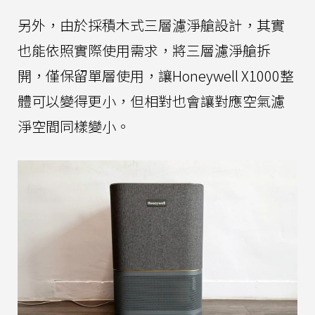
另外，由於採積木式三層濾淨艙設計，其實
也能依照實際使用需求，將三層濾淨艙拆
開，僅保留單層使用，讓Honeywell X1000整
體可以變得更小，但相對也會讓對應空氣濾
淨空間同樣變小。