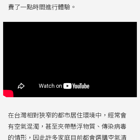
費了一點時間進行體驗。
在台灣相對狹窄的都市居住環境中，經常會
有空氣混濁，甚至夾帶懸浮物質、傳染病毒
的情形，因此許多家庭目前都會選購空氣清