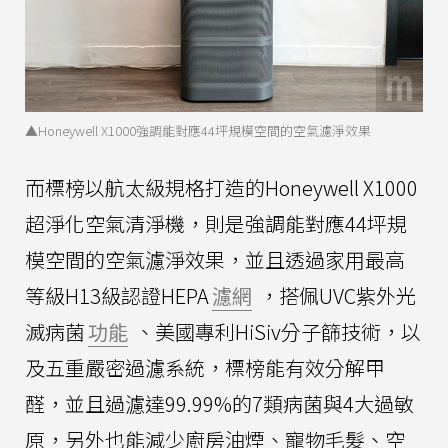
▲Honeywell X1000強調能對應44坪規模空間的空氣濾淨效果
而標榜以航太級規格打造的Honeywell X1000
超淨化空氣清淨機，則是強調能對應44坪規
模空間的空氣濾淨效果，並且透過家用最高
等級H13級認證HEPA
濾網
，搭佩UVC紫外光
滅病菌
功能
、美國專利HiSiv分子篩技術，以
及五重嚴密過濾系統，標榜能有效分解甲
醛，並且過濾達99.99%的7類病菌與4大過敏
原，另外也能減少廚房油煙、寵物毛髮、空