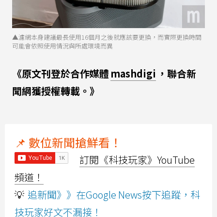
▲濾網本身建議最長使用16個月之後就應該要更換，而實際更換時間
可能會依照使用情況與所處環境而異
《原文刊登於合作媒體
mashdigi
，聯合新
聞網獲授權轉載。》
📌 數位新聞搶鮮看！
訂閱《科技玩家》YouTube
頻道！
💡
追新聞》》在Google News按下追蹤，科
技玩家好文不漏接！