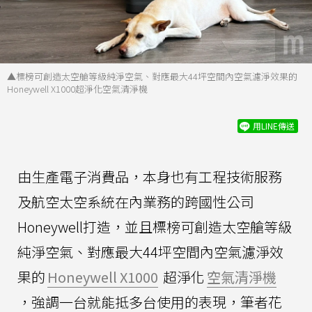
▲標榜可創造太空艙等級純淨空氣、對應最大44坪空間內空氣濾淨效果的
Honeywell X1000超淨化空氣清淨機
用LINE傳送
由生產電子消費品，本身也有工程技術服務
及航空太空系統在內業務的跨國性公司
Honeywell打造，並且標榜可創造太空艙等級
純淨空氣、對應最大44坪空間內空氣濾淨效
果的
Honeywell X1000
超淨化
空氣清淨機
，強調一台就能抵多台使用的表現，筆者花