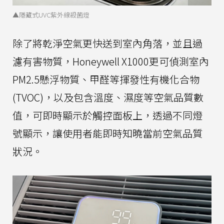
▲隱藏式UVC紫外線殺菌燈
除了將乾淨空氣更快送到室內角落，並且過
濾有害物質，Honeywell X1000更可偵測室內
PM2.5懸浮物質、甲醛等揮發性有機化合物
(TVOC)，以及包含溫度、濕度等空氣品質數
值，可即時顯示於觸控面板上，透過不同燈
號顯示，讓使用者能即時知曉當前空氣品質
狀況。