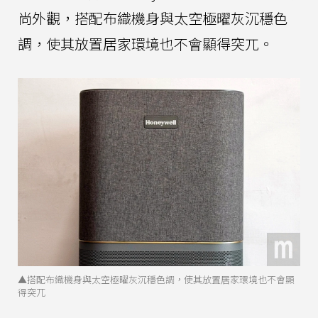
尚外觀，搭配布織機身與太空極曜灰沉穩色
調，使其放置居家環境也不會顯得突兀。
▲搭配布織機身與太空極曜灰沉穩色調，使其放置居家環境也不會顯
得突兀