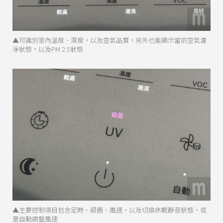
▲可識別室內溫度、濕度，以及空氣品質，另外也能顯示當前空氣濾
淨狀態，以及PM 2.5狀態
▲主要控制項目包含定時、殺菌、風速，以及切換休眠靜音狀態，或
是自動調整風速