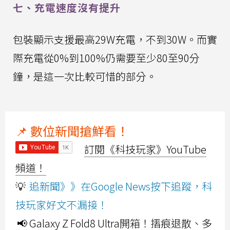
七、充電速度沒有提升
包裝顯示支援最高29W充電，不到30W。而實
際充電從0%到100%仍需要至少80至90分
鐘，是這一次比較可惜的部分。
📌 數位新聞搶鮮看！
訂閱《科技玩家》YouTube
頻道！
💡
追新聞》》在Google News按下追蹤，科
技玩家好文不漏接！
📢 Galaxy Z Fold8 Ultra開箱！摺痕退散、多