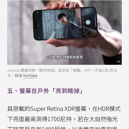
Joeman建議可將「動作按鈕」設定成「相機」APP，可省1至2秒左
右。翻攝
YouTube
五、螢幕在戶外「亮到瞎掉」
其搭載的Super Retina XDR螢幕，在HDR模式
下亮度最高測得1700尼特，若在大自然強光