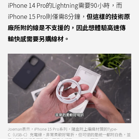
iPhone 14 Pro的Lightning需要90小時，而
iPhone 15 Pro則僅需8分鐘，
但這樣的技術原
廠所附的線是不支援的，因此想體驗高速傳
輸快感需要另購線材。
Joeman表示，iPhone 15 Pro系列，隨盒附上編織材質的Type-
C（USB-C）充電線，非常柔軟好彎折，但可惜的是統一都附白色，並