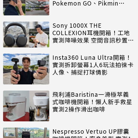
Pokemon GO、Pikmin
Bloom
Sony 1000X THE
COLLEXION耳機開箱！工地
實測降噪效果 空間音訊秒置身
電影院
Insta360 Luna Ultra開箱！
實測拆卸螢幕1人6玩法拍徠卡
人像、捕捉打球倩影
飛利浦Baristina一滑極萃義
式咖啡機開箱！懶人新手救星
實測2操作滑出咖啡
Nespresso Vertuo UP膠囊