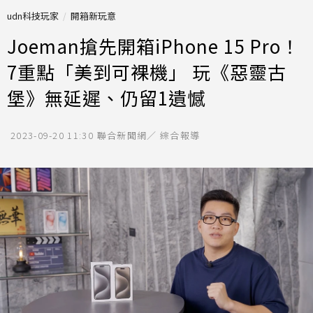
udn科技玩家
開箱新玩意
Joeman搶先開箱iPhone 15 Pro！
7重點「美到可裸機」 玩《惡靈古
堡》無延遲、仍留1遺憾
2023-09-20 11:30
聯合新聞網／ 綜合報導