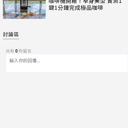
咖啡機開箱！窄身美型 實測1
鍵1分鐘完成極品咖啡
討論區
共有
0
則留言
規範
回覆
還沒有留言，成為第一個發言的人吧！