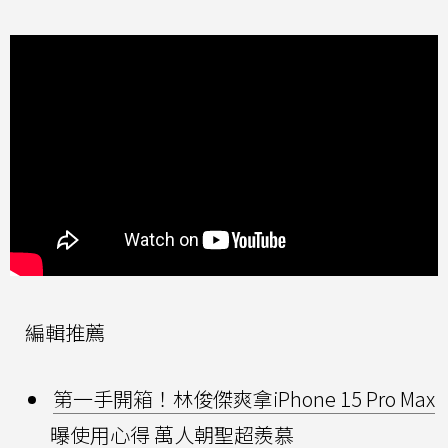
編輯推薦
第一手開箱！林俊傑爽拿iPhone 15 Pro Max
曝使用心得 萬人朝聖超羨慕