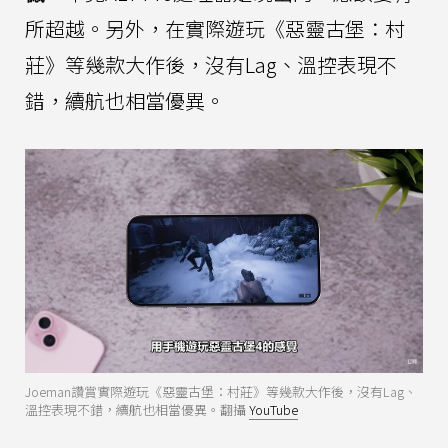
所超越。另外，在實際遊玩《惡靈古堡：村
莊》等幾款大作後，沒有Lag、溫控表現不
錯，續航也相當優異。
Joeman讚賞實際遊玩《惡靈古堡：村莊》等幾款大作後，沒有Lag、
溫控表現不錯，續航也相當優異。翻攝
YouTube