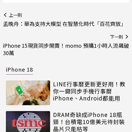
上一則
孟晚舟：華為支持大模型 在智慧化時代「百花齊放」
下一則
iPhone 15現貨同步開賣！momo 預購1小時人流飆破
30萬
iPhone 18
LINE行事曆更新更好用！教
你一鍵同步手機行事曆
iPhone、Android都能用
DRAM奇缺成iPhone 18瓶
頸！台積電10億美元待封裝
晶片只能枯等