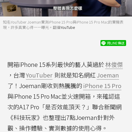
知名YouTuber Joeman實測iPhone 15 Pro與iPhone 15 Pro Mac的實機表
現，許多真實心得一一曝光。翻攝
YouTube
用LINE傳送
開箱iPhone 15系列最快的藝人莫過於
林俊傑
，台灣
YouTuber
則就是知名網紅
Joeman
了！Joeman剛收到熱騰騰的
iPhone 15 Pro
與iPhone 15 Pro Mac並火速開箱，來確認這
次的A17 Pro「是否效能頂天？」聯合新聞網
《科技玩家》也整理出7點Joeman針對外
觀、操作體驗、實測數據的使用心得。