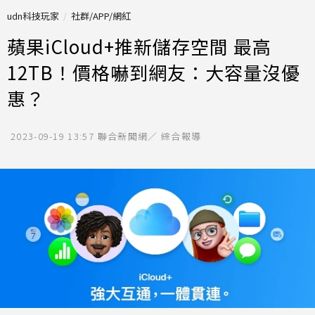
udn科技玩家
社群/APP/網紅
蘋果iCloud+推新儲存空間 最高
12TB！價格嚇到網友：大容量沒優
惠？
2023-09-19 13:57
聯合新聞網／ 綜合報導