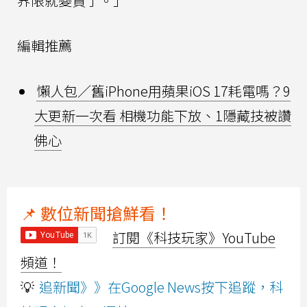
界限就變貴了。」
編輯推薦
懶人包／舊iPhone用蘋果iOS 17耗電嗎？9
大更新一次看 相機功能下放、1隱藏技被讚
佛心
📌 數位新聞搶鮮看！
訂閱《科技玩家》YouTube
頻道！
💡
追新聞》》在Google News按下追蹤，科