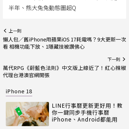
半年、熊大兔兔動態圖超Q
上一則
懶人包／舊iPhone用蘋果iOS 17耗電嗎？9大更新一次
看 相機功能下放、1隱藏技被讚佛心
下一則
萬代RPG《蔚藍色法則》中文版上線近了！紅心辣椒
代理台港澳官網開張
iPhone 18
LINE行事曆更新更好用！教
你一鍵同步手機行事曆
iPhone、Android都能用