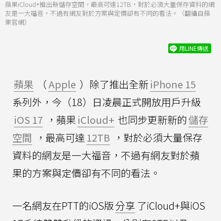
蘋果iCloud+推出新儲存空間，最高可達12TB，對於必須大量保存資料的網
友是一大福音，不過有網友對於方案與定價卻有不同的看法。（翻攝自蘋
果官網）
用LINE傳送
蘋果
（
Apple
）除了推出全新
iPhone 15
系列外，今（18）日凌晨正式開放用戶升級
iOS 17
，蘋果
iCloud+
也同步更新新的
儲存
空間
，最高可達
12TB
，對於必須大量保存
資料的網友是一大福音，不過有網友對於蘋
果的方案與定價卻有不同的看法。
一名網友在PTT的iOS版
分享
了iCloud+與iOS