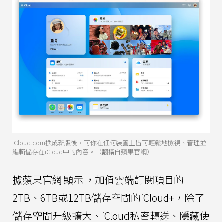
iCloud.com換成新版後，可你在任何裝置上皆可輕鬆地檢視、管理並
編輯儲存在iCloud中的內容。（翻攝自蘋果官網）
據蘋果官網
顯示
，加值雲端訂閱項目的
2TB、6TB或12TB儲存空間的iCloud+，除了
儲存空間升級擴大、iCloud私密轉送、隱藏使