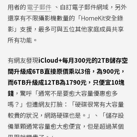
用者的
電子郵件
、自訂電子郵件網域，另外
還享有不限攝影機數量的「HomeKit安全錄
影」支援，最多可與五位其他家庭成員共享
所有功能。
有網友發現
iCloud+每月300元的2TB儲存空
間升級成6TB直接原價乘以3倍，為900元，
而6TB升級成12TB為1790元，只便宜10塊
錢
，驚呼「通常不是要愈大容量優惠愈多
嗎？」但遭網友打臉：「硬碟很常有大容量
較貴的狀況，網路硬碟也是。」、「儲存設
備單顆通常容量愈大愈便宜，但是超過某個