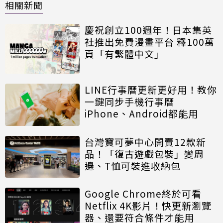
相關新聞
慶祝創立100週年！日本集英
社推出免費漫畫平台 釋100萬
頁「有繁體中文」
LINE行事曆更新更好用！教你
一鍵同步手機行事曆
iPhone、Android都能用
台灣寶可夢中心開賣12款新
品！「復古遊戲包裝」變周
邊、T恤可裝進收納包
Google Chrome終於可看
Netflix 4K影片！快更新瀏覽
器、還要符合條件才能用