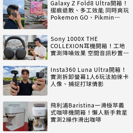
Galaxy Z Fold8 Ultra開箱！
摺痕退散、多工效能 同時爽玩
Pokemon GO、Pikmin
Bloom
Sony 1000X THE
COLLEXION耳機開箱！工地
實測降噪效果 空間音訊秒置身
電影院
Insta360 Luna Ultra開箱！
實測拆卸螢幕1人6玩法拍徠卡
人像、捕捉打球倩影
飛利浦Baristina一滑極萃義
式咖啡機開箱！懶人新手救星
實測2操作滑出咖啡