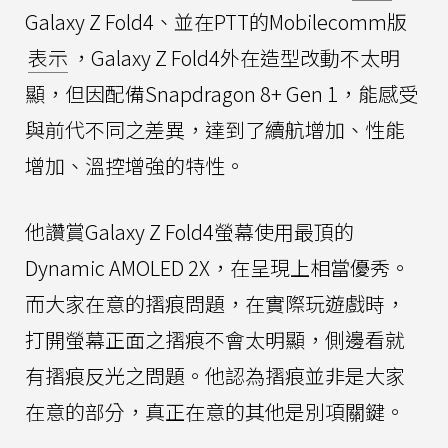
Galaxy Z Fold4、並在PTT的Mobilecomm版
表示
，Galaxy Z Fold4外在造型改動不太明
顯，但因配備Snapdragon 8+ Gen 1，能感受
與前代不同之差異，達到了續航增加、性能
增加、溫控增強的特性。
他讚賞Galaxy Z Fold4螢幕使用最頂的
Dynamic AMOLED 2X，在呈現上相當優秀。
而大家在意的摺痕問題，在實際玩遊戲時，
打開螢幕正面之摺痕不會太明顯，側邊看就
有摺痕反光之問題。他認為摺痕並非是大家
在意的部分，真正在意的其他是別項關鍵。