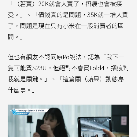
「（若賣）20K就會大賣了，摺痕也會被接
受。」、「價錢真的是問題，35K就一堆人買
了，問題是現在只有小米在一般消費者的區
間。」
但也有網友不認同原Po說法，認為「我下一
隻可能買S23U，但絕對不會買Fold4，摺痕對
我就是關鍵。」、「這篇關（蘋果）動態島
什麼事。」