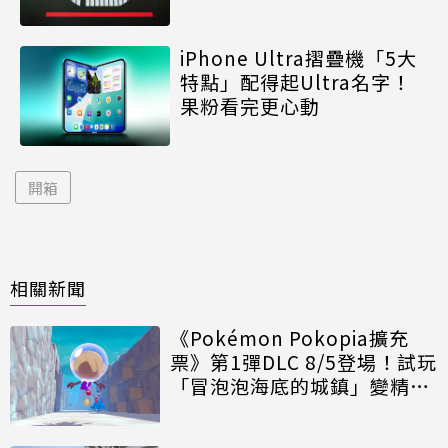
iPhone Ultra摺疊機「5大
特點」配得起Ultra名字！
果粉看完更心動
開箱
相關新聞
《Pokémon Pokopia擴充
票》第1彈DLC 8/5登場！試玩
「冒泡泡海底的城鎮」變精神
時光屋