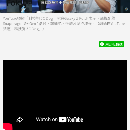
YouTube頻道「科技狗 3C Dog」開箱Galaxy Z Fold4表示，該機配備
Snapdragon 8+ Gen 1晶片，讓續航、性能及溫控增強。（翻攝自YouTube
頻道「科技狗 3C Dog」）
用LINE傳送