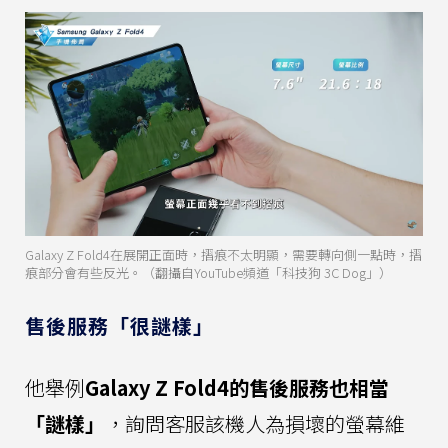
Galaxy Z Fold4在展開正面時，摺痕不太明顯，需要轉向側一點時，摺
痕部分會有些反光。（翻攝自YouTube頻道「科技狗 3C Dog」）
售後服務「很謎樣」
他舉例
Galaxy Z Fold4的售後服務也相當
「謎樣」
，詢問客服該機人為損壞的螢幕維