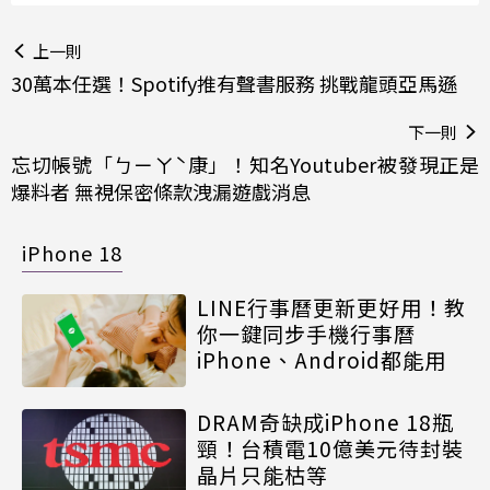
上一則
30萬本任選！Spotify推有聲書服務 挑戰龍頭亞馬遜
下一則
忘切帳號「ㄅㄧㄚˋ康」！知名Youtuber被發現正是
爆料者 無視保密條款洩漏遊戲消息
iPhone 18
LINE行事曆更新更好用！教
你一鍵同步手機行事曆
iPhone、Android都能用
DRAM奇缺成iPhone 18瓶
頸！台積電10億美元待封裝
晶片只能枯等