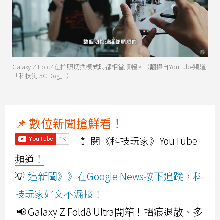
Galaxy Z Fold4在拍照切換模式時都相當順暢。（翻攝自YouTube頻道
「科技狗 3C Dog」）
📌 數位新聞搶鮮看！
訂閱《科技玩家》YouTube
頻道！
💡
追新聞》》在Google News按下追蹤，科
技玩家好文不漏接！
📢 Galaxy Z Fold8 Ultra開箱！摺痕退散、多