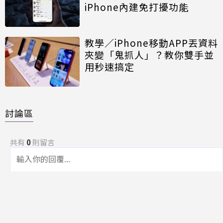
iPhone內建免打擾功能
教學／iPhone移動APP丟資料
夾變「鬼抓人」？教你雙手並
用秒速搞定
討論區
共有
0
則留言