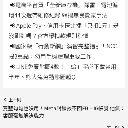
📢電商平台買「全新庫存機」踩雷！電池循
環44次還帶維修紀錄 網揭無良賣家手法
📢 Apple Pay、信用卡搭北捷「只扣1元」是
沒刷到嗎？官方曝扣款規則秒懂
📢國家級「行動斷網」演習完整指引！NCC
揭3重點：勿用手機處理重要工作
📢 LINE免費貼圖4款！「蛤」字必下載爽用
半年、熊大兔兔動態圖超Q
上一則
買藍勾勾也沒用！Meta封鎖救不回FB、IG帳號 他氣：
客服毫無解決能力
下一則