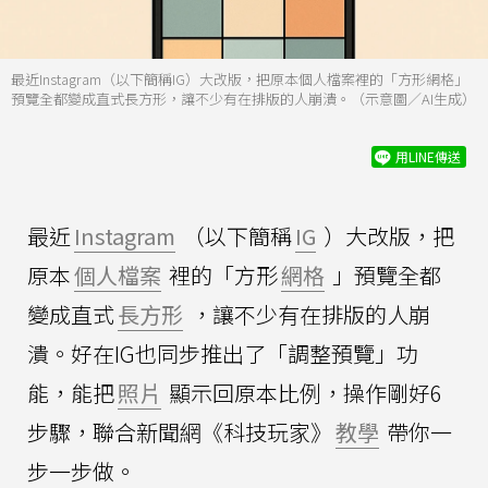
最近Instagram（以下簡稱IG）大改版，把原本個人檔案裡的「方形網格」
預覽全都變成直式長方形，讓不少有在排版的人崩潰。（示意圖／AI生成）
用LINE傳送
最近
Instagram
（以下簡稱
IG
）大改版，把
原本
個人檔案
裡的「方形
網格
」預覽全都
變成直式
長方形
，讓不少有在排版的人崩
潰。好在IG也同步推出了「調整預覽」功
能，能把
照片
顯示回原本比例，操作剛好6
步驟，聯合新聞網《科技玩家》
教學
帶你一
步一步做。