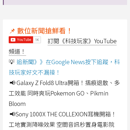
📌 數位新聞搶鮮看！
訂閱《科技玩家》YouTube
頻道！
💡
追新聞》》在Google News按下追蹤，科
技玩家好文不漏接！
📢 Galaxy Z Fold8 Ultra開箱！摺痕退散、多
工效能 同時爽玩Pokemon GO、Pikmin
Bloom
📢Sony 1000X THE COLLEXION耳機開箱！
工地實測降噪效果 空間音訊秒置身電影院