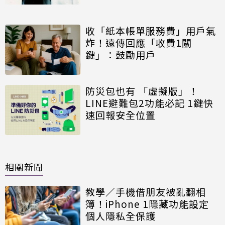
收「紙本帳單服務費」用戶氣
炸！遠傳回應「收費1關
鍵」：鼓勵用戶
防災包也有 「虛擬版」！
LINE避難包2功能必記 1鍵快
速回報安全位置
相關新聞
教學／手機借朋友被亂翻相
簿！iPhone 1隱藏功能設定
個人隱私全保護