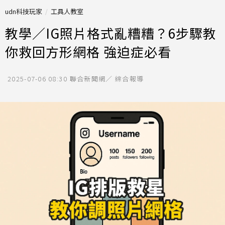
udn科技玩家
工具人教室
教學／IG照片格式亂糟糟？6步驟教
你救回方形網格 強迫症必看
2025-07-06 08:30
聯合新聞網／ 綜合報導