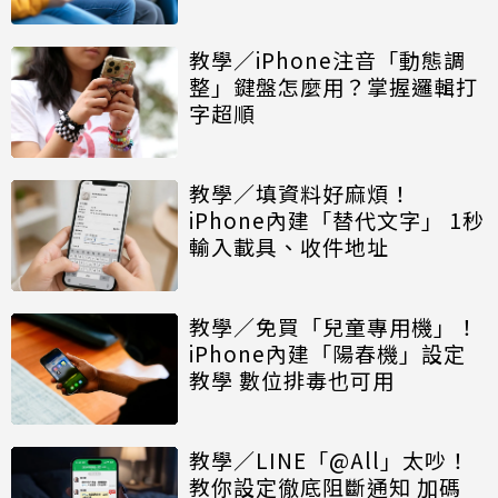
教學／iPhone注音「動態調
整」鍵盤怎麼用？掌握邏輯打
字超順
教學／填資料好麻煩！
iPhone內建「替代文字」 1秒
輸入載具、收件地址
教學／免買「兒童專用機」！
iPhone內建「陽春機」設定
教學 數位排毒也可用
教學／LINE「@All」太吵！
教你設定徹底阻斷通知 加碼