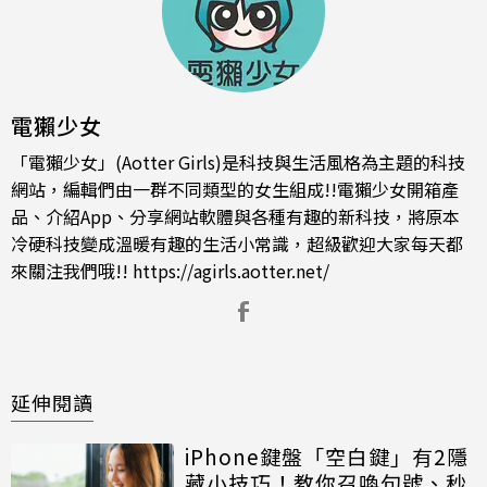
電獺少女
「電獺少女」(Aotter Girls)是科技與生活風格為主題的科技
網站，編輯們由一群不同類型的女生組成!!電獺少女開箱產
品、介紹App、分享網站軟體與各種有趣的新科技，將原本
冷硬科技變成溫暖有趣的生活小常識，超級歡迎大家每天都
來關注我們哦!!
https://agirls.aotter.net/
延伸閱讀
iPhone鍵盤「空白鍵」有2隱
藏小技巧！教你召喚句號、秒