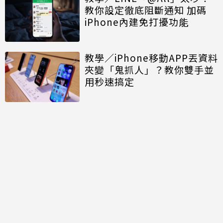
教你設定徹底阻斷通知 加碼
iPhone內建免打擾功能
教學／iPhone移動APP丟資料
夾變「鬼抓人」？教你雙手並
用秒速搞定
討論區
共有
0
則留言