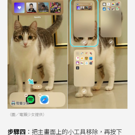
（圖／電獺少女提供）
步驟四
：把主畫面上的小工具移除，再按下