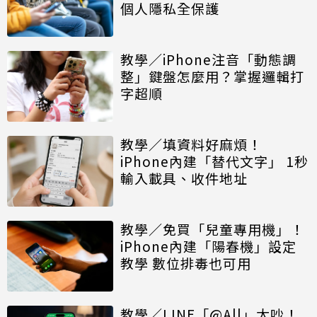
個人隱私全保護
教學／iPhone注音「動態調
整」鍵盤怎麼用？掌握邏輯打
字超順
教學／填資料好麻煩！
iPhone內建「替代文字」 1秒
輸入載具、收件地址
教學／免買「兒童專用機」！
iPhone內建「陽春機」設定
教學 數位排毒也可用
教學／LINE「@All」太吵！