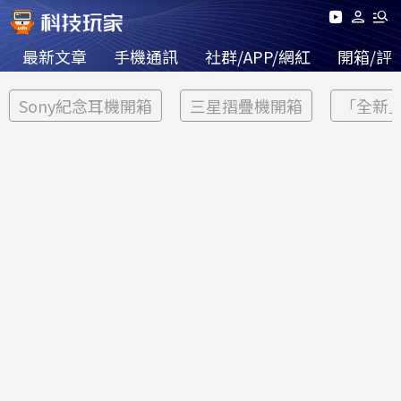
最新文章
手機通訊
社群/APP/網紅
開箱/評
Sony紀念耳機開箱
三星摺疊機開箱
「全新