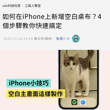
udn科技玩家
工具人教室
如何在iPhone上新增空白桌布？4
個步驟教你快速搞定
2023-11-24 10:30
聯合新聞網／
電獺少女