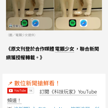
（圖／電獺少女提供）
《原文刊登於合作媒體
電獺少女
，聯合新聞
網獲授權轉載。》
📌 數位新聞搶鮮看！
訂閱《科技玩家》YouTube
頻道！