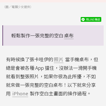
（圖／電獺少女提供）
用LINE傳送
輕鬆製作一張完整的空白
桌布
有時候換了張卡哇伊的
照片
當手機桌布，但
總是會被各種 App 擋住，沒辦法一滑開手機
就看到整張照片，如果你很為此所擾，不如
就來做一張完整的空白桌布！以下就來分享
用
iPhone
製作空白主畫面的操作過程。