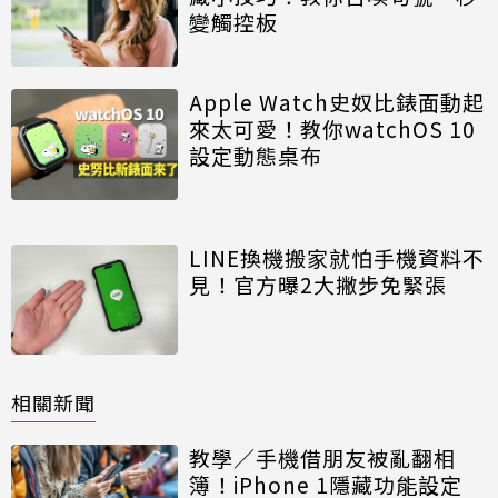
變觸控板
Apple Watch史奴比錶面動起
來太可愛！教你watchOS 10
設定動態桌布
LINE換機搬家就怕手機資料不
見！官方曝2大撇步免緊張
相關新聞
教學／手機借朋友被亂翻相
簿！iPhone 1隱藏功能設定