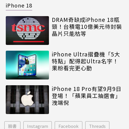
iPhone 18
DRAM奇缺成iPhone 18瓶
頸！台積電10億美元待封裝
晶片只能枯等
iPhone Ultra摺疊機「5大
特點」配得起Ultra名字！
果粉看完更心動
iPhone 18 Pro有望9月9日
登場！「蘋果員工抽選會」
洩端倪
臉書
Instagram
Facebook
Threads