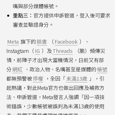
嘴與部分媒體帳號。
重點三：
官方提供申訴管道，登入後可要求
審查並驗證身分。
Meta
旗下的
臉書
（
Facebook
）、
Instagtam（
IG
）及
Threads
（脆）頻傳災
情，前陣子才出現大當機情況，日前又有部
分
網紅
、政治人物、名嘴甚至是媒體的
帳號
都無預警被
停權
，全因「
未滿13歲
」，引
起熱議，對此Meta官方也做出回應及補救方
法、申訴管道，Meta發言人強調「因一項技
術錯誤，少數帳號被誤判為未滿13歲的使用