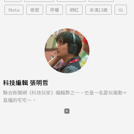
Meta
帳號
停權
網紅
未滿13歲
IG
科技編輯 張明哲
聯合新聞網《科技玩家》編輯群之一，也是一名愛玩電動＋
直播的宅宅～。