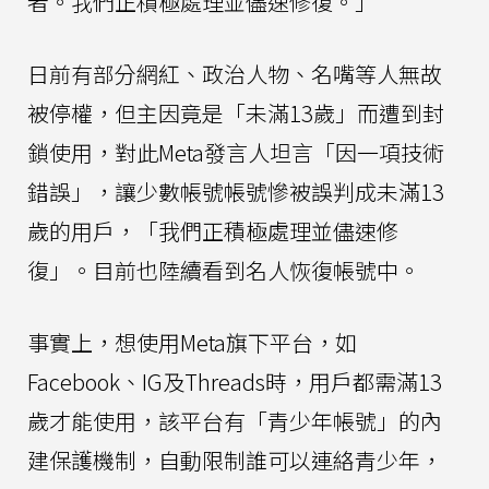
者。我們正積極處理並儘速修復。」
日前有部分網紅、政治人物、名嘴等人無故
被停權，但主因竟是「未滿13歲」而遭到封
鎖使用，對此Meta發言人坦言「因一項技術
錯誤」，讓少數帳號帳號慘被誤判成未滿13
歲的用戶，「我們正積極處理並儘速修
復」。目前也陸續看到名人恢復帳號中。
事實上，想使用Meta旗下平台，如
Facebook、IG及Threads時，用戶都需滿13
歲才能使用，該平台有「青少年帳號」的內
建保護機制，自動限制誰可以連絡青少年，