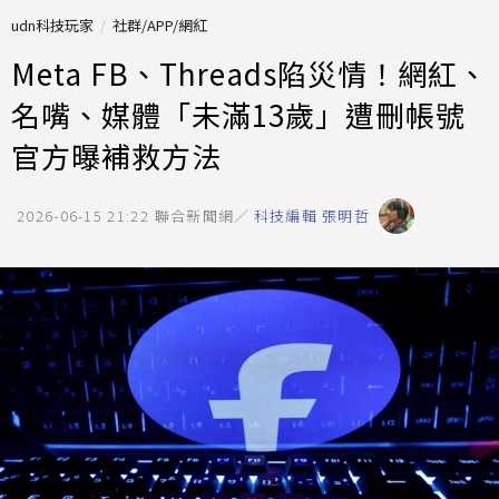
udn科技玩家
社群/APP/網紅
Meta FB、Threads陷災情！網紅、
名嘴、媒體「未滿13歲」遭刪帳號
官方曝補救方法
2026-06-15 21:22
聯合新聞網／
科技編輯 張明哲