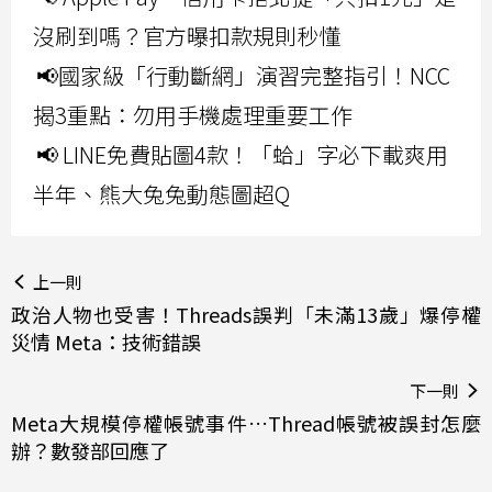
沒刷到嗎？官方曝扣款規則秒懂
📢國家級「行動斷網」演習完整指引！NCC
揭3重點：勿用手機處理重要工作
📢 LINE免費貼圖4款！「蛤」字必下載爽用
半年、熊大兔兔動態圖超Q
上一則
政治人物也受害！Threads誤判「未滿13歲」爆停權
災情 Meta：技術錯誤
下一則
Meta大規模停權帳號事件…Thread帳號被誤封怎麼
辦？數發部回應了