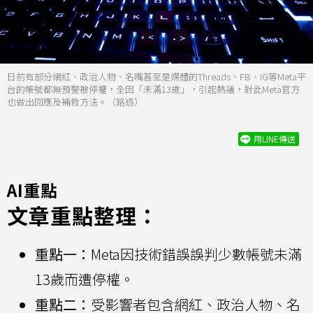
日前有部分網紅、政治人物、名嘴甚至是媒體的Threads、FB、IG等Meta平
台的帳號都無預警被停權，全因「未滿13歲」，引起熱議，對此Meta官方
也做出回應及補救方法。（路透）
用LINE傳送
AI重點
文章重點整理：
重點一：
Meta因技術錯誤誤判少數帳號未滿
13歲而遭停權。
重點二：
受影響者包含網紅、政治人物、名