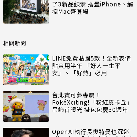
了3新品線索 摺疊iPhone、觸
控Mac齊登場
相關新聞
LINE免費貼圖5款！全新表情
貼爽用半年 「好人一生平
安」、「好熱」必用
台北寶可夢專屬！
PokéXciting!「粉紅皮卡丘」
吊飾首曝光 掛包包慶30週年
OpenAI執行長奧特曼也沉迷