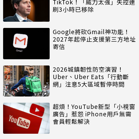
TikTok！「威力太強」失控連
刷3小時已移除
Google將砍Gmail神功能！
2027年起停止支援第三方地址
寄信
2026城鎮韌性防空演習！
Uber、Uber Eats「行動斷
網」注意5大區域暫停時間
超煩！YouTube新型「小視窗
廣告」惹怨 iPhone用戶無需
會員輕鬆解決