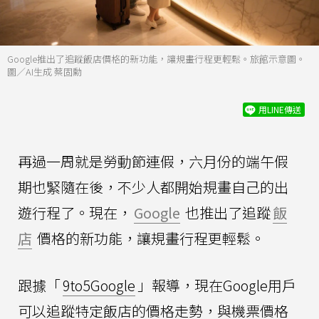
Google推出了追蹤飯店價格的新功能，讓規畫行程更輕鬆。旅館示意圖。
圖／AI生成 蔡固勳
用LINE傳送
再過一周就是勞動節連假，六月份的端午假
期也緊隨在後，不少人都開始規畫自己的出
遊行程了。現在，
Google
也推出了追蹤
飯
店
價格的新功能，讓規畫行程更輕鬆。
跟據「
9to5Google
」報導，現在Google用戶
可以追蹤特定飯店的價格走勢，與機票價格