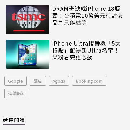
DRAM奇缺成iPhone 18瓶
頸！台積電10億美元待封裝
晶片只能枯等
iPhone Ultra摺疊機「5大
特點」配得起Ultra名字！
果粉看完更心動
Google
飯店
Agoda
Booking.com
連續假期
延伸閱讀