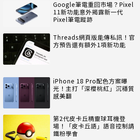
Google筆電重回市場？Pixel
11新功能意外揭露新一代
Pixel筆電蹤跡
Threads網頁版能傳私訊！官
方預告還有額外1項新功能
iPhone 18 Pro配色方案曝
光！主打「深櫻桃紅」沉穩質
感美翻
第2代皮卡丘精靈球耳機登
場！「皮卡丘語」語音控制請
鐵粉學會