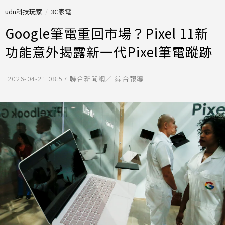
udn科技玩家
3C家電
Google筆電重回市場？Pixel 11新
功能意外揭露新一代Pixel筆電蹤跡
2026-04-21 08:57
聯合新聞網／ 綜合報導