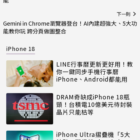
能
下一則
Gemini in Chrome瀏覽器登台！AI內建超強大、5大功
能教你玩 跨分頁做圖整合
iPhone 18
LINE行事曆更新更好用！教
你一鍵同步手機行事曆
iPhone、Android都能用
DRAM奇缺成iPhone 18瓶
頸！台積電10億美元待封裝
晶片只能枯等
iPhone Ultra摺疊機「5大