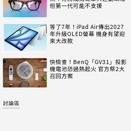
但第一代可能不支援
等了7年！iPad Air傳出2027
年升級OLED螢幕 機身有望迎
來大改款
快檢查！BenQ「GV31」投影
機電池恐過熱起火 官方祭2大
召回方案
討論區
共有
0
則留言