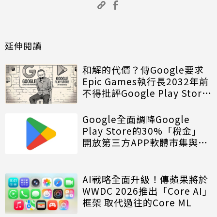
延伸閱讀
和解的代價？傳Google要求
Epic Games執行長2032年前
不得批評Google Play Store
政策
Google全面調降Google
Play Store的30%「稅金」
開放第三方APP軟體市集與外
部支付管道
AI戰略全面升級！傳蘋果將於
WWDC 2026推出「Core AI」
框架 取代過往的Core ML