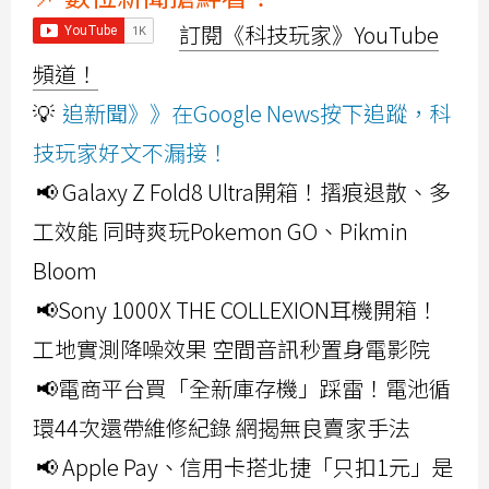
訂閱《科技玩家》YouTube
頻道！
💡
追新聞》》在Google News按下追蹤，科
技玩家好文不漏接！
📢 Galaxy Z Fold8 Ultra開箱！摺痕退散、多
工效能 同時爽玩Pokemon GO、Pikmin
Bloom
📢Sony 1000X THE COLLEXION耳機開箱！
工地實測降噪效果 空間音訊秒置身電影院
📢電商平台買「全新庫存機」踩雷！電池循
環44次還帶維修紀錄 網揭無良賣家手法
📢 Apple Pay、信用卡搭北捷「只扣1元」是