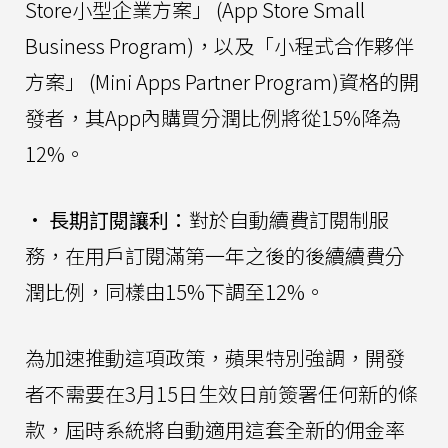
Store小型企業方案」 (App Store Small
Business Program)，以及「小程式合作夥伴
方案」 (Mini Apps Partner Program)資格的開
發者，其App內購買分潤比例將從15%降為
12%。
•
長期訂閱讓利：
對於自動續費訂閱制服
務，在用戶訂閱滿第一年之後的後續續費分
潤比例，同樣由15%下調至12%。
為加速推動這項政策，蘋果特別強調，開發
者不需要在3月15日生效日前簽署任何新的條
款，屆時系統將自動適用這套全新的佣金率