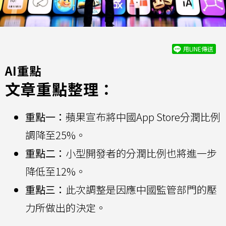
用LINE傳送
AI重點
文章重點整理：
重點一：
蘋果宣布將中國App Store分潤比例
調降至25%。
重點二：
小型開發者的分潤比例也將進一步
降低至12%。
重點三：
此次調整是因應中國監管部門的壓
力所做出的決定。