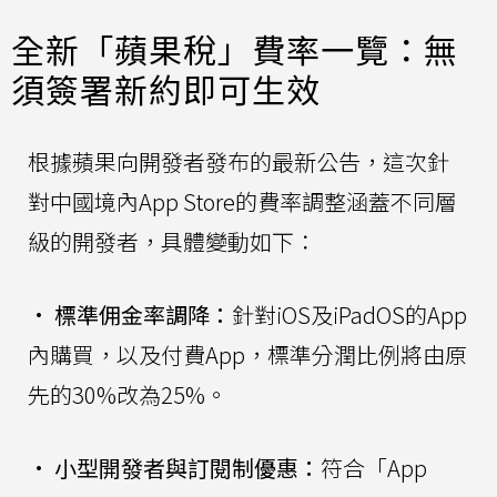
全新「蘋果稅」費率一覽：無
須簽署新約即可生效
根據蘋果向開發者發布的最新公告，這次針
對中國境內App Store的費率調整涵蓋不同層
級的開發者，具體變動如下：
•
標準佣金率調降：
針對iOS及iPadOS的App
內購買，以及付費App，標準分潤比例將由原
先的30%改為25%。
•
小型開發者與訂閱制優惠：
符合「App