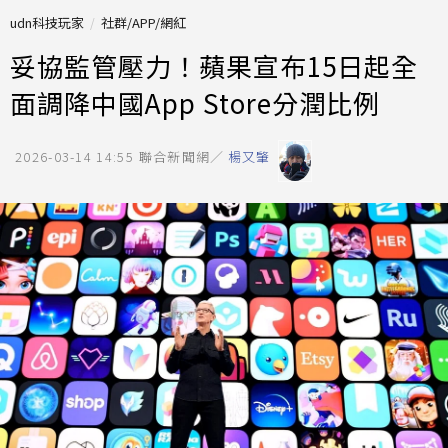
udn科技玩家
社群/APP/網紅
妥協監管壓力！蘋果宣布15日起全
面調降中國App Store分潤比例
2026-03-14 14:55
聯合新聞網／
楊又肇