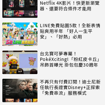
Netflix 4K影片！快更新瀏覽
器、還要符合條件才能用
LINE免費貼圖5款！全新表情
貼爽用半年 「好人一生平
安」、「好熱」必用
台北寶可夢專屬！
PokéXciting!「粉紅皮卡丘」
吊飾首曝光 掛包包慶30週年
不再只有付費訂閱！迪士尼新
任執行長證實Disney+正探索
「免費串流」服務模式