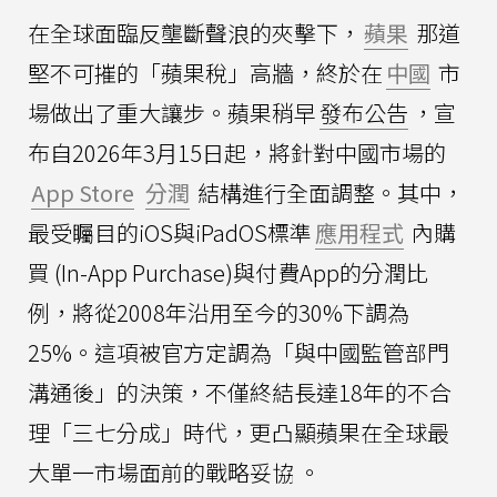
在全球面臨反壟斷聲浪的夾擊下，
蘋果
那道
堅不可摧的「蘋果稅」高牆，終於在
中國
市
場做出了重大讓步。蘋果稍早
發布公告
，宣
布自2026年3月15日起，將針對中國市場的
App Store
分潤
結構進行全面調整。其中，
最受矚目的iOS與iPadOS標準
應用程式
內購
買 (In-App Purchase)與付費App的分潤比
例，將從2008年沿用至今的30%下調為
25%。這項被官方定調為「與中國監管部門
溝通後」的決策，不僅終結長達18年的不合
理「三七分成」時代，更凸顯蘋果在全球最
大單一市場面前的戰略妥協 。