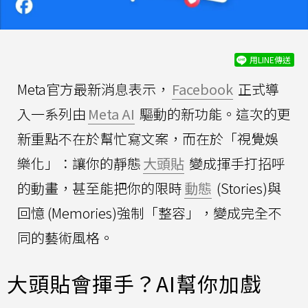
用LINE傳送
Meta官方最新消息表示，
Facebook
正式導
入一系列由
Meta AI
驅動的新功能。這次的更
新重點不在於幫忙寫文案，而在於「視覺娛
樂化」：讓你的靜態
大頭貼
變成揮手打招呼
的動畫，甚至能把你的限時
動態
(Stories)與
回憶 (Memories)強制「整容」，變成完全不
同的藝術風格。
大頭貼會揮手？AI幫你加戲