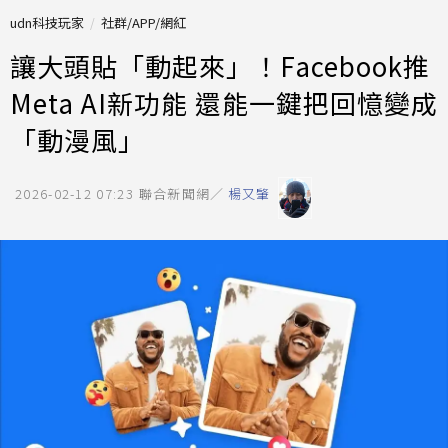
udn科技玩家
社群/APP/網紅
讓大頭貼「動起來」！Facebook推
Meta AI新功能 還能一鍵把回憶變成
「動漫風」
2026-02-12 07:23
聯合新聞網／
楊又肇