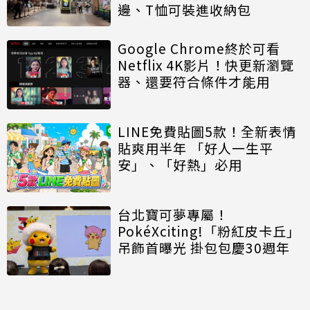
邊、T恤可裝進收納包
Google Chrome終於可看
Netflix 4K影片！快更新瀏覽
器、還要符合條件才能用
LINE免費貼圖5款！全新表情
貼爽用半年 「好人一生平
安」、「好熱」必用
台北寶可夢專屬！
PokéXciting!「粉紅皮卡丘」
吊飾首曝光 掛包包慶30週年