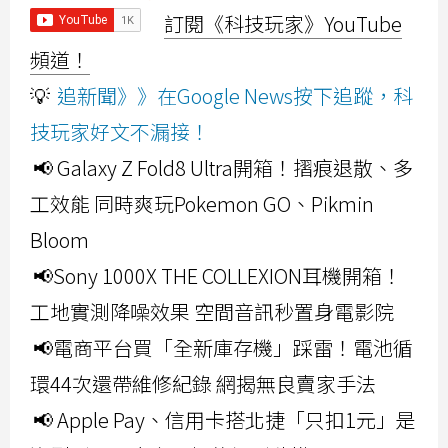
訂閱《科技玩家》YouTube
頻道！
💡
追新聞》》在Google News按下追蹤，科
技玩家好文不漏接！
📢 Galaxy Z Fold8 Ultra開箱！摺痕退散、多
工效能 同時爽玩Pokemon GO、Pikmin
Bloom
📢Sony 1000X THE COLLEXION耳機開箱！
工地實測降噪效果 空間音訊秒置身電影院
📢電商平台買「全新庫存機」踩雷！電池循
環44次還帶維修紀錄 網揭無良賣家手法
📢 Apple Pay、信用卡搭北捷「只扣1元」是