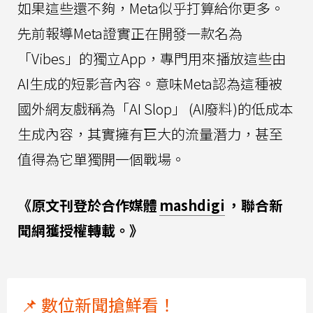
如果這些還不夠，Meta似乎打算給你更多。
先前報導Meta證實正在開發一款名為
「Vibes」的獨立App，專門用來播放這些由
AI生成的短影音內容。意味Meta認為這種被
國外網友戲稱為「AI Slop」 (AI廢料)的低成本
生成內容，其實擁有巨大的流量潛力，甚至
值得為它單獨開一個戰場。
《原文刊登於合作媒體
mashdigi
，聯合新
聞網獲授權轉載。》
📌 數位新聞搶鮮看！