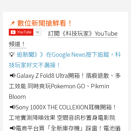
📌 數位新聞搶鮮看！
訂閱《科技玩家》YouTube
頻道！
💡
追新聞》》在Google News按下追蹤，科
技玩家好文不漏接！
📢 Galaxy Z Fold8 Ultra開箱！摺痕退散、多
工效能 同時爽玩Pokemon GO、Pikmin
Bloom
📢Sony 1000X THE COLLEXION耳機開箱！
工地實測降噪效果 空間音訊秒置身電影院
📢電商平台買「全新庫存機」踩雷！電池循