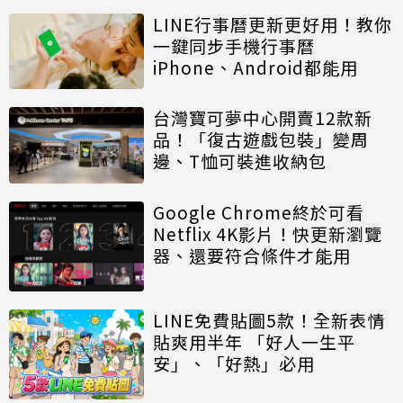
LINE行事曆更新更好用！教你
一鍵同步手機行事曆
iPhone、Android都能用
台灣寶可夢中心開賣12款新
品！「復古遊戲包裝」變周
邊、T恤可裝進收納包
Google Chrome終於可看
Netflix 4K影片！快更新瀏覽
器、還要符合條件才能用
LINE免費貼圖5款！全新表情
貼爽用半年 「好人一生平
安」、「好熱」必用