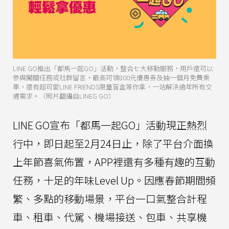
LINE GO推出「都馬一起GO」活動，整合七大移動服務，用戶還可以
參與闖關任務或社群留言，最高可領800元優惠券及抽一個月免費乘
車，還有超可愛LINE FRIENDS限量盲盒等你拿，一站解決過年所有交
通需求。（照片翻攝自LINEG GO）
LINE GO宣布「都馬一起GO」活動現正熱烈
行中，即日起至2月24日止，除了平台介面換
上年節喜氣佈置，APP裡還有多種有趣的互動
任務，十足的年味Level Up。因應春節期間頻
繁、多點的移動場景，平台一口氣整合計程
車、租車、代駕、機場接送、包車、共享機