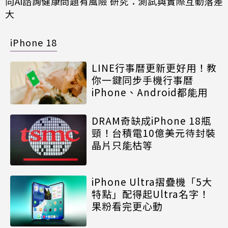
向AI諮詢健康問題有風險 研究：測試與實際互動落差
大
iPhone 18
LINE行事曆更新更好用！教
你一鍵同步手機行事曆
iPhone、Android都能用
DRAM奇缺成iPhone 18瓶
頸！台積電10億美元待封裝
晶片只能枯等
iPhone Ultra摺疊機「5大
特點」配得起Ultra名字！
果粉看完更心動