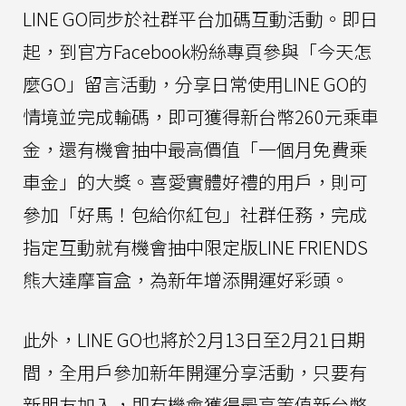
LINE GO同步於社群平台加碼互動活動。即日
起，到官方Facebook粉絲專頁參與「今天怎
麼GO」留言活動，分享日常使用LINE GO的
情境並完成輸碼，即可獲得新台幣260元乘車
金，還有機會抽中最高價值「一個月免費乘
車金」的大獎。喜愛實體好禮的用戶，則可
參加「好馬！包給你紅包」社群任務，完成
指定互動就有機會抽中限定版LINE FRIENDS
熊大達摩盲盒，為新年增添開運好彩頭。
此外，LINE GO也將於2月13日至2月21日期
間，全用戶參加新年開運分享活動，只要有
新朋友加入，即有機會獲得最高等值新台幣