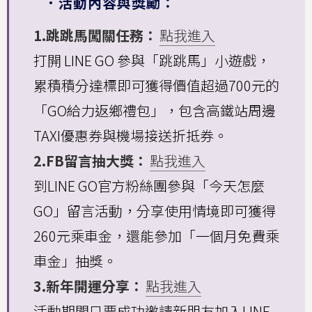
．活動內容與獎勵：
1.跳跳馬闖關任務：
點我進入
打開 LINE GO 參與「跳跳馬」小遊戲，
累積積分達標即可獲得價值超過700元的
「GO給力返鄉禮包」，包含高鐵站周邊
TAXI優惠券與機場接送折抵券。
2.FB留言抽大獎：
點我進入
到LINE GO官方粉絲團參與「今天怎麼
GO」留言活動，分享使用情境即可獲得
260元乘車金，還能參加「一個月免費乘
車金」抽獎。
3.新年開運分享：
點我進入
活動期間只要成功邀請新朋友加入LINE