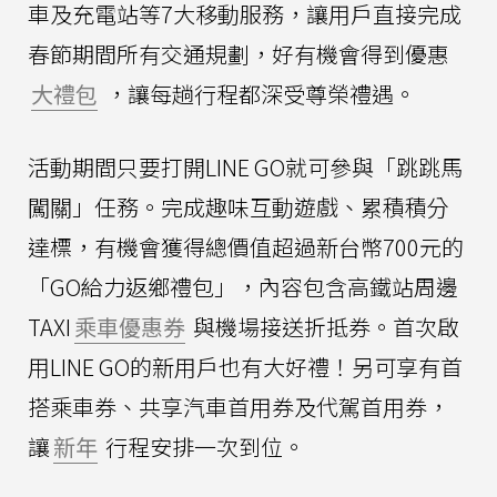
車及充電站等7大移動服務，讓用戶直接完成
春節期間所有交通規劃，好有機會得到優惠
大禮包
，讓每趟行程都深受尊榮禮遇。
活動期間只要打開LINE GO就可參與「跳跳馬
闖關」任務。完成趣味互動遊戲、累積積分
達標，有機會獲得總價值超過新台幣700元的
「GO給力返鄉禮包」，內容包含高鐵站周邊
TAXI
乘車優惠券
與機場接送折抵券。首次啟
用LINE GO的新用戶也有大好禮！另可享有首
搭乘車券、共享汽車首用券及代駕首用券，
讓
新年
行程安排一次到位。