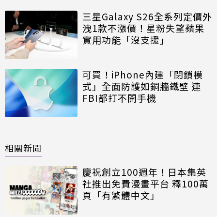
三星Galaxy S26全系列定價外
洩1款不漲價！星粉失望蘋果
實用功能「沒支援」
可買！iPhone內建「閉鎖模
式」全面防護如銅牆鐵壁 連
FBI都打不開手機
相關新聞
慶祝創立100週年！日本集英
社推出免費漫畫平台 釋100萬
頁「有繁體中文」