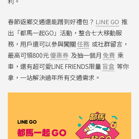
利。
春節返鄉交通還能蹭到好禮包？
LINE GO
推
出「都馬一起GO」活動，整合七大移動服
務，用戶還可以參與闖關
任務
或社群留言，
最高可領800元
優惠券
及抽一個月
免費
乘
車，還有超可愛LINE FRIENDS限量
盲盒
等你
拿，一站解決過年所有交通需求。