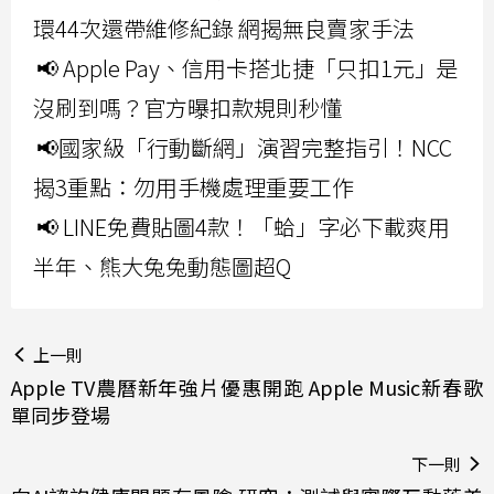
環44次還帶維修紀錄 網揭無良賣家手法
📢 Apple Pay、信用卡搭北捷「只扣1元」是
沒刷到嗎？官方曝扣款規則秒懂
📢國家級「行動斷網」演習完整指引！NCC
揭3重點：勿用手機處理重要工作
📢 LINE免費貼圖4款！「蛤」字必下載爽用
半年、熊大兔兔動態圖超Q
上一則
Apple TV農曆新年強片優惠開跑 Apple Music新春歌
單同步登場
下一則