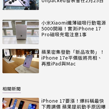
Unpacked發表會在2月25日
小米Xiaomi纖薄磁吸行動電源
5000開箱！實測iPhone 17
Pro磁吸充電注意1事
蘋果密集發動「新品攻勢」！
iPhone 17e平價版將亮相、
再推iPad與Mac
相關新聞
iPhone 17要漲！爆料稱最快
下周調價 蘋果提前動手原因曝