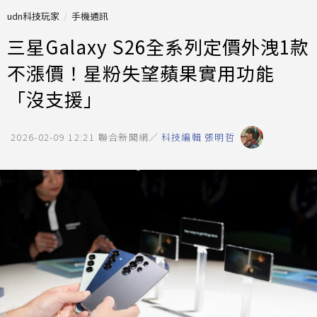
udn科技玩家
手機通訊
三星Galaxy S26全系列定價外洩1款
不漲價！星粉失望蘋果實用功能
「沒支援」
2026-02-09 12:21
聯合新聞網／
科技編輯 張明哲