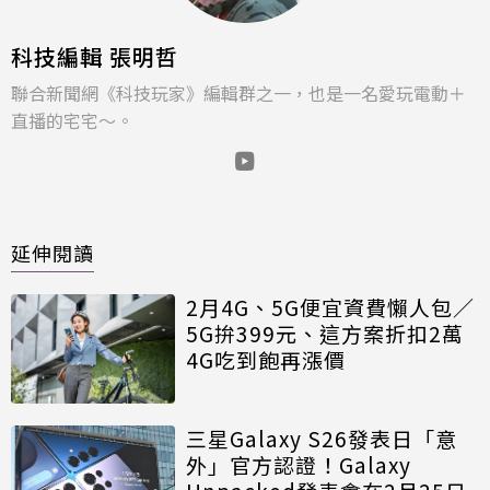
科技編輯 張明哲
聯合新聞網《科技玩家》編輯群之一，也是一名愛玩電動＋
直播的宅宅～。
延伸閱讀
2月4G、5G便宜資費懶人包／
5G拚399元、這方案折扣2萬
4G吃到飽再漲價
三星Galaxy S26發表日「意
外」官方認證！Galaxy