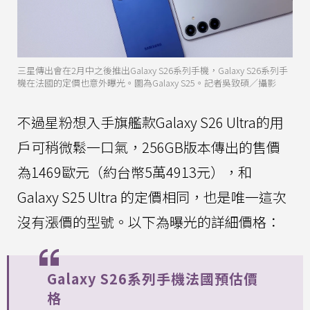
三星傳出會在2月中之後推出Galaxy S26系列手機，Galaxy S26系列手
機在法國的定價也意外曝光。圖為Galaxy S25。記者吳致碩／攝影
不過星粉想入手旗艦款Galaxy S26 Ultra的用
戶可稍微鬆一口氣，256GB版本傳出的售價
為1469歐元（約台幣5萬4913元），和
Galaxy S25 Ultra 的定價相同，也是唯一這次
沒有漲價的型號。以下為曝光的詳細價格：
Galaxy S26系列手機法國預估價
格