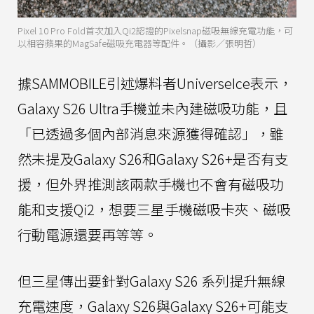
Pixel 10 Pro Fold首次加入Qi2認證的Pixelsnap磁吸無線充電功能，可
以相容蘋果的MagSafe磁吸充電器等配件。（攝影／張明哲）
據SAMMOBILE引述爆料者UniverseIce表示，
Galaxy S26 Ultra手機並未內建磁吸功能，且
「已透過多個內部消息來源獲得確認」，雖
然未提及Galaxy S26和Galaxy S26+是否有支
援，但外界推測該兩款手機也不會有磁吸功
能和支援Qi2，想要三星手機磁吸卡夾、磁吸
行動電源還要再等等。
但三星傳出要針對Galaxy S26 系列提升無線
充電速度，Galaxy S26與Galaxy S26+可能支