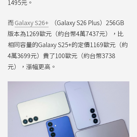
1495元。
而
Galaxy S26+
（Galaxy S26 Plus）256GB
版本為1269歐元（約台幣4萬7437元），比
相同容量的Galaxy S25+的定價1169歐元（約
4萬3699元）貴了100歐元（約台幣3738
元），漲幅更高。