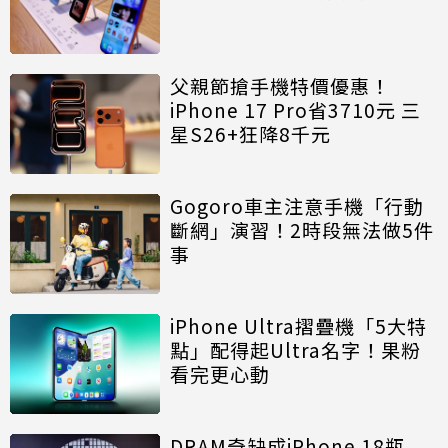
父親節搶手機特價優惠！
iPhone 17 Pro省3710元 三
星S26+狂降8千元
Gogoro車主注意手機「行動
斷網」演習！2時段無法做5件
事
iPhone Ultra摺疊機「5大特
點」配得起Ultra名字！果粉
看完更心動
DRAM奇缺成iPhone 18瓶