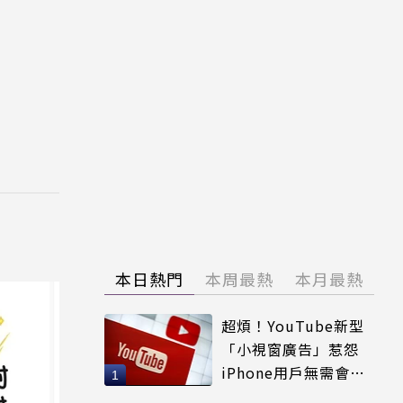
本日熱門
本周最熱
本月最熱
超煩！YouTube新型
「小視窗廣告」惹怨
iPhone用戶無需會員
輕鬆解決