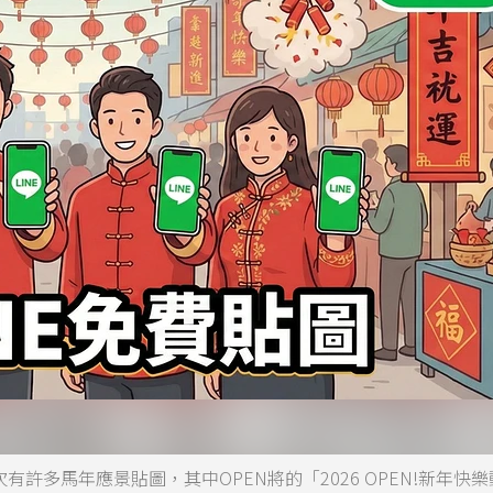
許多馬年應景貼圖，其中OPEN將的「2026 OPEN!新年快樂