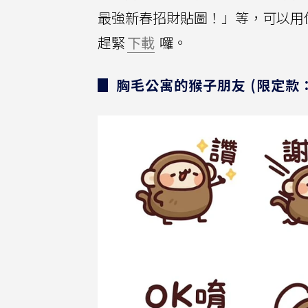
最強新春招財貼圖！」等，可以用
趕緊
下載
囉。
▊ 胸毛公寓的猴子朋友 (限定款