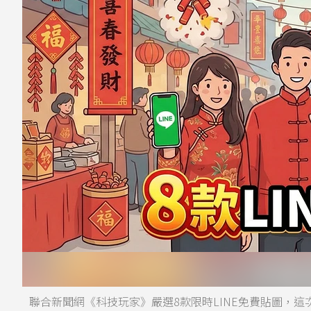
聯合新聞網《科技玩家》嚴選8款限時LINE免費貼圖，這次有