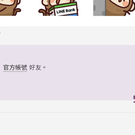
）
」
官方帳號
好友。