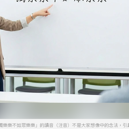
獨樂樂不如眾樂樂」的讀音（注音）不是大家想像中的念法，引