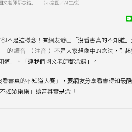
文老師都念錯」。（示意圖／AI生成）
字卻不是這樣念！有網友發出「沒看書真的不知道」
」的
讀音
（
注音
）不是大家想像中的念法，引起
知道」、「連我們國文老師都念錯」。
一屆沒看書真的不知道大賽」，要網友分享看書得知最
不如眾樂樂」讀音其實是念「