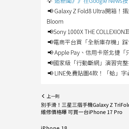
💡
追新聞》》在Google Ne
📢 Galaxy Z Fold8 Ultr
Bloom
📢Sony 1000X THE CO
📢電商平台買「全新庫存機」踩
📢 Apple Pay、信用卡搭
📢國家級「行動斷網」演習完整
📢 LINE免費貼圖4款！「蛤
上一則
別手滑！三星三摺手機Galaxy Z TriFo
維修價格曝 可買一台iPhone 17 Pro
iPhone 18