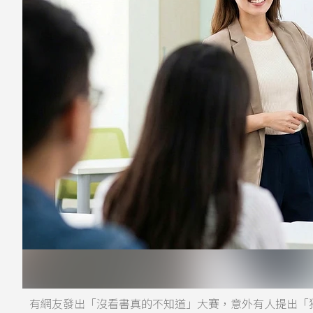
有網友發出「沒看書真的不知道」大賽，意外有人提出「