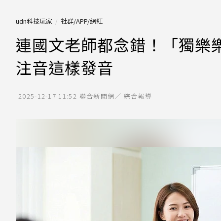
udn科技玩家
社群/APP/網紅
連國文老師都念錯！「獨樂
注音這樣發音
2025-12-17 11:52
聯合新聞網／ 綜合報導