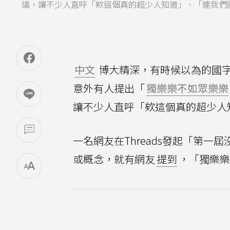
議，讓不少人直呼「欸這個真的超少人知道」、「連我們國
中文
博大精深，有時候以為的國
意外有人提出「
獨樂樂不如眾樂樂
讓不少人直呼「欸這個真的超少人
一名網友在Threads發起「第
或概念，就有網友
提到
，「獨樂樂