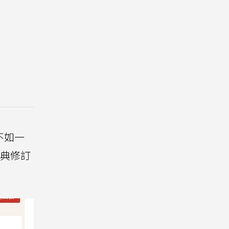
不如一
典修訂