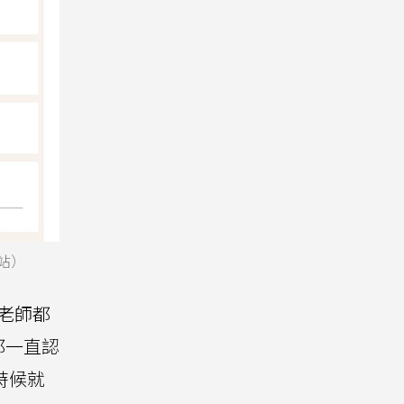
站）
老師都
都一直認
時候就