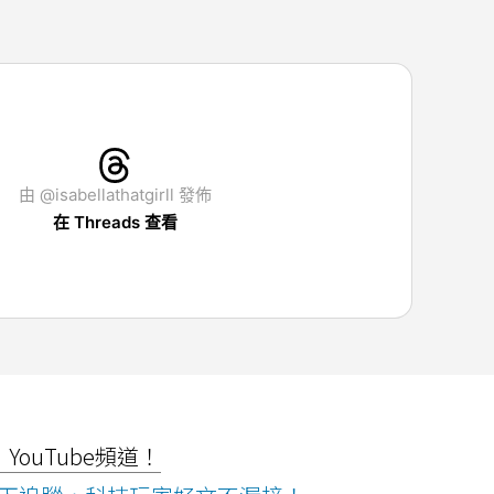
由 @isabellathatgirll 發佈
在 Threads 查看
ouTube頻道！