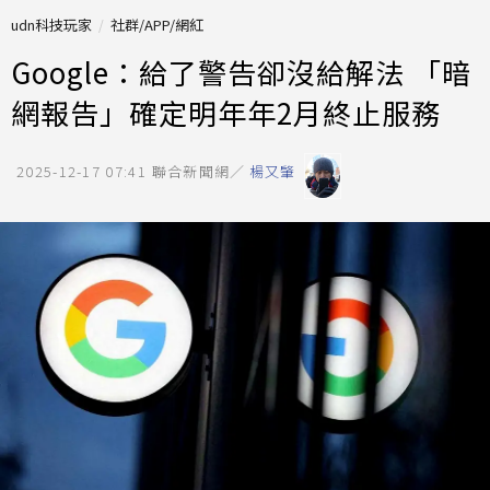
udn科技玩家
社群/APP/網紅
Google：給了警告卻沒給解法 「暗
網報告」確定明年年2月終止服務
2025-12-17 07:41
聯合新聞網／
楊又肇