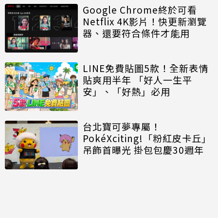
Google Chrome終於可看
Netflix 4K影片！快更新瀏覽
器、還要符合條件才能用
LINE免費貼圖5款！全新表情
貼爽用半年 「好人一生平
安」、「好熱」必用
台北寶可夢專屬！
PokéXciting!「粉紅皮卡丘」
吊飾首曝光 掛包包慶30週年
討論區