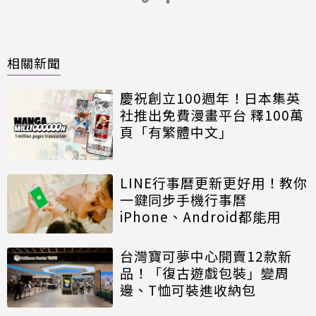
相關新聞
慶祝創立100週年！日本集英
社推出免費漫畫平台 釋100萬
頁「有繁體中文」
LINE行事曆更新更好用！教你
一鍵同步手機行事曆
iPhone、Android都能用
台灣寶可夢中心開賣12款新
品！「復古遊戲包裝」變周
邊、T恤可裝進收納包