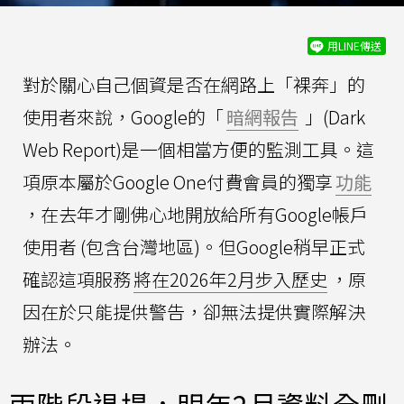
用LINE傳送
對於關心自己個資是否在網路上「裸奔」的
使用者來說，Google的「
暗網報告
」(Dark
Web Report)是一個相當方便的監測工具。這
項原本屬於Google One付費會員的獨享
功能
，在去年才剛佛心地開放給所有Google帳戶
使用者 (包含台灣地區)。但Google稍早正式
確認這項服務
將在2026年2月步入歷史
，原
因在於只能提供警告，卻無法提供實際解決
辦法。
兩階段退場，明年2月資料全刪