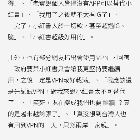
得」、「老實說個人覺得沒有APP可以替代小
紅書」、「我用了之後就不太看IG了」、
「完了，小紅書大於一切欸，甚至超過IG、
脆」、「小紅書超級好用的」。
此外，也有部分網友指出會使用
VPN
，回應
「政府要禁小紅書只會讓我更堅持要繼續
用，之後一定是VPN載好載滿」、「我應該還
是先試試VPN，對我來說小紅書太不可替代
了」、「笑死，現在變成我們也要
翻牆
？真
的是越來越誇張了」、「真沒想到台灣人也
有用到VPN的一天，果然兩岸一家親」。