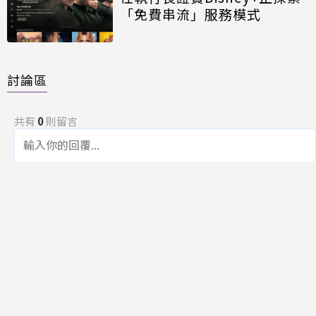
「免費串流」服務模式
討論區
共有
0
則留言
規範
回覆
還沒有留言，成為第一個發言的人吧！