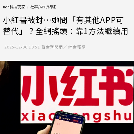
udn科技玩家
社群/APP/網紅
小紅書被封…她問「有其他APP可
替代」？全網搖頭：靠1方法繼續用
2025-12-06 10:51
聯合新聞網／ 綜合報導