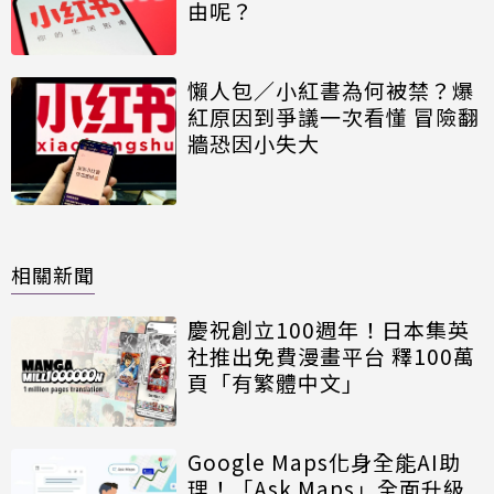
由呢？
懶人包／小紅書為何被禁？爆
紅原因到爭議一次看懂 冒險翻
牆恐因小失大
相關新聞
慶祝創立100週年！日本集英
社推出免費漫畫平台 釋100萬
頁「有繁體中文」
Google Maps化身全能AI助
理！「Ask Maps」全面升級