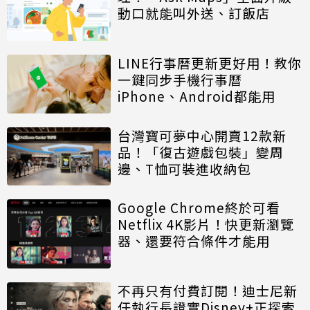
動口就能叫外送、訂飯店
LINE行事曆更新更好用！教你
一鍵同步手機行事曆
iPhone、Android都能用
台灣寶可夢中心開賣12款新
品！「復古遊戲包裝」變周
邊、T恤可裝進收納包
Google Chrome終於可看
Netflix 4K影片！快更新瀏覽
器、還要符合條件才能用
不再只有付費訂閱！迪士尼新
任執行長證實Disney+正探索