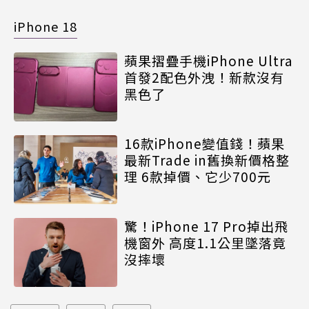
iPhone 18
蘋果摺疊手機iPhone Ultra
首發2配色外洩！新款沒有
黑色了
16款iPhone變值錢！蘋果
最新Trade in舊換新價格整
理 6款掉價、它少700元
驚！iPhone 17 Pro掉出飛
機窗外 高度1.1公里墜落竟
沒摔壞