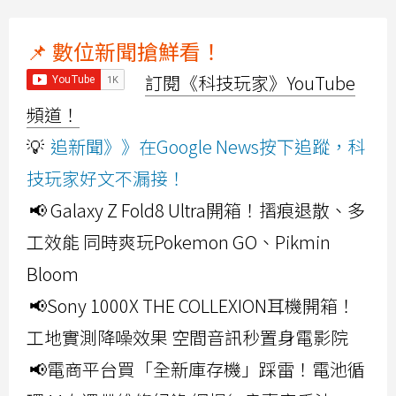
📌 數位新聞搶鮮看！
訂閱《科技玩家》YouTube
頻道！
💡
追新聞》》在Google News按下追蹤，科
技玩家好文不漏接！
📢 Galaxy Z Fold8 Ultra開箱！摺痕退散、多
工效能 同時爽玩Pokemon GO、Pikmin
Bloom
📢Sony 1000X THE COLLEXION耳機開箱！
工地實測降噪效果 空間音訊秒置身電影院
📢電商平台買「全新庫存機」踩雷！電池循