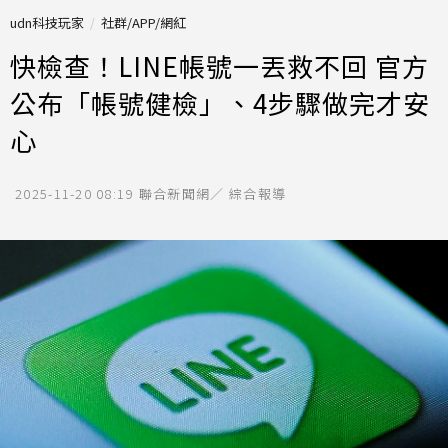
udn科技玩家
社群/APP/網紅
快檢查！LINE帳號一丟救不回 官方
公布「帳號健檢」、4步驟做完才安
心
2025-11-20 08:19
聯合新聞網／ 綜合報導