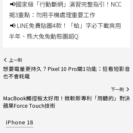
📢國家級「行動斷網」演習完整指引！NCC
揭3重點：勿用手機處理重要工作
📢 LINE免費貼圖4款！「蛤」字必下載爽用
半年、熊大兔兔動態圖超Q
上一則
想要電量更持久？Pixel 10 Pro關1功能：狂看短影音
也不會耗電
下一則
MacBook觸控板太好用！微軟新專利「用聽的」對決
蘋果Force Touch技術
iPhone 18