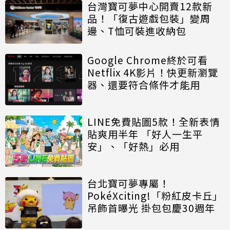
台灣寶可夢中心開賣12款新
品！「復古遊戲包裝」變周
邊、T恤可裝進收納包
Google Chrome終於可看
Netflix 4K影片！快更新瀏覽
器、還要符合條件才能用
LINE免費貼圖5款！全新表情
貼爽用半年 「好人一生平
安」、「好熱」必用
台北寶可夢專屬！
PokéXciting!「粉紅皮卡丘」
吊飾首曝光 掛包包慶30週年