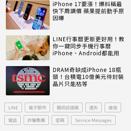
iPhone 17要漲！爆料稱最
快下周調價 蘋果提前動手原
因曝
LINE行事曆更新更好用！教
你一鍵同步手機行事曆
iPhone、Android都能用
DRAM奇缺成iPhone 18瓶
頸！台積電10億美元待封裝
晶片只能枯等
LINE
電子郵件
簡訊認證碼
遺失
健檢
電話
詐騙集團
密碼
Service Messages