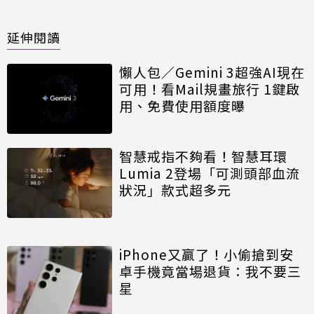
延伸閱讀
懶人包／Gemini 3超強AI現在
可用！看Mail規畫旅行 1鍵啟
用、免費使用額度曝
智慧戒指不夠看！智慧耳環
Lumia 2登場「可測頭部血流
狀況」款式超多元
iPhone又贏了！小偷搶到安
卓手機竟當場退貨：我不要三
星