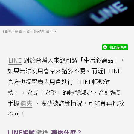
LINE示意圖。圖／路透社資料照
用LINE傳送
LINE
對於台灣人來說可謂「生活必需品」，
如果無法使用會帶來諸多不便。而近日LINE
官方也提醒廣大用戶進行「
LINE帳號健
檢
」，完成「完整」的帳號綁定，否則遇到
手機
遺失
、帳號被盜等情況，可能會再也救
不回！
LINE帳號
健檢
要做什麼？